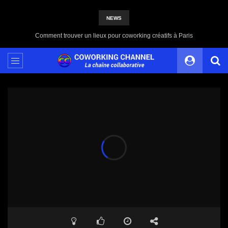
NEWS
Partagez votre Contenu avec Coworking Channel, une Plateforme 100% Indépendante et Solidaire