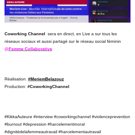
Coworking Channel
sera en direct, en Live a sur tous les
réseaux sociaux et aussi partagé sur le réseau social féminin
@Femme Collaborative
Réalisation:
#MeriemBelazouz
Production:
#CoworkingChannel
#KikkaAuteure #interview #coworkingchannel #violenceprevention
#burnout #depression #harcelementmoral
#dignitédelafemmeautravail #harcelementautravail