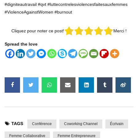
#digniteautravail #qvt #luttecontrelesviolencesfaitesauxfemmes
#ViolenceAgainstWomen #burnout
Cliquez pour noter ce post!
Merci !
Spread the love
TAGS
Conférence
Coworking Channel
Écrivain
Femme Collaborative
Femme Entrepreneure