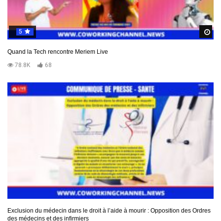
5
R
Quand la Tech rencontre Meriem Live
78.8K
68
Exclusion du médecin dans le droit à l’aide à mourir : Opposition des Ordres
des médecins et des infirmiers