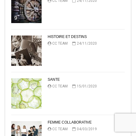
CC TEAM
24/11/2020
9
HISTOIRE ET DESTINS
CC TEAM
24/11/2020
10
SANTE
CC TEAM
15/01/2020
11
FEMME COLLABORATIVE
CC TEAM
04/03/2019