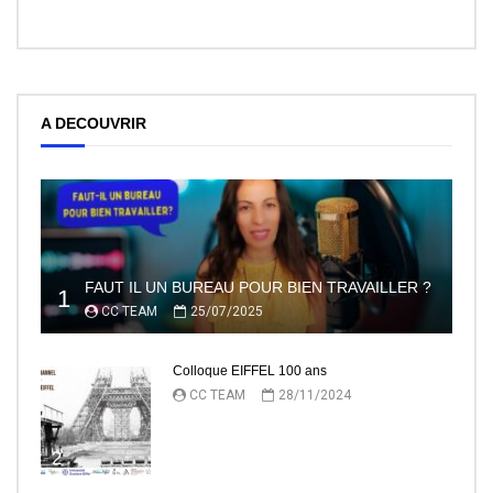
A DECOUVRIR
FAUT IL UN BUREAU POUR BIEN TRAVAILLER ?
1
CC TEAM
25/07/2025
Colloque EIFFEL 100 ans
CC TEAM
28/11/2024
2