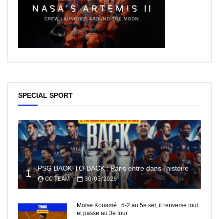
SPECIAL SPORT
PSG BACK-TO-BACK : Paris entre dans l’histoire
1
CC TEAM
30/05/2026
Moïse Kouamé : 5-2 au 5e set, il renverse tout
et passe au 3e tour