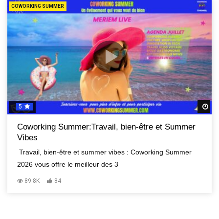
COWORKING SUMMER
5
R
Coworking Summer:Travail, bien-être et Summer
Vibes
Travail, bien-être et summer vibes : Coworking Summer
2026 vous offre le meilleur des 3
89.8K
84