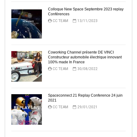
Colloque New Space Septembre 2023 replay
Conférences
CC TEAM
13/11/2023
3
Coworking Channel présente DE VINCI
Constructeur automobile électrique innovant
100% made In France
CC TEAM
30/08/2022
4
Spaceconnect 21 Replay Conference 24 juin
2021
CC TEAM
29/01/2021
5