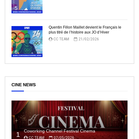
5
Quentin Fillon Maillet devient le Français le
plus titré de l’histoire aux JO d’Hiver
CC TEAM
21/02/2026
6
CINE NEWS
Coworking Channel Festival Cinema
1
CC TEAM
07/05/2026