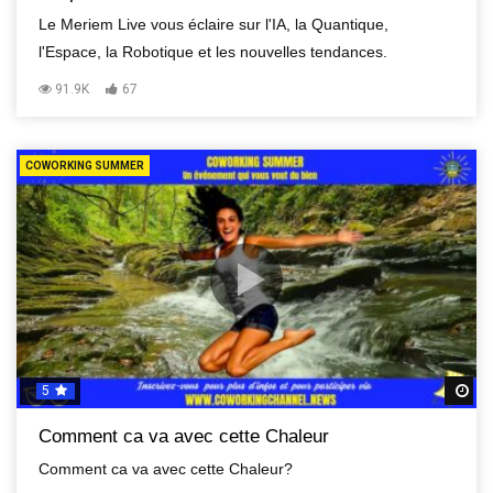
Le Meriem Live vous éclaire sur l'IA, la Quantique,
l'Espace, la Robotique et les nouvelles tendances.
91.9K
67
COWORKING SUMMER
5
R
Comment ca va avec cette Chaleur
Comment ca va avec cette Chaleur?