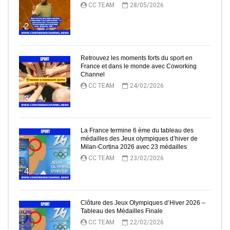
CC TEAM
28/05/2026
2
Retrouvez les moments forts du sport en
France et dans le monde avec Coworking
Channel
CC TEAM
24/02/2026
3
La France termine 6 ème du tableau des
médailles des Jeux olympiques d’hiver de
Milan-Cortina 2026 avec 23 médailles
CC TEAM
23/02/2026
4
Clôture des Jeux Olympiques d’Hiver 2026 –
Tableau des Médailles Finale
CC TEAM
22/02/2026