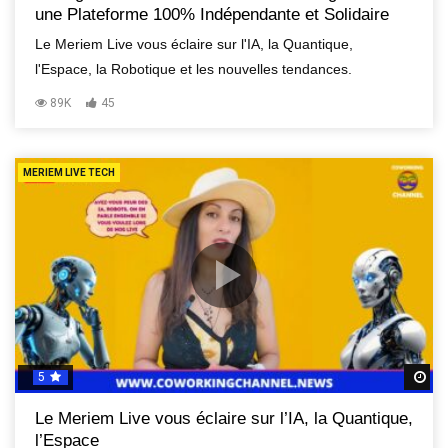
une Plateforme 100% Indépendante et Solidaire
Le Meriem Live vous éclaire sur l'IA, la Quantique,
l'Espace, la Robotique et les nouvelles tendances.
89K
45
MERIEM LIVE TECH
5
R
Le Meriem Live vous éclaire sur l’IA, la Quantique,
l’Espace