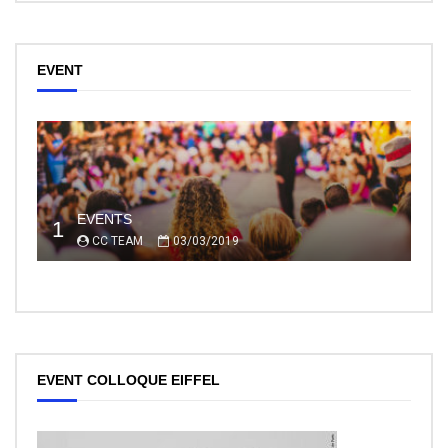
EVENT
EVENTS
1
CC TEAM
03/03/2019
EVENT COLLOQUE EIFFEL