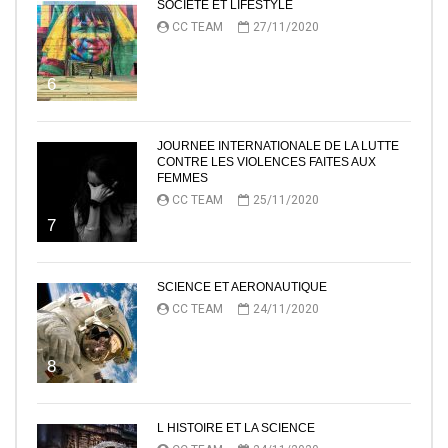
SOCIETE ET LIFESTYLE
CC TEAM
27/11/2020
6
JOURNEE INTERNATIONALE DE LA LUTTE
CONTRE LES VIOLENCES FAITES AUX
FEMMES
CC TEAM
25/11/2020
7
SCIENCE ET AERONAUTIQUE
CC TEAM
24/11/2020
8
L HISTOIRE ET LA SCIENCE