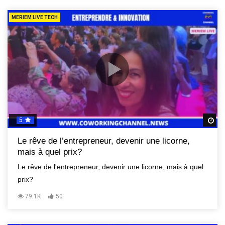
MERIEM LIVE TECH
5
R
Le rêve de l’entrepreneur, devenir une licorne,
mais à quel prix?
Le rêve de l'entrepreneur, devenir une licorne, mais à quel
prix?
79.1K
50