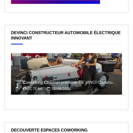
DEVINCI CONSTRUCTEUR AUTOMOBILE ÉLECTRIQUE
INNOVANT
Coworking Channel présente DE VINCI Constructeur automobile électrique innovant 100% made In France
1
CC TEAM
30/08/2022
DECOUVERTE ESPACES COWORKING