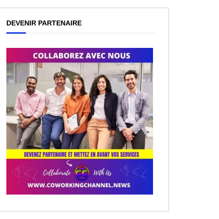
DEVENIR PARTENAIRE
ez Plus Tard
ez Plus Tard