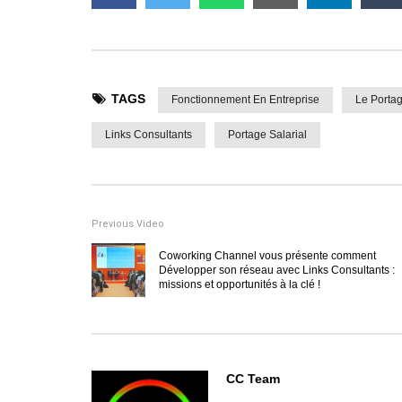
TAGS
Fonctionnement En Entreprise
Le Portag
Links Consultants
Portage Salarial
Previous Video
Coworking Channel vous présente comment
Développer son réseau avec Links Consultants :
missions et opportunités à la clé !
CC Team