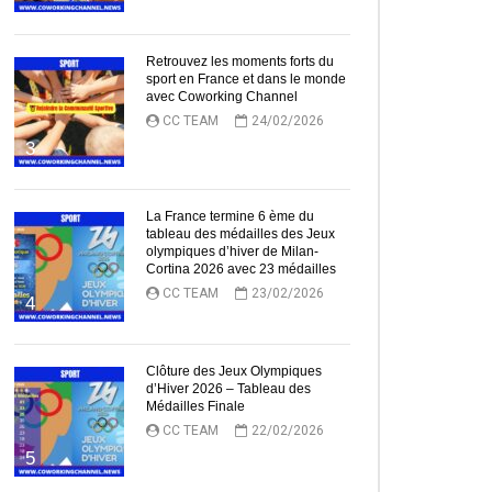
Retrouvez les moments forts du
sport en France et dans le monde
avec Coworking Channel
CC TEAM
24/02/2026
3
La France termine 6 ème du
tableau des médailles des Jeux
olympiques d’hiver de Milan-
Cortina 2026 avec 23 médailles
CC TEAM
23/02/2026
4
Clôture des Jeux Olympiques
d’Hiver 2026 – Tableau des
Médailles Finale
CC TEAM
22/02/2026
5