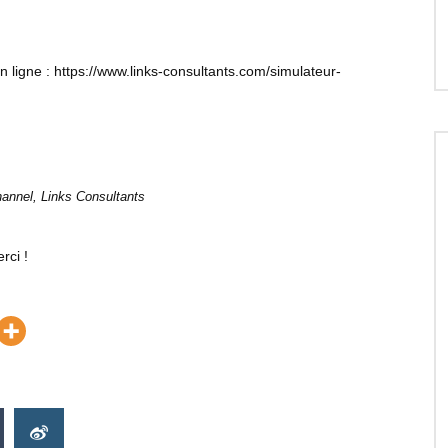
n ligne : https://www.links-consultants.com/simulateur-
hannel, Links Consultants
rci !