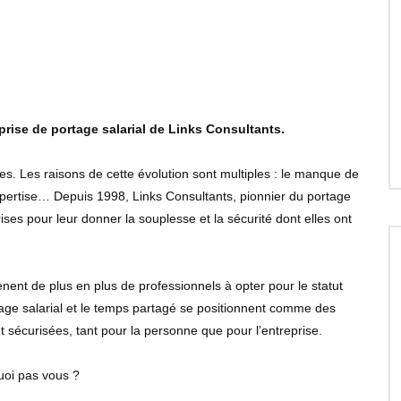
rise de portage salarial de Links Consultants.
s. Les raisons de cette évolution sont multiples : le manque de
expertise… Depuis 1998, Links Consultants, pionnier du portage
ses pour leur donner la souplesse et la sécurité dont elles ont
nent de plus en plus de professionnels à opter pour le statut
rtage salarial et le temps partagé se positionnent comme des
t sécurisées, tant pour la personne que pour l’entreprise.
uoi pas vous ?