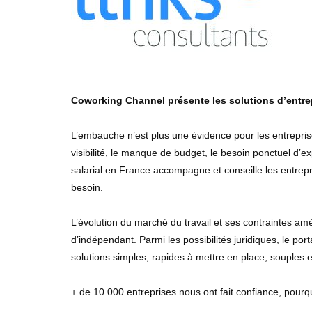
Coworking Channel présente les solutions d’entrep
L’embauche n’est plus une évidence pour les entreprise
visibilité, le manque de budget, le besoin ponctuel d’
salarial en France accompagne et conseille les entrepri
besoin.
L’évolution du marché du travail et ses contraintes amè
d’indépendant. Parmi les possibilités juridiques, le po
solutions simples, rapides à mettre en place, souples e
+ de 10 000 entreprises nous ont fait confiance, pourq