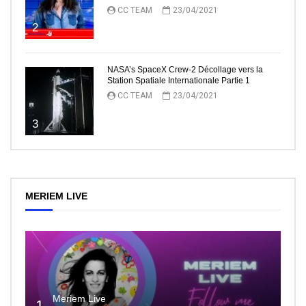
CC TEAM
23/04/2021
2
NASA’s SpaceX Crew-2 Décollage vers la
Station Spatiale Internationale Partie 1
CC TEAM
23/04/2021
3
MERIEM LIVE
Meriem Live
1