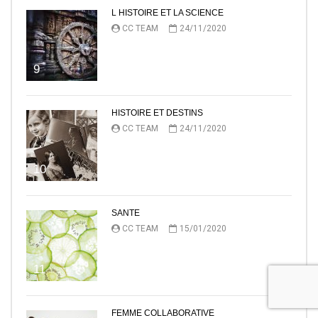
L HISTOIRE ET LA SCIENCE
CC TEAM
24/11/2020
9
HISTOIRE ET DESTINS
CC TEAM
24/11/2020
10
SANTE
CC TEAM
15/01/2020
11
FEMME COLLABORATIVE