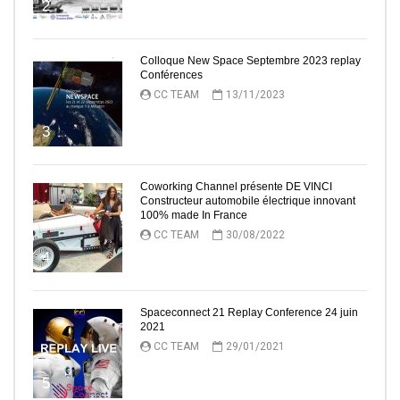
2
Colloque New Space Septembre 2023 replay
Conférences
CC TEAM
13/11/2023
3
Coworking Channel présente DE VINCI
Constructeur automobile électrique innovant
100% made In France
CC TEAM
30/08/2022
4
Spaceconnect 21 Replay Conference 24 juin
2021
CC TEAM
29/01/2021
5