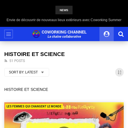
NEWS
Coworking Summer, le rendez-vous de l’été du bien-être
HISTOIRE ET SCIENCE
51 POSTS
SORT BY:
LATEST
HISTOIRE ET SCIENCE
LES FEMMES QUI CHANGENT LE MONDE