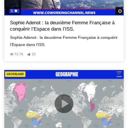
5
R
Sophie Adenot : la deuxième Femme Française à
conquérir l’Espace dans l’ISS.
Sophie Adenot : la deuxième Femme Française à conquérir
l’Espace dans l'ISS.
73.7K
25
GROENLAND