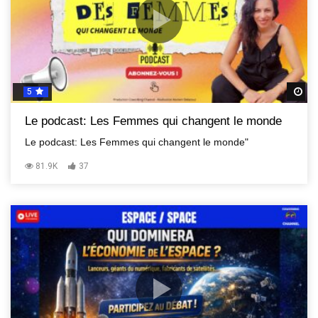
5
R
Le podcast: Les Femmes qui changent le monde
Le podcast: Les Femmes qui changent le monde"
81.9K
37