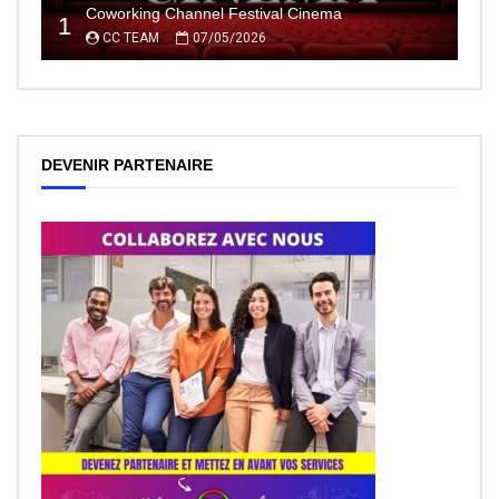
Coworking Channel Festival Cinema
1
CC TEAM
07/05/2026
DEVENIR PARTENAIRE