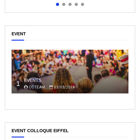
EVENT
EVENTS
1
CC TEAM
03/03/2019
EVENT COLLOQUE EIFFEL