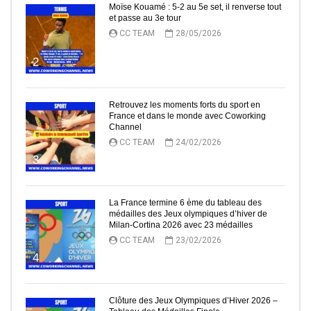
Moïse Kouamé : 5-2 au 5e set, il renverse tout
et passe au 3e tour
CC TEAM
28/05/2026
2
Retrouvez les moments forts du sport en
France et dans le monde avec Coworking
Channel
CC TEAM
24/02/2026
3
La France termine 6 ème du tableau des
médailles des Jeux olympiques d’hiver de
Milan-Cortina 2026 avec 23 médailles
CC TEAM
23/02/2026
4
Clôture des Jeux Olympiques d’Hiver 2026 –