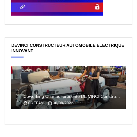
DEVINCI CONSTRUCTEUR AUTOMOBILE ÉLECTRIQUE
INNOVANT
Coworking Channel présente DE VINCI Constructeur automobile électrique innovant 100% made In France
1
CC TEAM
30/08/2022