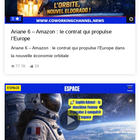
5
R
Ariane 6 – Amazon : le contrat qui propulse
l’Europe
Ariane 6 – Amazon : le contrat qui propulse l’Europe dans
la nouvelle économie orbitale
77.7K
59
ESPACE