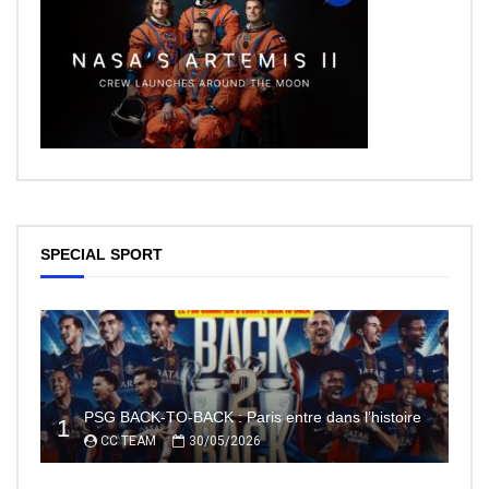
SPECIAL SPORT
PSG BACK-TO-BACK : Paris entre dans l’histoire
1
CC TEAM
30/05/2026