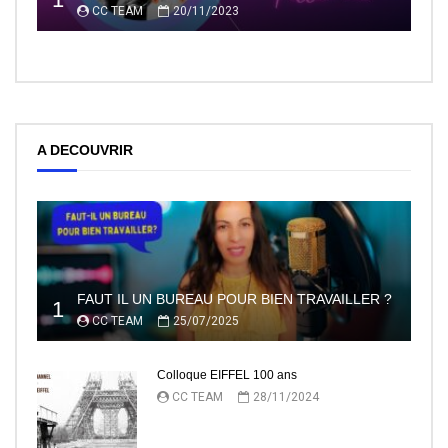
CC TEAM
20/11/2023
A DECOUVRIR
FAUT IL UN BUREAU POUR BIEN TRAVAILLER ?
1
CC TEAM
25/07/2025
Colloque EIFFEL 100 ans
CC TEAM
28/11/2024