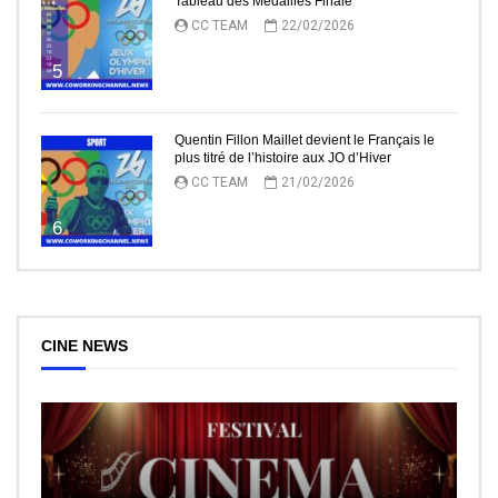
Tableau des Médailles Finale
CC TEAM
22/02/2026
5
Quentin Fillon Maillet devient le Français le
plus titré de l’histoire aux JO d’Hiver
CC TEAM
21/02/2026
6
CINE NEWS