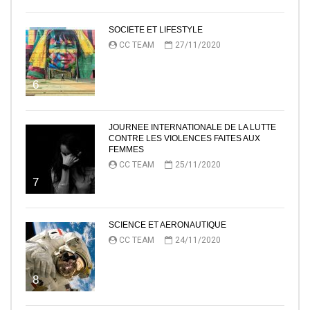
SOCIETE ET LIFESTYLE
CC TEAM
27/11/2020
6
JOURNEE INTERNATIONALE DE LA LUTTE
CONTRE LES VIOLENCES FAITES AUX
FEMMES
CC TEAM
25/11/2020
7
SCIENCE ET AERONAUTIQUE
CC TEAM
24/11/2020
8