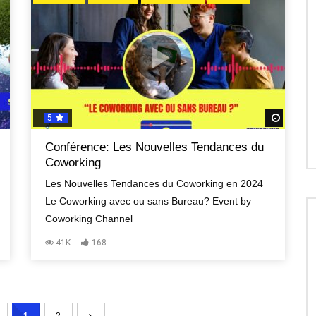
5
Regard
Conférence: Les Nouvelles Tendances du
Coworking
Les Nouvelles Tendances du Coworking en 2024
Le Coworking avec ou sans Bureau? Event by
Coworking Channel
41K
168