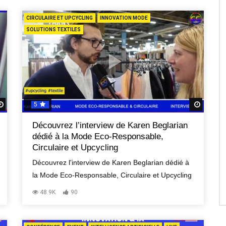
CIRCULAIRE ET UPCYCLING
INNOVATION MODE
SOLUTIONS TEXTILES
5
Regardez Plus Tard
Regard
Découvrez l’interview de Karen Beglarian
dédié à la Mode Eco-Responsable,
Circulaire et Upcycling
Découvrez l'interview de Karen Beglarian dédié à
la Mode Eco-Responsable, Circulaire et Upcycling
48.9K
90