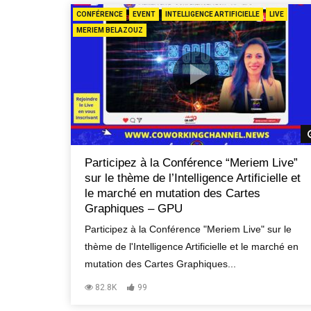
CONFÉRENCE
EVENT
INTELLIGENCE ARTIFICIELLE
LIVE
MERIEM BELAZOUZ
Participez à la Conférence “Meriem Live”
sur le thème de l’Intelligence Artificielle et
le marché en mutation des Cartes
Graphiques – GPU
Participez à la Conférence "Meriem Live" sur le
thème de l'Intelligence Artificielle et le marché en
mutation des Cartes Graphiques...
82.8K
99