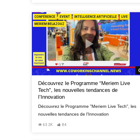
CONFÉRENCE
EVENT
INTELLIGENCE ARTIFICIELLE
LIVE
MERIEM BELAZOUZ
Découvrez le Programme “Meriem Live
Tech”, les nouvelles tendances de
l’Innovation
Découvrez le Programme "Meriem Live Tech", les
nouvelles tendances de l'Innovation
63.2K
84