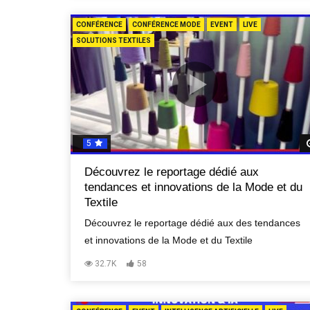
CONFÉRENCE
CONFÉRENCE MODE
EVENT
LIVE
SOLUTIONS TEXTILES
5
Découvrez le reportage dédié aux
tendances et innovations de la Mode et du
Textile
Découvrez le reportage dédié aux des tendances
et innovations de la Mode et du Textile
32.7K
58