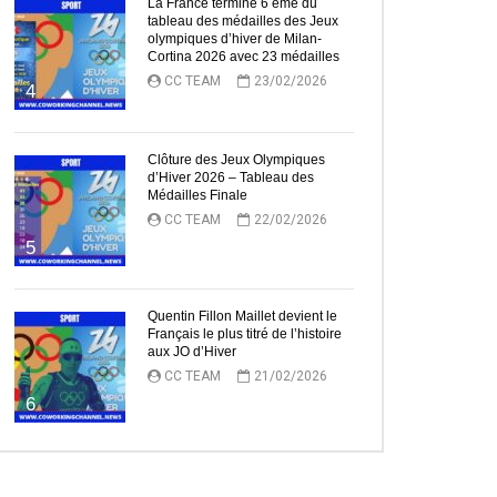
La France termine 6 ème du
tableau des médailles des Jeux
olympiques d’hiver de Milan-
Cortina 2026 avec 23 médailles
CC TEAM
23/02/2026
4
Clôture des Jeux Olympiques
d’Hiver 2026 – Tableau des
Médailles Finale
CC TEAM
22/02/2026
ez Plus Tard
5
Quentin Fillon Maillet devient le
Français le plus titré de l’histoire
aux JO d’Hiver
CC TEAM
21/02/2026
6