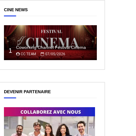
CINE NEWS
Coworking Channel Festival Cinema
1
ez Plus Tard
CC TEAM
07/05/2026
DEVENIR PARTENAIRE