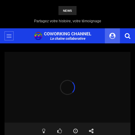
NEWS
Bureau partagé : une révolution dans notre façon de travailler