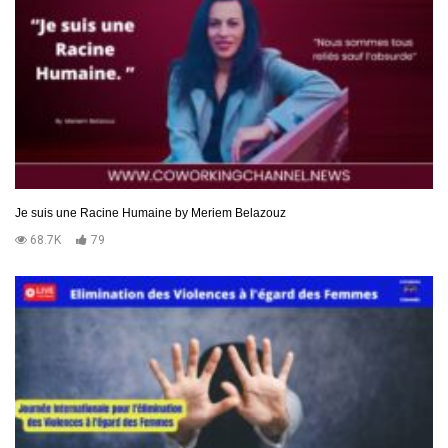
Je suis une Racine Humaine by Meriem Belazouz
68.7K
79