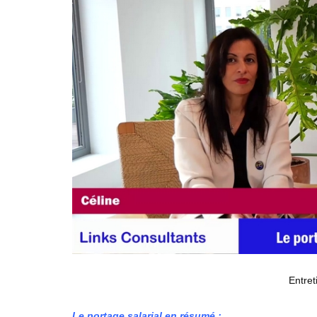
Entre
Le portage salarial en résumé :