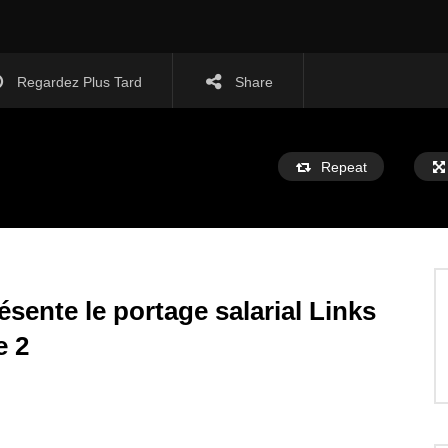
Regardez Plus Tard
Share
Repeat
ente le portage salarial Links
e 2