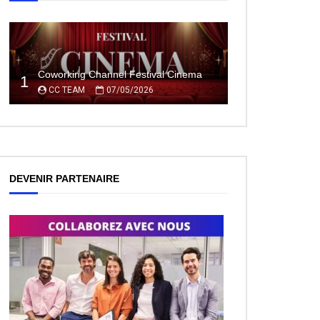
Coworking Channel Festival Cinema
1
CC TEAM
07/05/2026
DEVENIR PARTENAIRE