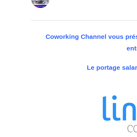
0
ABONNÉS
Coworking Channel vous prés
ent
Le portage sala