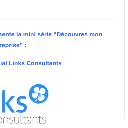
ente la mini série “Découvres mon
reprise” :
rial Links Consultants