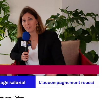
tien avec
Céline