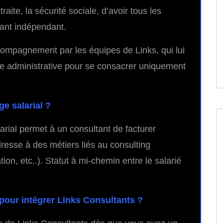
raite, la sécurité sociale, d’avoir tous les
tant indépendant.
compagnement par les équipes de Links, qui lui
ie administrative pour se consacrer uniquement
e salarial ?
larial permet à un consultant de facturer
esse à des métiers liés au consulting
tion, etc..). Statut à mi-chemin entre le salarié
pour intégrer Links Consultants ?