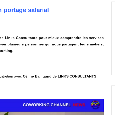
 portage salarial
ipe Links Consultants pour mieux comprendre les services
ewer plusieurs personnes qui nous partagent leurs métiers,
working.
ntretien avec
Céline Balligand
de
LINKS CONSULTANTS