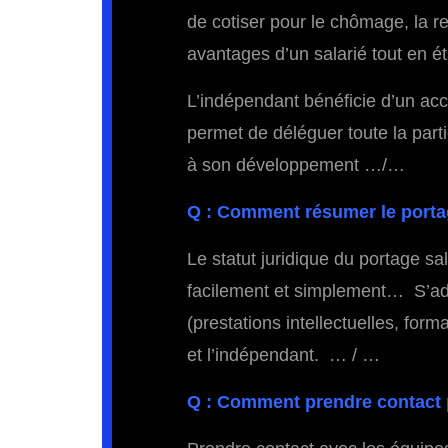
de cotiser pour le chômage, la ret
avantages d’un salarié tout en é
L’indépendant bénéficie d’un ac
permet de déléguer toute la part
à son développement …/…
Q : Comment résumer le portag
Le statut juridique du portage sa
facilement et simplement… S’adr
(prestations intellectuelles, forma
et l’indépendant. … / …
Q : Comment prendre contact 