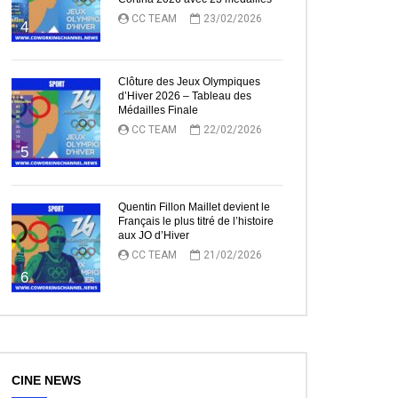
CC TEAM
23/02/2026
4
Clôture des Jeux Olympiques
d’Hiver 2026 – Tableau des
Médailles Finale
CC TEAM
22/02/2026
5
Quentin Fillon Maillet devient le
Français le plus titré de l’histoire
aux JO d’Hiver
CC TEAM
21/02/2026
6
CINE NEWS