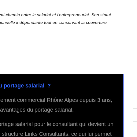
mi-chemin entre le salariat et l’entrepreneuriat. Son statut
sionnelle indépendante tout en conservant la couverture
u portage salarial ?
pement commercial Rhône Alpes depuis 3 ans,
avantages du portage salarial.
rtage salarial pour le consultant qui devient un
 structure Links Consultants, ce qui lui permet