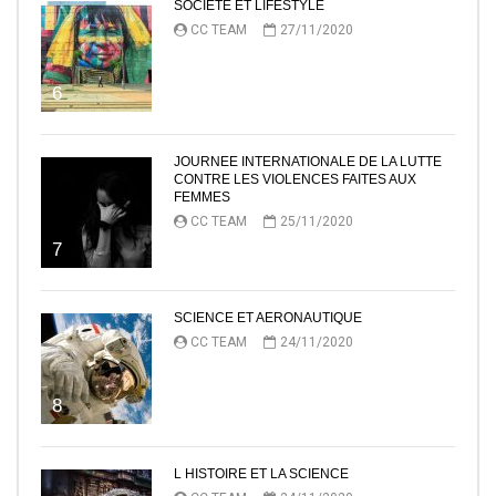
SOCIETE ET LIFESTYLE
CC TEAM
27/11/2020
6
JOURNEE INTERNATIONALE DE LA LUTTE
CONTRE LES VIOLENCES FAITES AUX
FEMMES
CC TEAM
25/11/2020
7
SCIENCE ET AERONAUTIQUE
CC TEAM
24/11/2020
8
L HISTOIRE ET LA SCIENCE