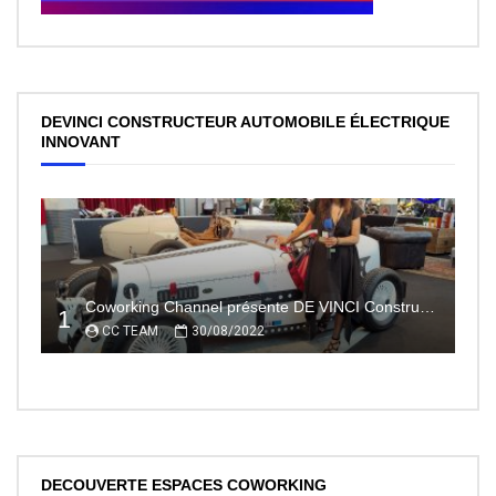
DEVINCI CONSTRUCTEUR AUTOMOBILE ÉLECTRIQUE
INNOVANT
Coworking Channel présente DE VINCI Constructeur automobile électrique innovant 100% made In France
1
CC TEAM
30/08/2022
DECOUVERTE ESPACES COWORKING