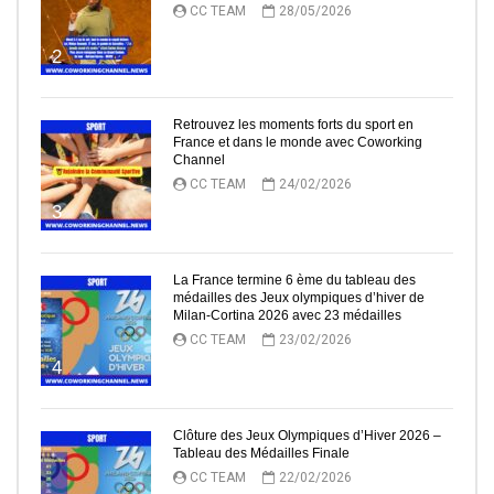
CC TEAM
28/05/2026
2
Retrouvez les moments forts du sport en
France et dans le monde avec Coworking
Channel
CC TEAM
24/02/2026
3
La France termine 6 ème du tableau des
médailles des Jeux olympiques d’hiver de
Milan-Cortina 2026 avec 23 médailles
CC TEAM
23/02/2026
4
Clôture des Jeux Olympiques d’Hiver 2026 –
Tableau des Médailles Finale
CC TEAM
22/02/2026