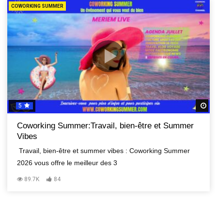
COWORKING SUMMER
5
R
Coworking Summer:Travail, bien-être et Summer
Vibes
Travail, bien-être et summer vibes : Coworking Summer
2026 vous offre le meilleur des 3
89.7K
84