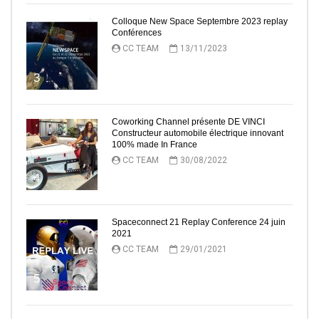
Colloque New Space Septembre 2023 replay
Conférences
CC TEAM
13/11/2023
3
Coworking Channel présente DE VINCI
Constructeur automobile électrique innovant
100% made In France
CC TEAM
30/08/2022
4
Spaceconnect 21 Replay Conference 24 juin
2021
CC TEAM
29/01/2021
5