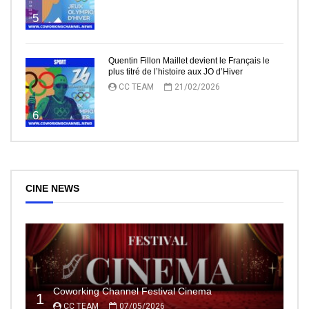
5
Quentin Fillon Maillet devient le Français le
plus titré de l’histoire aux JO d’Hiver
CC TEAM
21/02/2026
6
CINE NEWS
Coworking Channel Festival Cinema
1
CC TEAM
07/05/2026