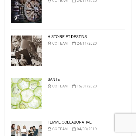
CC TEAM
24/11/2020
9
HISTOIRE ET DESTINS
CC TEAM
24/11/2020
10
SANTE
CC TEAM
15/01/2020
11
FEMME COLLABORATIVE
CC TEAM
04/03/2019