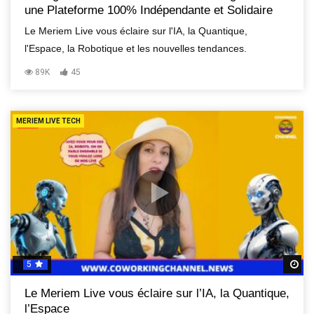
une Plateforme 100% Indépendante et Solidaire
Le Meriem Live vous éclaire sur l'IA, la Quantique,
l'Espace, la Robotique et les nouvelles tendances.
89K
45
MERIEM LIVE TECH
5
R
Le Meriem Live vous éclaire sur l’IA, la Quantique,
l’Espace