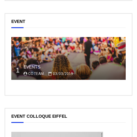
EVENT
EVENTS
1
CC TEAM
03/03/2019
EVENT COLLOQUE EIFFEL