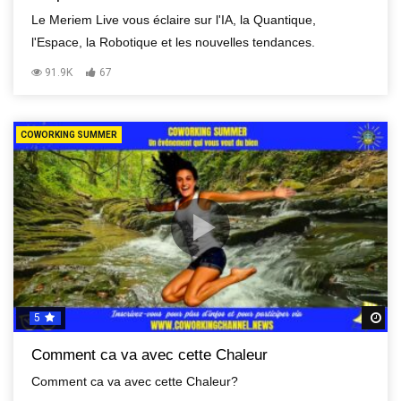
Le Meriem Live vous éclaire sur l'IA, la Quantique,
l'Espace, la Robotique et les nouvelles tendances.
91.9K
67
COWORKING SUMMER
5
R
Comment ca va avec cette Chaleur
Comment ca va avec cette Chaleur?