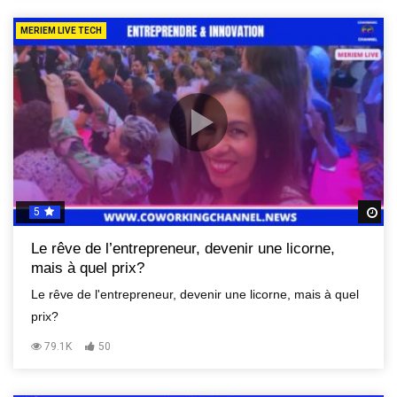
MERIEM LIVE TECH
5
R
Le rêve de l’entrepreneur, devenir une licorne,
mais à quel prix?
Le rêve de l'entrepreneur, devenir une licorne, mais à quel
prix?
79.1K
50