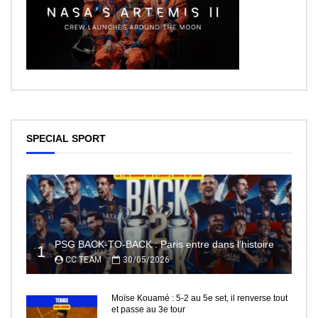
SPECIAL SPORT
PSG BACK-TO-BACK : Paris entre dans l’histoire
1
CC TEAM
30/05/2026
Moïse Kouamé : 5-2 au 5e set, il renverse tout
et passe au 3e tour