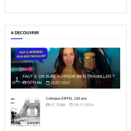
A DECOUVRIR
FAUT IL UN BUREAU POUR BIEN TRAVAILLER ?
1
CC TEAM
25/07/2025
Colloque EIFFEL 100 ans
CC TEAM
28/11/2024
2