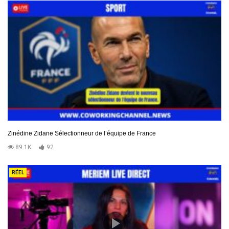
Zinédine Zidane Sélectionneur de l’équipe de France
89.1K
92
RÉEL