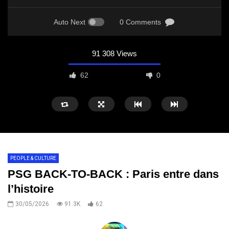
Auto Next
0 Comments
91 308 Views
62
0
PEOPLE & CULTURE
PSG BACK-TO-BACK : Paris entre dans
l’histoire
30/05/2026
91.3K
62