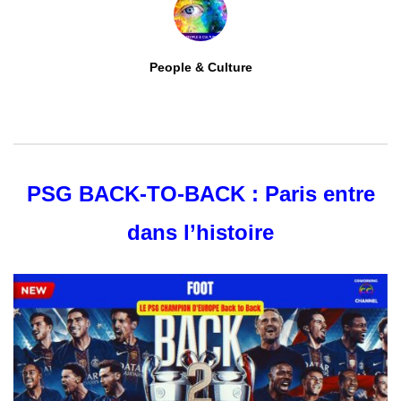
People & Culture
0
ABONNÉS
PSG BACK-TO-BACK : Paris entre
dans l’histoire