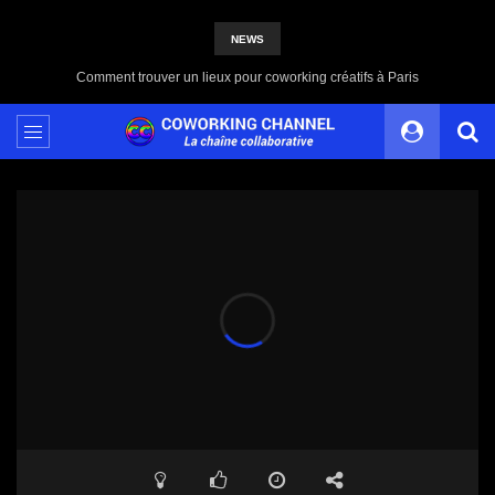
NEWS
Partagez votre Contenu avec Coworking Channel, une Plateforme 100% Indépendante et Solidaire