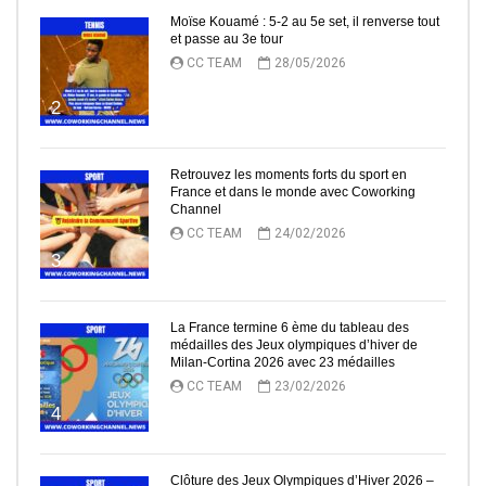
Moïse Kouamé : 5-2 au 5e set, il renverse tout
et passe au 3e tour
CC TEAM
28/05/2026
2
Retrouvez les moments forts du sport en
France et dans le monde avec Coworking
Channel
CC TEAM
24/02/2026
3
La France termine 6 ème du tableau des
médailles des Jeux olympiques d’hiver de
Milan-Cortina 2026 avec 23 médailles
CC TEAM
23/02/2026
4
Clôture des Jeux Olympiques d’Hiver 2026 –