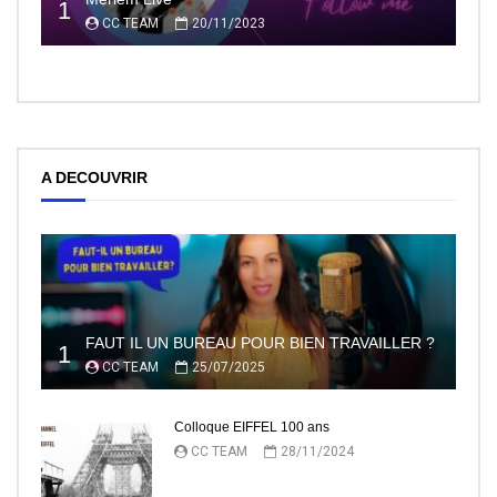
1
CC TEAM
20/11/2023
A DECOUVRIR
FAUT IL UN BUREAU POUR BIEN TRAVAILLER ?
1
CC TEAM
25/07/2025
Colloque EIFFEL 100 ans
CC TEAM
28/11/2024