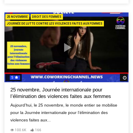
25 NOVEMBRE
DROIT DES FEMMES
JOURNÉE DE LUTTE CONTRE LES VIOLENCES FAITES AUX FEMMES
5
R
25 novembre, Journée internationale pour
l’élimination des violences faites aux femmes
Aujourd’hui, le 25 novembre, le monde entier se mobilise
pour la Journée internationale pour l’élimination des
violences faites aux...
100.6K
166