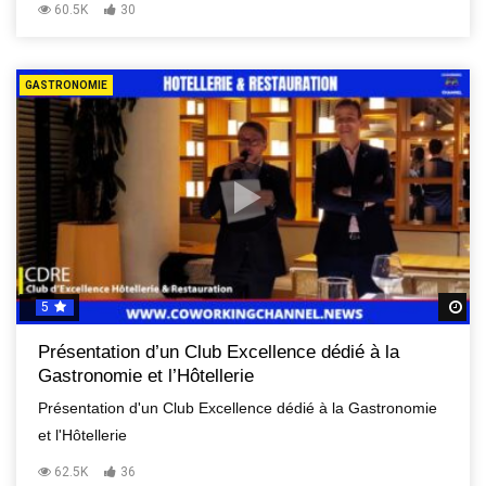
60.5K
30
GASTRONOMIE
5
R
Présentation d’un Club Excellence dédié à la
Gastronomie et l’Hôtellerie
Présentation d'un Club Excellence dédié à la Gastronomie
et l'Hôtellerie
62.5K
36