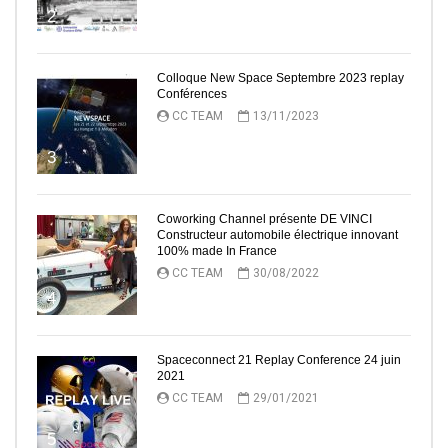
2
Colloque New Space Septembre 2023 replay
Conférences
CC TEAM
13/11/2023
3
Coworking Channel présente DE VINCI
Constructeur automobile électrique innovant
100% made In France
CC TEAM
30/08/2022
4
Spaceconnect 21 Replay Conference 24 juin
2021
CC TEAM
29/01/2021
5