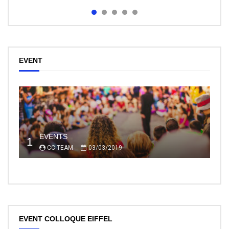
EVENT
EVENTS
1
CC TEAM
03/03/2019
EVENT COLLOQUE EIFFEL