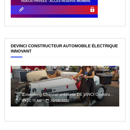
DEVINCI CONSTRUCTEUR AUTOMOBILE ÉLECTRIQUE
INNOVANT
Coworking Channel présente DE VINCI Constructeur automobile électrique innovant 100% made In France
1
CC TEAM
30/08/2022