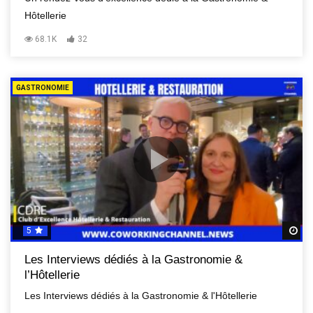
Hôtellerie
68.1K
32
GASTRONOMIE
5
R
Les Interviews dédiés à la Gastronomie &
l’Hôtellerie
Les Interviews dédiés à la Gastronomie & l'Hôtellerie