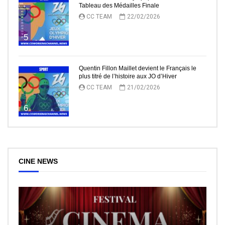
Tableau des Médailles Finale
CC TEAM
22/02/2026
5
Quentin Fillon Maillet devient le Français le
plus titré de l’histoire aux JO d’Hiver
CC TEAM
21/02/2026
6
CINE NEWS