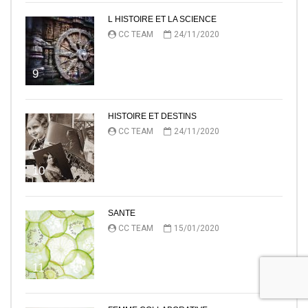
L HISTOIRE ET LA SCIENCE
CC TEAM
24/11/2020
9
HISTOIRE ET DESTINS
CC TEAM
24/11/2020
10
SANTE
CC TEAM
15/01/2020
11