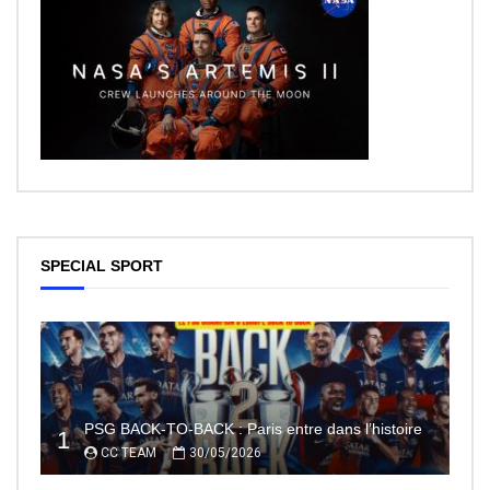
SPECIAL SPORT
PSG BACK-TO-BACK : Paris entre dans l’histoire
1
CC TEAM
30/05/2026