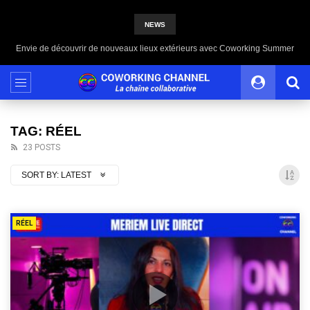
NEWS
Envie de découvrir de nouveaux lieux extérieurs avec Coworking Summer
TAG: RÉEL
23 POSTS
SORT BY:
LATEST
RÉEL