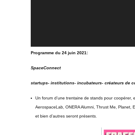
Programme du 24 juin 2021:
SpaceConnect
startups- institutions- incubateurs- créateurs de 
Un forum d’une trentaine de stands pour coopérer, en
AerospaceLab, ONERA Alumni, Thrust Me, Planet, E
et bien d’autres seront présents.