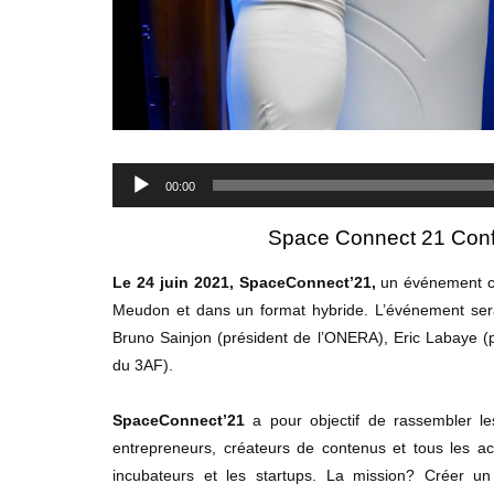
Lecteur
audio
00:00
Space Connect 21 Conf
Le 24 juin 2021, SpaceConnect’21,
un événement cr
Meudon et dans un format hybride. L’événement sera
Bruno Sainjon (président de l’ONERA), Eric Labaye (pr
du 3AF).
SpaceConnect’21
a pour objectif de rassembler les
entrepreneurs, créateurs de contenus et tous les ac
incubateurs et les startups. La mission? Créer un