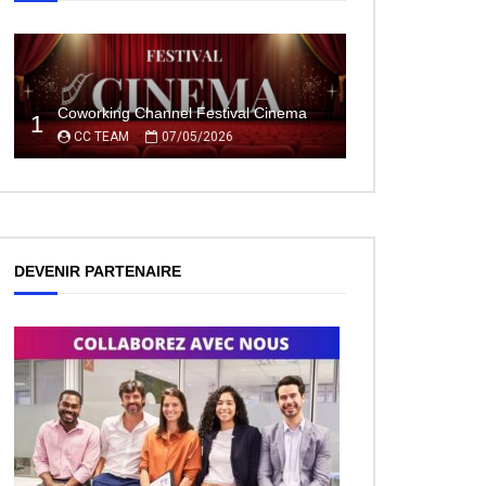
Coworking Channel Festival Cinema
1
CC TEAM
07/05/2026
DEVENIR PARTENAIRE