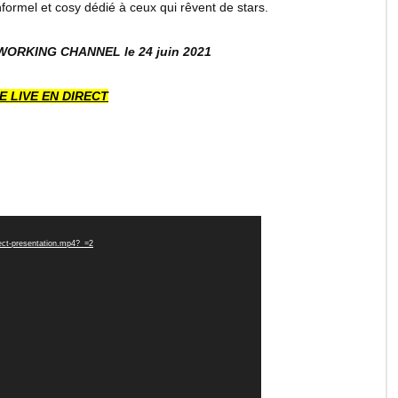
formel et cosy dédié à ceux qui rêvent de stars.
WORKING CHANNEL le 24 juin 2021
E LIVE EN DIRECT
nect-presentation.mp4?_=2