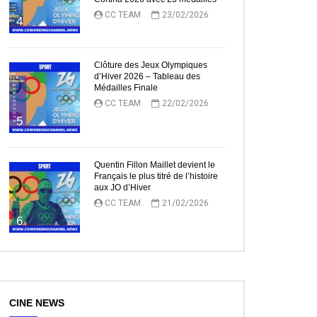
CC TEAM
23/02/2026
4
Clôture des Jeux Olympiques
d’Hiver 2026 – Tableau des
Médailles Finale
CC TEAM
22/02/2026
5
Quentin Fillon Maillet devient le
Français le plus titré de l’histoire
aux JO d’Hiver
CC TEAM
21/02/2026
6
CINE NEWS