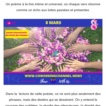
Un poème à la fois intime et universel, où chaque vers résonne
comme un écho aux luttes passées et présentes.
Dans la lecture de cette poésie, ce ne sont plus seulement des
phrases, mais des destins qui se dessinent. On y entend le
courage des oubliées, la révolte des silencieuses, la dignité des