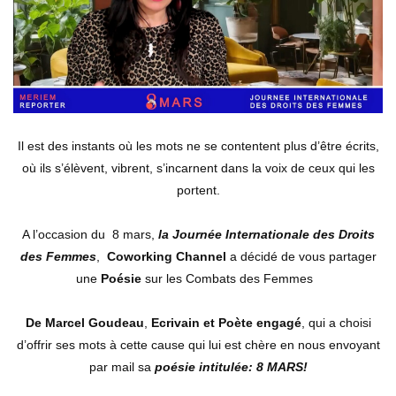
Il est des instants où les mots ne se contentent plus d’être écrits,
où ils s’élèvent, vibrent, s’incarnent dans la voix de ceux qui les
portent.
A l’occasion du 8 mars,
la Journée Internationale des Droits
des Femmes
,
Coworking Channel
a décidé de vous partager
une
Poésie
sur les Combats des Femmes
De Marcel Goudeau
,
Ecrivain et Poète engagé
, qui a choisi
d’offrir ses mots à cette cause qui lui est chère en nous envoyant
par mail sa
poésie intitulée: 8 MARS!