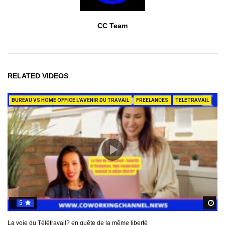
CC Team
RELATED VIDEOS
BUREAU VS HOME OFFICE L'AVENIR DU TRAVAIL
FREELANCES
TELETRAVAIL
5
R
La voie du Télétravail? en quête de la même liberté