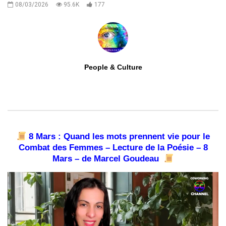
08/03/2026
95.6K
177
People & Culture
0
ABONNÉS
8 Mars : Quand les mots prennent vie pour le
Combat des Femmes – Lecture de la Poésie – 8
Mars – de Marcel Goudeau