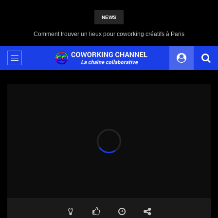
NEWS
Partagez votre Contenu avec Coworking Channel, une Plateforme 100% Indépendante et Solidaire