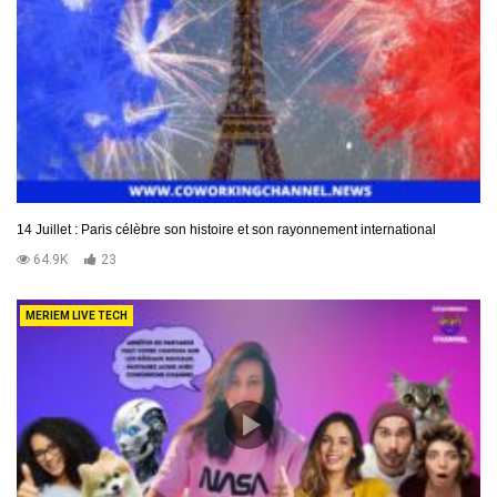
14 Juillet : Paris célèbre son histoire et son rayonnement international
64.9K
23
MERIEM LIVE TECH