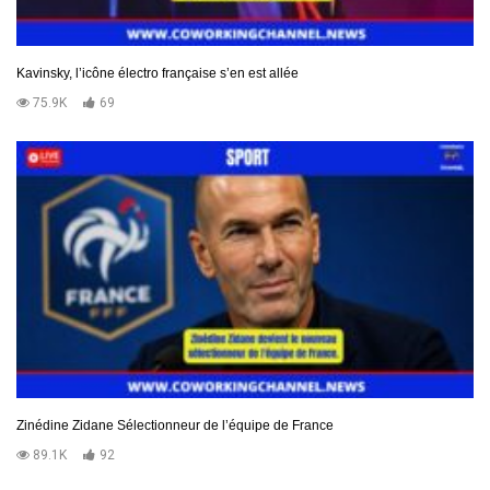
Kavinsky, l’icône électro française s’en est allée
75.9K
69
Zinédine Zidane Sélectionneur de l’équipe de France
89.1K
92