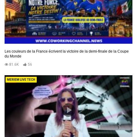
Les couleurs de la France écrivent la victoire de la demi-finale de la Coupe
du Monde
81.6K
56
MERIEM LIVE TECH