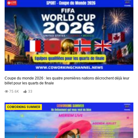
Coupe du monde 2026 : les quatre premières nations décrochent déjà leur
billet pour les quarts de finale
75.6K
33
COWORKING SUMMER