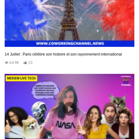
14 Juillet : Paris célèbre son histoire et son rayonnement international
64.9K
23
MERIEM LIVE TECH