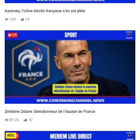
Kavinsky, l’icône électro française s’en est allée
76K
69
Zinédine Zidane Sélectionneur de l’équipe de France
89.2K
92
RÉEL