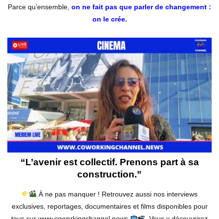
Parce qu’ensemble,
on ne fait pas que parler de changement :
on le crée.
“L’avenir est collectif. Prenons part à sa
construction.”
À ne pas manquer ! Retrouvez aussi nos interviews
exclusives, reportages, documentaires et films disponibles pour
tous sur www.coworkingchannel.news
. Vous y découvrirez