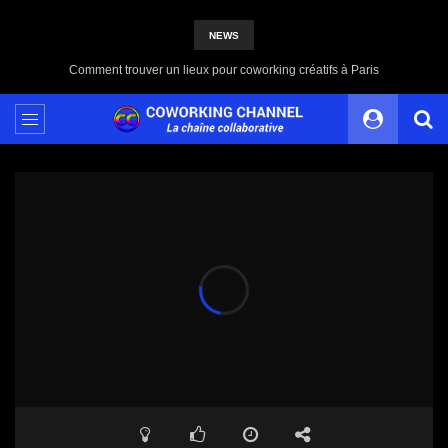
NEWS
Partagez votre Contenu avec Coworking Channel, une Plateforme 100% Indépendante et Solidaire