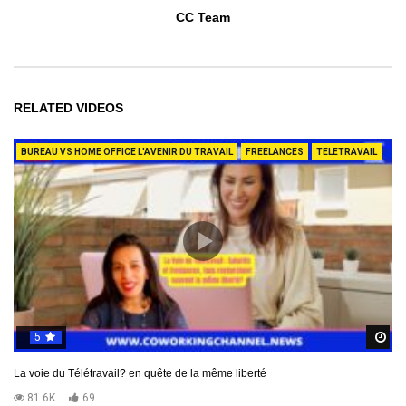
CC Team
RELATED VIDEOS
BUREAU VS HOME OFFICE L'AVENIR DU TRAVAIL
FREELANCES
TELETRAVAIL
5
R
La voie du Télétravail? en quête de la même liberté
81.6K
69