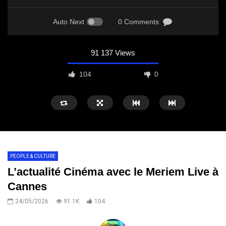
Auto Next
0 Comments
91 137 Views
104
0
PEOPLE & CULTURE
L’actualité Cinéma avec le Meriem Live à
Cannes
24/05/2026
91.1K
104