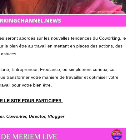
es seront abordés sur les nouvelles tendances du Coworking, le
ur le bien être au travail en mettant en places des actions, des
astuces.
arié, Entrepreneur, Freelance, ou simplement curieux, cet
ue transformer votre manière de travailler et optimiser votre
ravail pour votre bien être.
R LE SITE POUR PARTICIPER
r, Coworker, Director, Vlogger