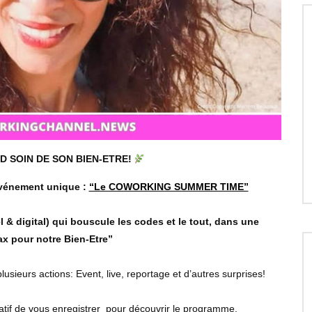
D SOIN DE SON BIEN-ETRE!
événement unique :
“Le COWORKING SUMMER TIME”
l & digital) qui bouscule les codes
et le
tout, dans une
x pour notre Bien-Etre”
sieurs actions: Event, live, reportage et d’autres surprises!
ratif de vous enregistrer pour découvrir le programme.