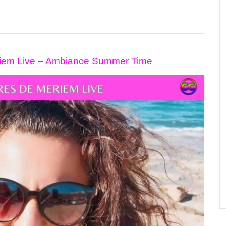
eriem Live – Ambiance Summer Time