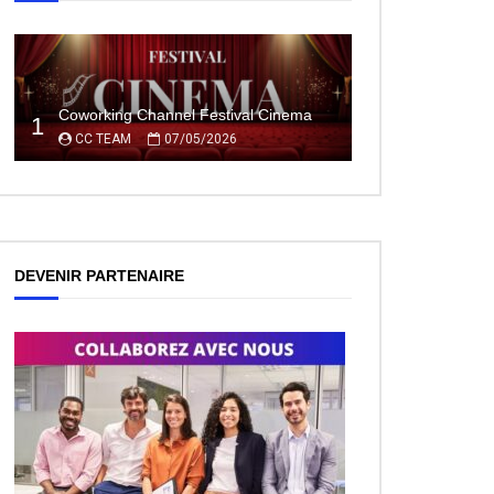
Coworking Channel Festival Cinema
1
CC TEAM
07/05/2026
DEVENIR PARTENAIRE