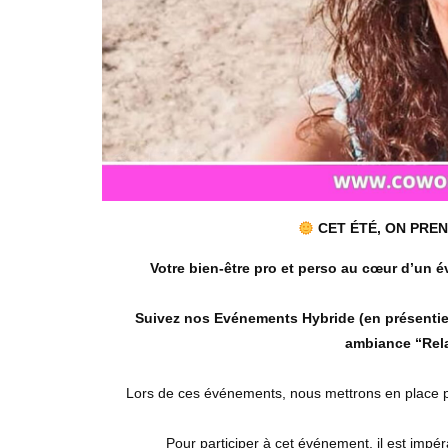
CET ÉTÉ, ON PREN
Votre bien-être pro et perso au cœur d’un 
Suivez nos Evénements
Hybride (en présentie
ambiance “Rela
Lors de ces événements, nous mettrons en place plu
Pour participer à cet événement, il est impé