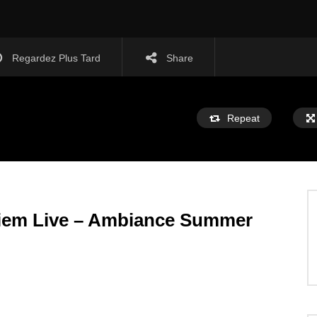
Regardez Plus Tard
Share
Repeat
riem Live – Ambiance Summer