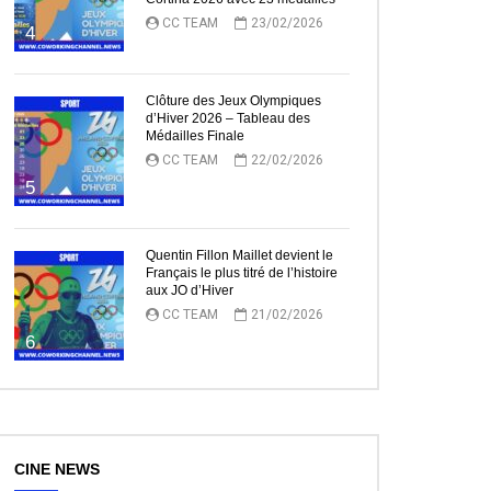
CC TEAM
23/02/2026
4
Clôture des Jeux Olympiques
d’Hiver 2026 – Tableau des
Médailles Finale
CC TEAM
22/02/2026
5
Quentin Fillon Maillet devient le
Français le plus titré de l’histoire
aux JO d’Hiver
CC TEAM
21/02/2026
6
CINE NEWS