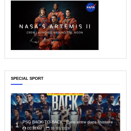
SPECIAL SPORT
PSG BACK-TO-BACK : Paris entre dans l’histoire
1
CC TEAM
30/05/2026