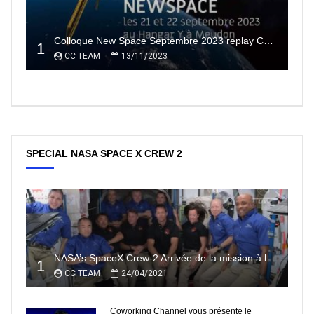
Colloque New Space Septembre 2023 replay Conférences
1
CC TEAM
13/11/2023
SPECIAL NASA SPACE X CREW 2
NASA’s SpaceX Crew-2 Arrivée de la mission à la Station Spatiale Internationale Partie2
1
CC TEAM
24/04/2021
Coworking Channel vous présente le