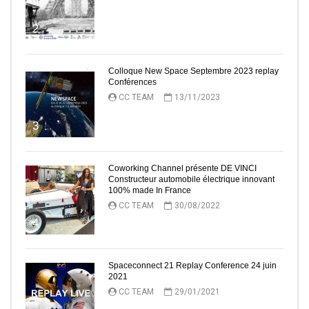
2
Colloque New Space Septembre 2023 replay
Conférences
CC TEAM
13/11/2023
3
Coworking Channel présente DE VINCI
Constructeur automobile électrique innovant
100% made In France
CC TEAM
30/08/2022
4
Spaceconnect 21 Replay Conference 24 juin
2021
CC TEAM
29/01/2021