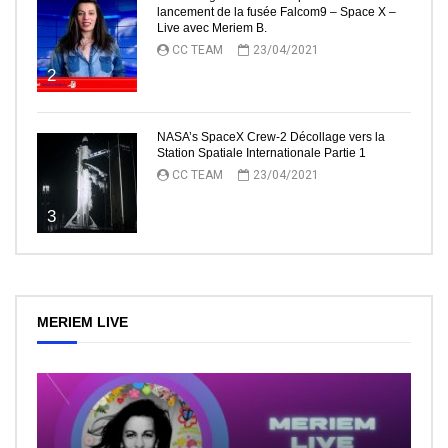
lancement de la fusée Falcom9 – Space X –
Live avec Meriem B.
CC TEAM
23/04/2021
2
NASA’s SpaceX Crew-2 Décollage vers la
Station Spatiale Internationale Partie 1
CC TEAM
23/04/2021
3
MERIEM LIVE