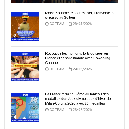
Moïse Kouamé : 5-2 au 5e set, il renverse tout
et passe au 3e tour
CC TEAM
28/05/2026
2
Retrouvez les moments forts du sport en
France et dans le monde avec Coworking
Channel
CC TEAM
24/02/2026
3
La France termine 6 ème du tableau des
médailles des Jeux olympiques d’hiver de
Milan-Cortina 2026 avec 23 médailles
CC TEAM
23/02/2026
4