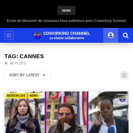
NEWS
Envie de découvrir de nouveaux lieux extérieurs avec Coworking Summer
TAG: CANNES
40 POSTS
SORT BY:
LATEST
MERIEM LIVE
NEWS