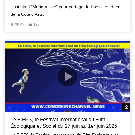
Un instant "Meriem Live" pour partager la Poésie en direct
de la Côte d'Azur.
90.4K
197
R
Le FIFES, le Festival International du Film
Écologique et Social du 27 juin au 1er juin 2025