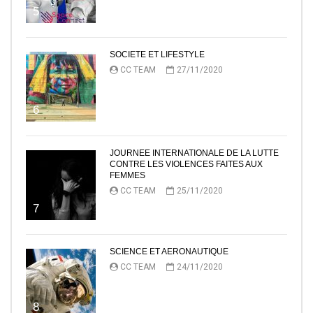
5
SOCIETE ET LIFESTYLE
CC TEAM
27/11/2020
6
JOURNEE INTERNATIONALE DE LA LUTTE
CONTRE LES VIOLENCES FAITES AUX
FEMMES
CC TEAM
25/11/2020
7
SCIENCE ET AERONAUTIQUE
CC TEAM
24/11/2020
8