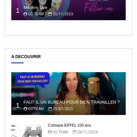
Meriem Live
1
CC TEAM
20/11/2023
A DECOUVRIR
FAUT IL UN BUREAU POUR BIEN TRAVAILLER ?
1
CC TEAM
25/07/2025
Colloque EIFFEL 100 ans
CC TEAM
28/11/2024