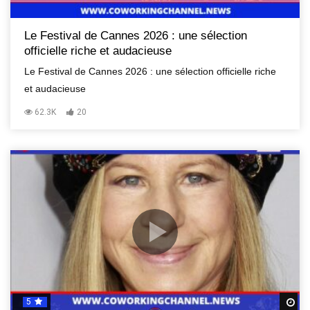
Le Festival de Cannes 2026 : une sélection
officielle riche et audacieuse
Le Festival de Cannes 2026 : une sélection officielle riche
et audacieuse
62.3K
20
5
R