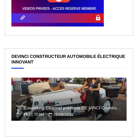
DEVINCI CONSTRUCTEUR AUTOMOBILE ÉLECTRIQUE
INNOVANT
Coworking Channel présente DE VINCI Constructeur automobile électrique innovant 100% made In France
1
CC TEAM
30/08/2022