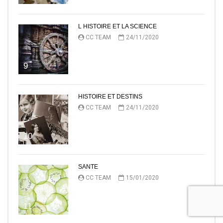
L HISTOIRE ET LA SCIENCE
CC TEAM
24/11/2020
9
HISTOIRE ET DESTINS
CC TEAM
24/11/2020
10
SANTE
CC TEAM
15/01/2020
11