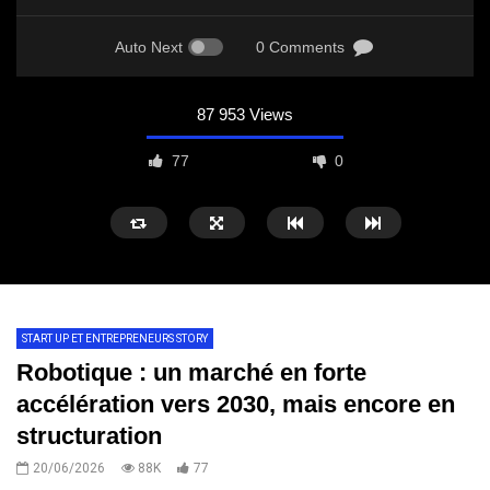
Auto Next
0 Comments
87 953 Views
77
0
START UP ET ENTREPRENEURS STORY
Robotique : un marché en forte
accélération vers 2030, mais encore en
structuration
20/06/2026
88K
77