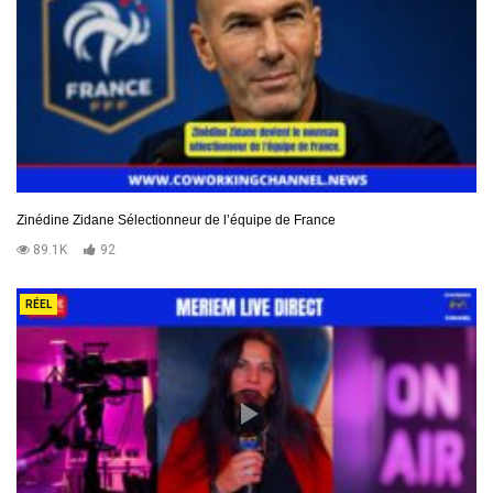
Zinédine Zidane Sélectionneur de l’équipe de France
89.1K
92
RÉEL