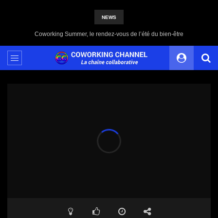
NEWS
Partagez votre histoire, votre témoignage