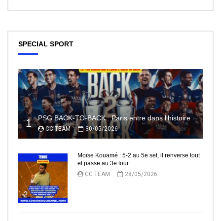
SPECIAL SPORT
PSG BACK-TO-BACK : Paris entre dans l’histoire
1
CC TEAM
30/05/2026
Moïse Kouamé : 5-2 au 5e set, il renverse tout
et passe au 3e tour
CC TEAM
28/05/2026
2