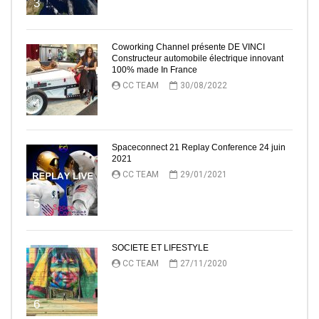
3
Coworking Channel présente DE VINCI
Constructeur automobile électrique innovant
100% made In France
CC TEAM
30/08/2022
4
Spaceconnect 21 Replay Conference 24 juin
2021
CC TEAM
29/01/2021
5
SOCIETE ET LIFESTYLE
CC TEAM
27/11/2020
6