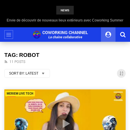
NEWS
Envie de découvrir de nouveaux lieux extérieurs avec Coworking Summer
TAG: ROBOT
11 POSTS
SORT BY:
LATEST
MERIEM LIVE TECH