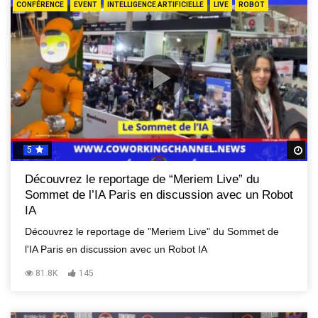
CONFÉRENCE
EVENT
INTELLIGENCE ARTIFICIELLE
LIVE
ROBOT
5
R
Découvrez le reportage de “Meriem Live” du
Sommet de l’IA Paris en discussion avec un Robot
IA
Découvrez le reportage de "Meriem Live" du Sommet de
l'IA Paris en discussion avec un Robot IA
81.8K
145