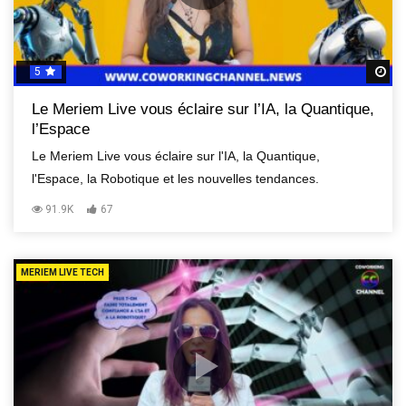
5
R
Le Meriem Live vous éclaire sur l’IA, la Quantique,
l’Espace
Le Meriem Live vous éclaire sur l'IA, la Quantique,
l'Espace, la Robotique et les nouvelles tendances.
91.9K
67
MERIEM LIVE TECH