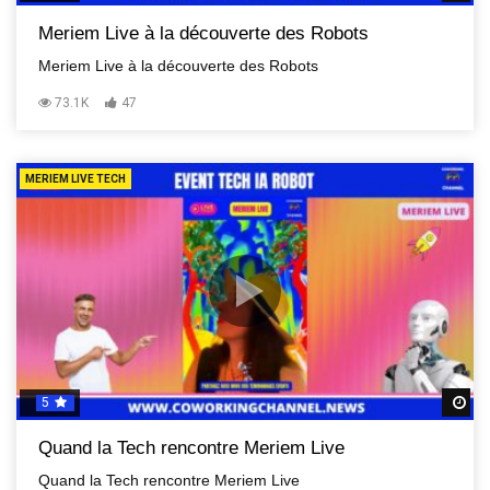
Meriem Live à la découverte des Robots
Meriem Live à la découverte des Robots
73.1K
47
MERIEM LIVE TECH
5
R
Quand la Tech rencontre Meriem Live
Quand la Tech rencontre Meriem Live