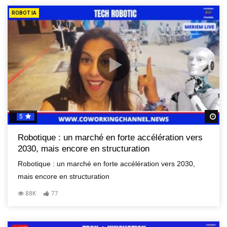
ROBOT IA
5
R
Robotique : un marché en forte accélération vers
2030, mais encore en structuration
Robotique : un marché en forte accélération vers 2030,
mais encore en structuration
88K
77