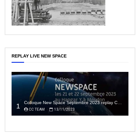
REPLAY LIVE NEW SPACE
Colloque New Space Septembre 2023 replay Conférences
1
CC TEAM
13/11/2023