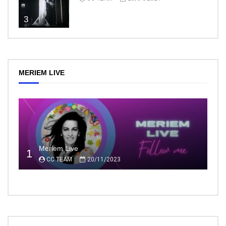
3
MERIEM LIVE
Meriem Live
1
CC TEAM
20/11/2023