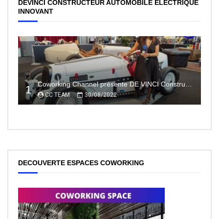
DEVINCI CONSTRUCTEUR AUTOMOBILE ÉLECTRIQUE
INNOVANT
Coworking Channel présente DE VINCI Constructeur automobile électrique innovant 100% made In France
1
CC TEAM
30/08/2022
DECOUVERTE ESPACES COWORKING