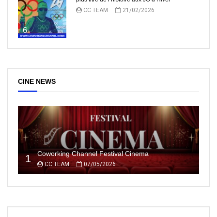
CC TEAM
21/02/2026
6
CINE NEWS
Coworking Channel Festival Cinema
1
CC TEAM
07/05/2026