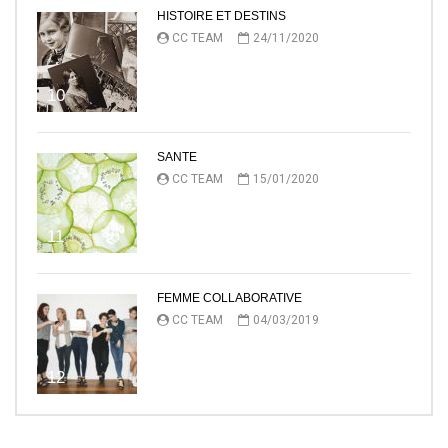
HISTOIRE ET DESTINS
CC TEAM
24/11/2020
10
SANTE
CC TEAM
15/01/2020
11
FEMME COLLABORATIVE
CC TEAM
04/03/2019
12