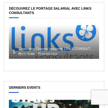
DÉCOUVREZ LE PORTAGE SALARIAL AVEC LINKS
CONSULTANTS
Coworking Channel présente LINKS CONSULTANTS, l’indépendance en toute sécurité avec le portage salarial
1
CC TEAM
05/09/2022
DERNIERS EVENTS