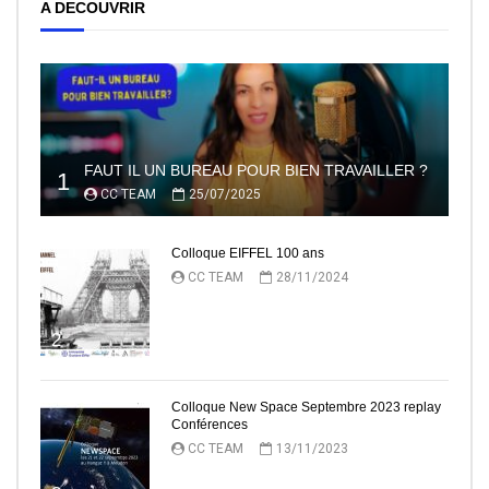
A DECOUVRIR
FAUT IL UN BUREAU POUR BIEN TRAVAILLER ?
1
CC TEAM
25/07/2025
Colloque EIFFEL 100 ans
CC TEAM
28/11/2024
2
Colloque New Space Septembre 2023 replay
Conférences
CC TEAM
13/11/2023