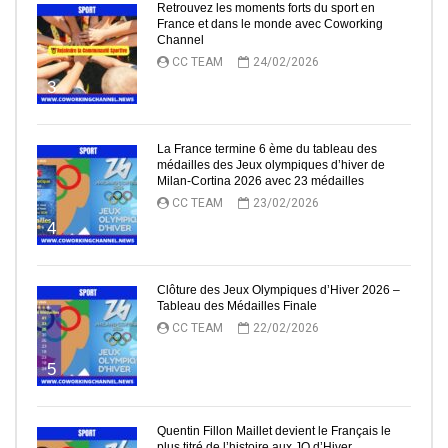
Retrouvez les moments forts du sport en
France et dans le monde avec Coworking
Channel
CC TEAM
24/02/2026
3
La France termine 6 ème du tableau des
médailles des Jeux olympiques d’hiver de
Milan-Cortina 2026 avec 23 médailles
CC TEAM
23/02/2026
4
Clôture des Jeux Olympiques d’Hiver 2026 –
Tableau des Médailles Finale
CC TEAM
22/02/2026
5
Quentin Fillon Maillet devient le Français le
plus titré de l’histoire aux JO d’Hiver