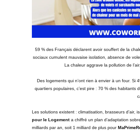
59 % des Français déclarent avoir souffert de la cha
sociaux cumulent mauvaise isolation, absence de volet
La chaleur aggrave la pollution de l’air,
Des logements qui n’ont rien à envier à un four. Si
quartiers populaires, c’est pire : 70 % des habitants 
c
Les solutions existent : climatisation, brasseurs d’air, i
pour le Logement
a chiffré un plan d’adaptation sobr
milliards par an, soit 1 milliard de plus pour
MaPrimeR