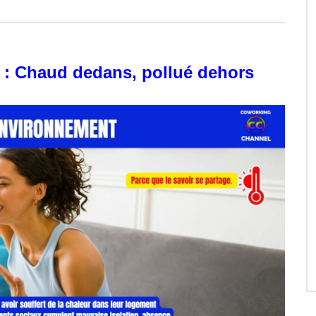
 : Chaud dedans, pollué dehors