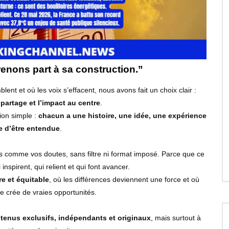
Prenons part à sa construction.”
lent et où les voix s’effacent, nous avons fait un choix clair :
 partage et l’impact au centre
.
ion simple :
chacun a une histoire, une idée, une expérience
e d’être entendue
.
es comme vos doutes, sans filtre ni format imposé. Parce que ce
inspirent, qui relient et qui font avancer.
re et équitable
, où les différences deviennent une force et où
ive crée de vraies opportunités.
tenus exclusifs, indépendants et originaux
, mais surtout à