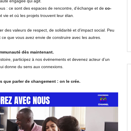
uté engagée qui agit.
s : ce sont des espaces de rencontre, d’échange et de
co-
 vie et où les projets trouvent leur élan.
er des valeurs de respect, de solidarité et d’impact social. Peu
t ce que vous avez envie de construire avec les autres.
ommunauté dès maintenant.
histoire, participez à nos événements et devenez acteur d’un
qui donne du sens aux connexions.
as que parler de changement : on le crée.