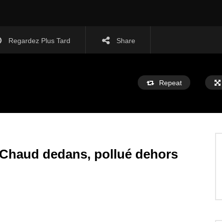
Regardez Plus Tard
Share
Repeat
: Chaud dedans, pollué dehors