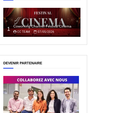
Coworking Channel Festival Cinema
1
CC TEAM
07/05/2026
DEVENIR PARTENAIRE