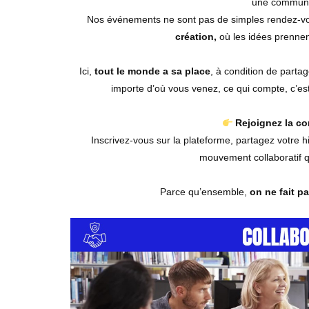
une communa
Nos événements ne sont pas de simples rendez-vou
création,
où les idées prennent
Ici,
tout le monde a sa place
, à condition de partag
importe d’où vous venez, ce qui compte, c’es
Rejoignez la c
Inscrivez-vous sur la plateforme, partagez votre 
mouvement collaboratif 
Parce qu’ensemble,
on ne fait p