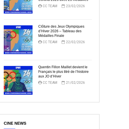
CC TEAM
23/02/2026
4
Clôture des Jeux Olympiques
d’Hiver 2026 – Tableau des
Médailles Finale
CC TEAM
22/02/2026
5
Quentin Fillon Maillet devient le
Français le plus titré de l’histoire
aux JO d’Hiver
CC TEAM
21/02/2026
6
CINE NEWS