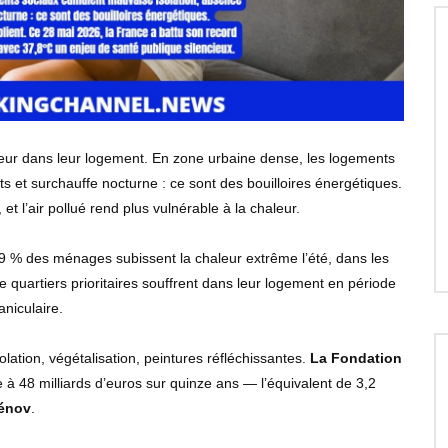
leur dans leur logement. En zone urbaine dense, les logements
s et surchauffe nocturne : ce sont des bouilloires énergétiques.
 et l’air pollué rend plus vulnérable à la chaleur.
 49 % des ménages subissent la chaleur extrême l’été, dans les
de quartiers prioritaires souffrent dans leur logement en période
aniculaire.
solation, végétalisation, peintures réfléchissantes.
La Fondation
e à 48 milliards d’euros sur quinze ans — l’équivalent de 3,2
énov
.