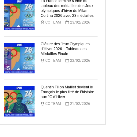
La France termine 6 ème du
tableau des médailles des Jeux
olympiques d’hiver de Milan-
Cortina 2026 avec 23 médailles
CC TEAM
23/02/2026
4
Clôture des Jeux Olympiques
d’Hiver 2026 – Tableau des
Médailles Finale
CC TEAM
22/02/2026
5
Quentin Fillon Maillet devient le
Français le plus titré de l’histoire
aux JO d’Hiver
CC TEAM
21/02/2026
6