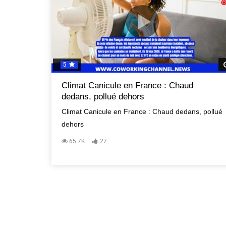
5
Climat Canicule en France : Chaud
dedans, pollué dehors
Climat Canicule en France : Chaud dedans, pollué
dehors
65.7K
27