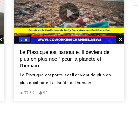
5
Regardez Plus Tard
Regard
Le Plastique est partout et il devient de
plus en plus nocif pour la planète et
l’humain.
Le Plastique est partout et il devient de plus en
plus nocif pour la planète et l'humain.
77.6K
99