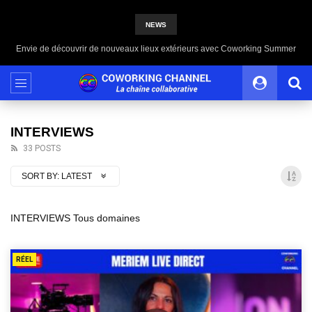
NEWS
Envie de découvrir de nouveaux lieux extérieurs avec Coworking Summer
INTERVIEWS
33 POSTS
SORT BY:
LATEST
INTERVIEWS Tous domaines
RÉEL