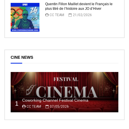
Quentin Fillon Maillet devient le Français le
plus titré de l’histoire aux JO d’Hiver
CC TEAM
21/02/2026
6
CINE NEWS
Coworking Channel Festival Cinema
1
CC TEAM
07/05/2026