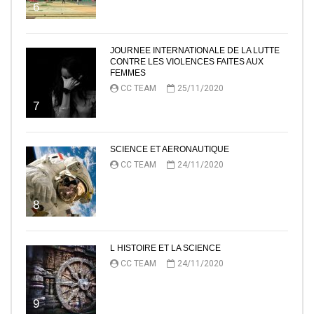
6
JOURNEE INTERNATIONALE DE LA LUTTE
CONTRE LES VIOLENCES FAITES AUX
FEMMES
CC TEAM
25/11/2020
7
SCIENCE ET AERONAUTIQUE
CC TEAM
24/11/2020
8
L HISTOIRE ET LA SCIENCE
CC TEAM
24/11/2020
9