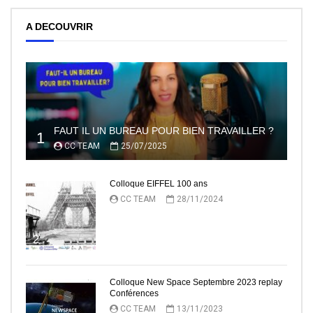
A DECOUVRIR
FAUT IL UN BUREAU POUR BIEN TRAVAILLER ?
1
CC TEAM
25/07/2025
Colloque EIFFEL 100 ans
CC TEAM
28/11/2024
2
Colloque New Space Septembre 2023 replay
Conférences
CC TEAM
13/11/2023