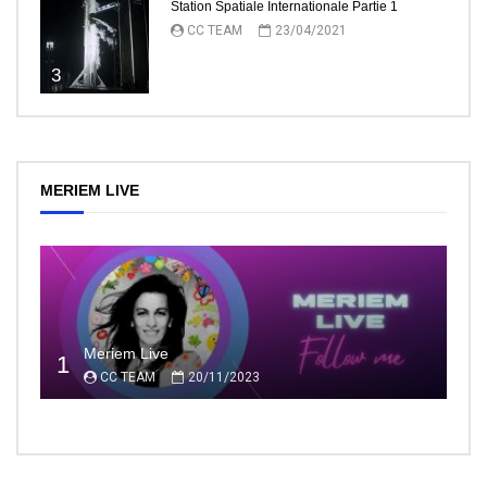
Station Spatiale Internationale Partie 1
CC TEAM
23/04/2021
3
MERIEM LIVE
Meriem Live
1
CC TEAM
20/11/2023