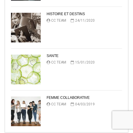
HISTOIRE ET DESTINS
CC TEAM
24/11/2020
10
SANTE
CC TEAM
15/01/2020
11
FEMME COLLABORATIVE
CC TEAM
04/03/2019
12