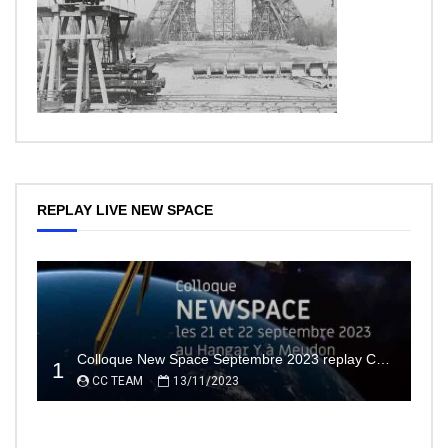
REPLAY LIVE NEW SPACE
Colloque New Space Septembre 2023 replay Conférences
1
CC TEAM
13/11/2023