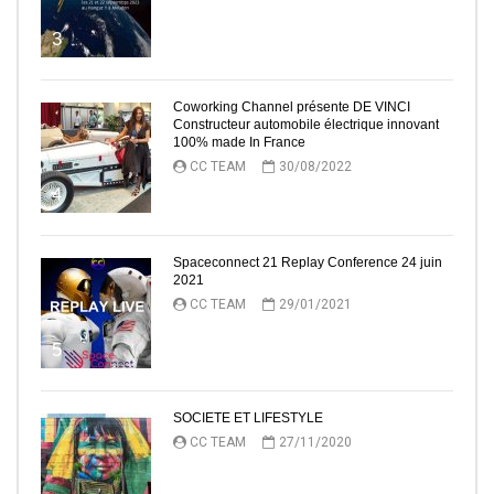
3
Coworking Channel présente DE VINCI
Constructeur automobile électrique innovant
100% made In France
CC TEAM
30/08/2022
4
Spaceconnect 21 Replay Conference 24 juin
2021
CC TEAM
29/01/2021
5
SOCIETE ET LIFESTYLE
CC TEAM
27/11/2020