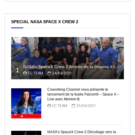
SPECIAL NASA SPACE X CREW 2
NASA’s SpaceX Crew-2 Arrivée de la mission à la Station Spatiale Internationale Partie2
1
CC TEAM
24/04/2021
Coworking Channel vous présente le
lancement de la fusée Falcom9 – Space X –
Live avec Meriem B.
CC TEAM
23/04/2021
2
NASA’s SpaceX Crew-2 Décollage vers la