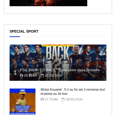
SPECIAL SPORT
PSG BACK-TO-BACK : Paris entre dans l’histoire
1
CC TEAM
30/05/2026
Moïse Kouamé : 5-2 au 5e set, il renverse tout
et passe au 3e tour
CC TEAM
28/05/2026
2