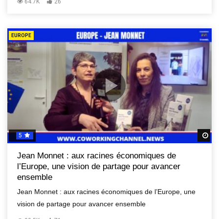
64.7K
26
EUROPE
5
R
Jean Monnet : aux racines économiques de
l’Europe, une vision de partage pour avancer
ensemble
Jean Monnet : aux racines économiques de l’Europe, une
vision de partage pour avancer ensemble