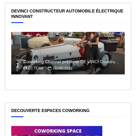
DEVINCI CONSTRUCTEUR AUTOMOBILE ÉLECTRIQUE
INNOVANT
Coworking Channel présente DE VINCI Constructeur automobile électrique innovant 100% made In France
1
CC TEAM
30/08/2022
DECOUVERTE ESPACES COWORKING