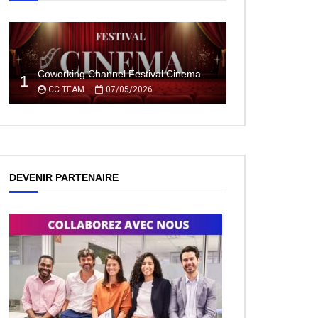
Coworking Channel Festival Cinema
1
CC TEAM
07/05/2026
DEVENIR PARTENAIRE