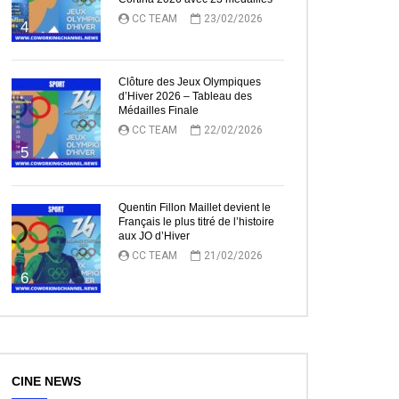
CC TEAM
23/02/2026
4
Clôture des Jeux Olympiques
d’Hiver 2026 – Tableau des
Médailles Finale
CC TEAM
22/02/2026
5
Quentin Fillon Maillet devient le
Français le plus titré de l’histoire
aux JO d’Hiver
CC TEAM
21/02/2026
6
CINE NEWS