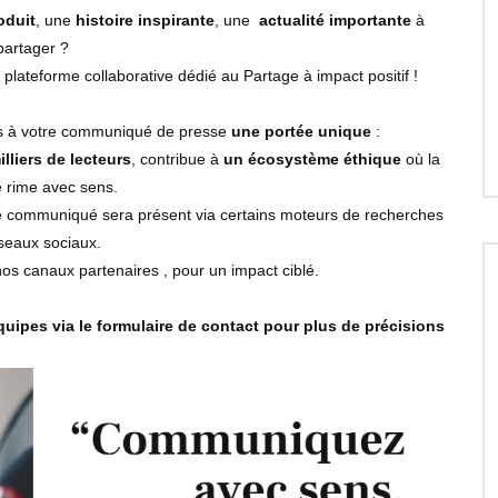
oduit
, une
histoire inspirante
, une
actualité importante
à
partager ?
plateforme collaborative dédié au Partage à impact positif !
s à votre communiqué de presse
une portée unique
:
lliers de lecteurs
, contribue à
un écosystème éthique
où la
té rime avec sens.
e communiqué sera présent via certains moteurs de recherches
seaux sociaux.
os canaux partenaires , pour un impact ciblé.
quipes via le formulaire de contact pour plus de précisions