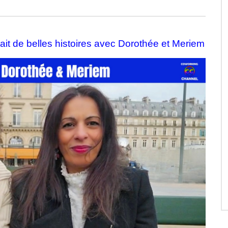
ait de belles histoires avec Dorothée et Meriem