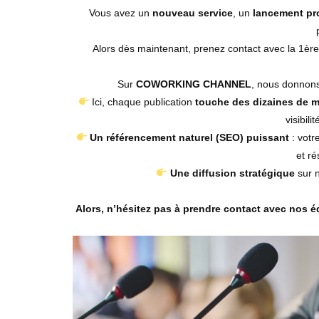
Vous avez un
nouveau service
, un
lancement pr
Alors dès maintenant, prenez contact avec la 1ère 
Sur
COWORKING CHANNEL
, nous donnon
Ici, chaque publication
touche des dizaines de mi
visibili
Un référencement naturel (SEO) puissant
: votr
et ré
Une diffusion stratégique
sur n
Alors, n’hésitez pas à prendre contact avec nos é