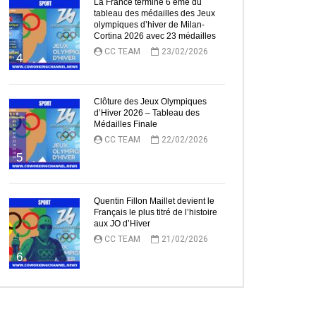
La France termine 6 ème du
tableau des médailles des Jeux
olympiques d’hiver de Milan-
Cortina 2026 avec 23 médailles
CC TEAM
23/02/2026
4
Clôture des Jeux Olympiques
d’Hiver 2026 – Tableau des
Médailles Finale
CC TEAM
22/02/2026
5
Quentin Fillon Maillet devient le
Français le plus titré de l’histoire
aux JO d’Hiver
CC TEAM
21/02/2026
6