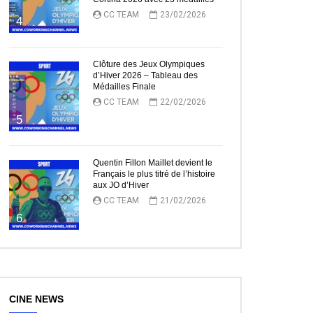
CC TEAM
23/02/2026
4
Clôture des Jeux Olympiques
d’Hiver 2026 – Tableau des
Médailles Finale
CC TEAM
22/02/2026
5
Quentin Fillon Maillet devient le
Français le plus titré de l’histoire
aux JO d’Hiver
CC TEAM
21/02/2026
6
CINE NEWS