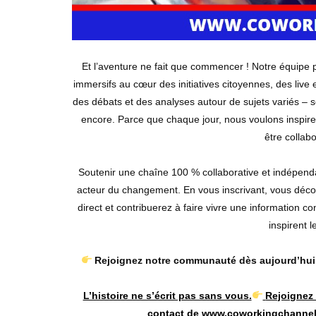
Et l’aventure ne fait que commencer ! Notre équipe 
immersifs au cœur des initiatives citoyennes, des live
des débats et des analyses autour de sujets variés – so
encore. Parce que chaque jour, nous voulons inspirer,
être collabo
Soutenir une chaîne 100 % collaborative et indépen
acteur du changement. En vous inscrivant, vous décou
direct et contribuerez à faire vivre une information c
inspirent 
Rejoignez notre communauté dès aujourd’hui e
L’histoire ne s’écrit pas sans vous.
Rejoignez 
contact de www.coworkingchanne