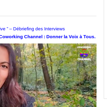
e ” – Débriefing des Interviews
 Coworking Channel : Donner la Voix à Tous.