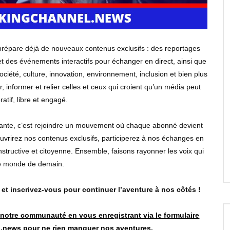
prépare déjà de nouveaux contenus exclusifs : des reportages
 et des événements interactifs pour échanger en direct, ainsi que
ciété, culture, innovation, environnement, inclusion et bien plus
 informer et relier celles et ceux qui croient qu’un média peut
ratif, libre et engagé.
dante, c’est rejoindre un mouvement où chaque abonné devient
vrirez nos contenus exclusifs, participerez à nos échanges en
onstructive et citoyenne. Ensemble, faisons rayonner les voix qui
le monde de demain.
t inscrivez-vous pour continuer l’aventure à nos côtés !
notre communauté en vous enregistrant via le formulaire
l.news
pour ne rien manquer nos aventures.