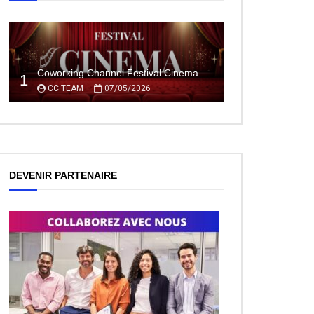
Coworking Channel Festival Cinema
1
CC TEAM
07/05/2026
DEVENIR PARTENAIRE