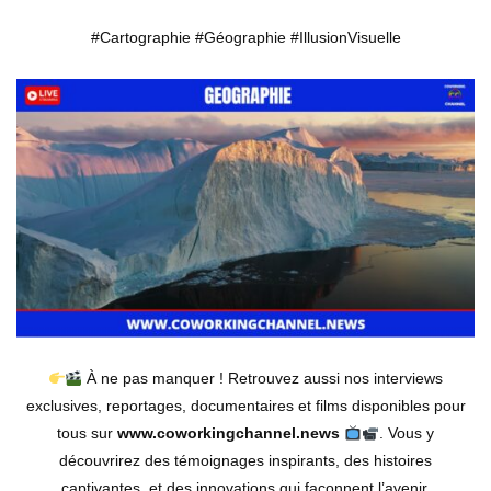
#Cartographie #Géographie #IllusionVisuelle
À ne pas manquer ! Retrouvez aussi nos interviews
exclusives, reportages, documentaires et films disponibles pour
tous sur
www.coworkingchannel.news
. Vous y
découvrirez des témoignages inspirants, des histoires
captivantes, et des innovations qui façonnent l’avenir.