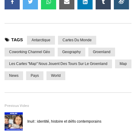
TAGS
Antarctique
Cartes Du Monde
Coworking Channel Géo
Geography
Groenland
Les Cartes "Map" Nous Jouent Des Tours Sur Le Groenland
Map
News
Pays
World
Previous Video
Inuit : identité, histoire et défis contemporains