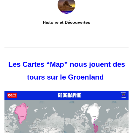
Histoire et Découvertes
0
ABONNÉS
Les Cartes “Map” nous jouent des
tours sur le Groenland