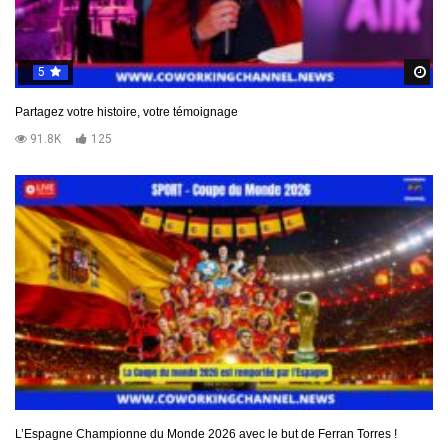
5
R
Partagez votre histoire, votre témoignage
91.8K
125
L’Espagne Championne du Monde 2026 avec le but de Ferran Torres !