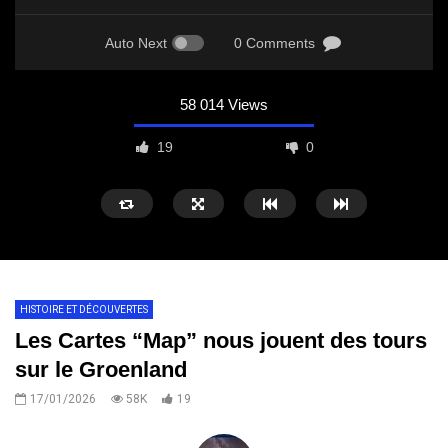
Auto Next
0 Comments
58 014 Views
19
0
HISTOIRE ET DÉCOUVERTES
Les Cartes “Map” nous jouent des tours
sur le Groenland
17/01/2026
58K
19