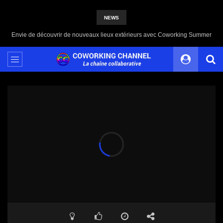
NEWS
Coworking Summer, le rendez-vous de l’été du bien-être