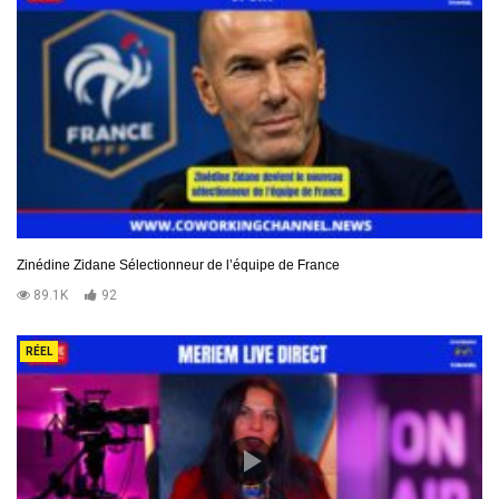
Zinédine Zidane Sélectionneur de l’équipe de France
89.1K
92
RÉEL