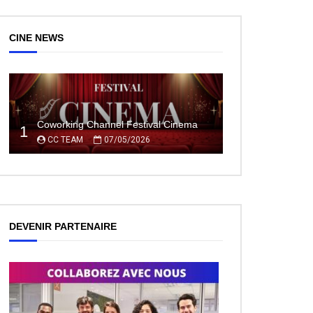
CINE NEWS
Coworking Channel Festival Cinema
1
CC TEAM
07/05/2026
DEVENIR PARTENAIRE