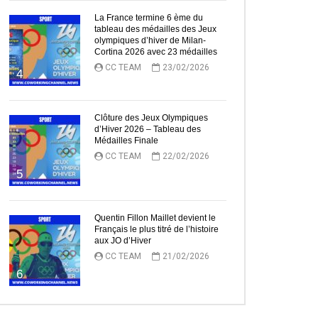
La France termine 6 ème du
tableau des médailles des Jeux
olympiques d’hiver de Milan-
Cortina 2026 avec 23 médailles
CC TEAM
23/02/2026
4
Clôture des Jeux Olympiques
d’Hiver 2026 – Tableau des
Médailles Finale
CC TEAM
22/02/2026
5
Quentin Fillon Maillet devient le
Français le plus titré de l’histoire
aux JO d’Hiver
CC TEAM
21/02/2026
6