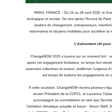
PARIS, FRANCE – Du 24 au 26 avril 2025, le Grand
écologique et sociale. Dix ans après l’Accord de Par
leaders du changement, entrepreneurs, membres
visionnaires et citoyens mobilisés pour accélérer la
L’événement clé pour 
ChangeNOW 2025 s’ouvrira sur un moment fort : un
après cet engagement fondateur, ce temps fort viendra 
avancées collectives et surtout, réaffirmer l’urgence d’un
est temps de traduire les engagements en ac
À cette occasion, ChangeNOW réunira plusieurs figure
ancien Président de la COP21, et Laurence Tubiana
accompagné sa consolidation en tant que Secréta
l’ambition climatique actuelle et future : Simon Stiell