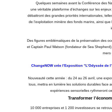
Quelques semaines avant la Conférence des N
une véritable plateforme d’échanges sur les enjeux 
débattront des grandes priorités internationales, tell
de l’exploitation minière des fonds marins, ainsi qu
Des figures emblématiques de la préservation des o
et Captain Paul Watson (fondateur de Sea Shepherd), 
mers e
ChangeNOW crée l’Exposition “L’Odyssée de l’e
Nouveauté cette année : du 24 au 26 avril, une expos
tous, mettra en lumière les solutions durables face 
expériences sensorielles rythmeront ce 
Transformer l’économi
10 000 entreprises et 1 200 investisseurs se retro