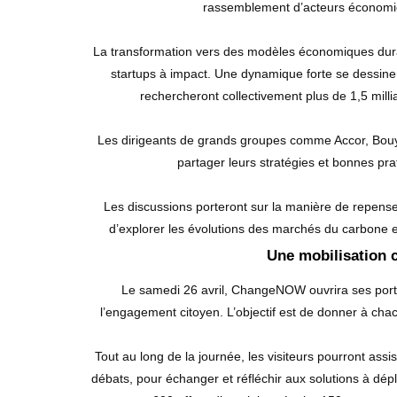
rassemblement d’acteurs économiq
La transformation vers des modèles économiques durab
startups à impact. Une dynamique forte se dessi
rechercheront collectivement plus de 1,5 milli
Les dirigeants de grands groupes comme Accor, Bouy
partager leurs stratégies et bonnes pr
Les discussions porteront sur la manière de repense
d’explorer les évolutions des marchés du carbone et 
Une mobilisation 
Le samedi 26 avril, ChangeNOW ouvrira ses port
l’engagement citoyen. L’objectif est de donner à chac
Tout au long de la journée, les visiteurs pourront assis
débats, pour échanger et réfléchir aux solutions à dép