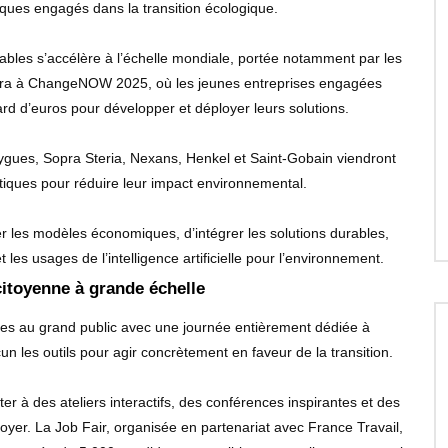
ues engagés dans la transition écologique.
les s’accélère à l’échelle mondiale, portée notamment par les
nera à ChangeNOW 2025, où les jeunes entreprises engagées
ard d’euros pour développer et déployer leurs solutions.
gues, Sopra Steria, Nexans, Henkel et Saint-Gobain viendront
atiques pour réduire leur impact environnemental.
r les modèles économiques, d’intégrer les solutions durables,
les usages de l’intelligence artificielle pour l’environnement.
citoyenne à grande échelle
es au grand public avec une journée entièrement dédiée à
un les outils pour agir concrètement en faveur de la transition.
ter à des ateliers interactifs, des conférences inspirantes et des
loyer. La Job Fair, organisée en partenariat avec France Travail,