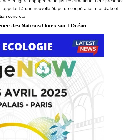
lande et figure engagée de la justice climatique. Leur présence
t en appelant à une nouvelle étape de coopération mondiale et
tion concrète.
ence des Nations Unies sur l’Océan