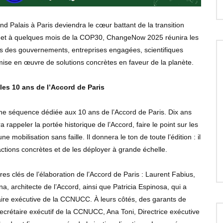
 Palais à Paris deviendra le cœur battant de la transition
is et à quelques mois de la COP30, ChangeNow 2025 réunira les
 des gouvernements, entreprises engagées, scientifiques
 mise en œuvre de solutions concrètes en faveur de la planète.
les 10 ans de l’Accord de Paris
e séquence dédiée aux 10 ans de l’Accord de Paris. Dix ans
rappeler la portée historique de l’Accord, faire le point sur les
e mobilisation sans faille. Il donnera le ton de toute l’édition : il
tions concrètes et de les déployer à grande échelle.
s clés de l’élaboration de l’Accord de Paris : Laurent Fabius,
, architecte de l’Accord, ainsi que Patricia Espinosa, qui a
ire exécutive de la CCNUCC. À leurs côtés, des garants de
, Secrétaire exécutif de la CCNUCC, Ana Toni, Directrice exécutive