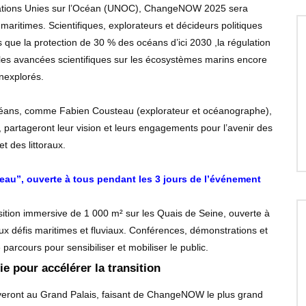
ations Unies sur l’Océan (UNOC), ChangeNOW 2025 sera
maritimes. Scientifiques, explorateurs et décideurs politiques
es que la protection de 30 % des océans d’ici 2030 ,la régulation
e les avancées scientifiques sur les écosystèmes marins encore
inexplorés.
céans, comme Fabien Cousteau (explorateur et océanographe),
partageront leur vision et leurs engagements pour l’avenir des
t des littoraux.
au”, ouverte à tous pendant les 3 jours de l’événement
ition immersive de 1 000 m² sur les Quais de Seine, ouverte à
aux défis maritimes et fluviaux. Conférences, démonstrations et
parcours pour sensibiliser et mobiliser le public.
e pour accélérer la transition
uveront au Grand Palais, faisant de ChangeNOW le plus grand