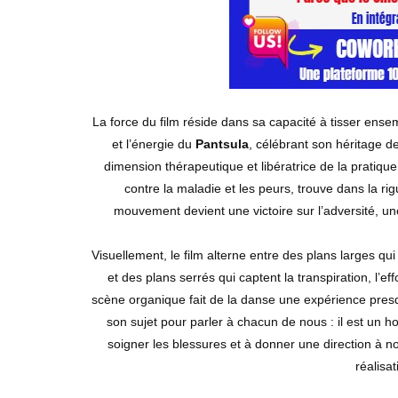
La force du film réside dans sa capacité à tisser ens
et l’énergie du
Pantsula
, célébrant son héritage de
dimension thérapeutique et libératrice de la pratiqu
contre la maladie et les peurs, trouve dans la r
mouvement devient une victoire sur l’adversité, un
Visuellement, le film alterne entre des plans larges qu
et des plans serrés qui captent la transpiration, l’e
scène organique fait de la danse une expérience pres
son sujet pour parler à chacun de nous : il est un h
soigner les blessures et à donner une direction à n
réalisa