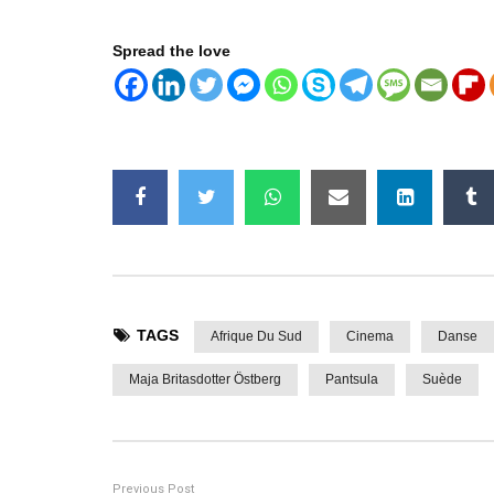
Spread the love
TAGS
Afrique Du Sud
Cinema
Danse
Maja Britasdotter Östberg
Pantsula
Suède
Previous Post