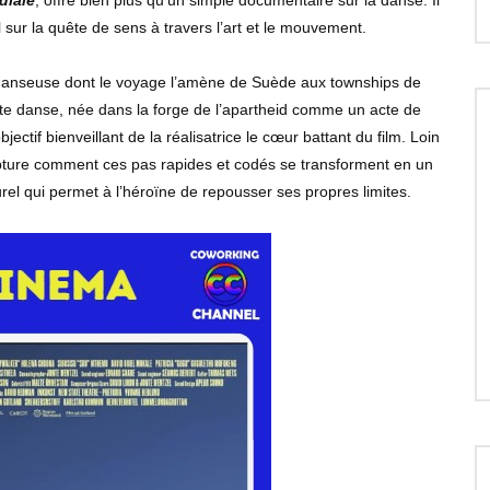
diale
, offre bien plus qu’un simple documentaire sur la danse. Il
 sur la quête de sens à travers l’art et le mouvement.
danseuse dont le voyage l’amène de Suède aux townships de
tte danse, née dans la forge de l’apartheid comme un acte de
bjectif bienveillant de la réalisatrice le cœur battant du film. Loin
pture comment ces pas rapides et codés se transforment en un
rel qui permet à l’héroïne de repousser ses propres limites.