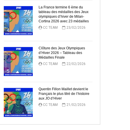
La France termine 6 ème du
tableau des médailles des Jeux
olympiques d’hiver de Milan-
Cortina 2026 avec 23 médailles
CC TEAM
23/02/2026
4
Clôture des Jeux Olympiques
d’Hiver 2026 – Tableau des
Médailles Finale
CC TEAM
22/02/2026
5
Quentin Fillon Maillet devient le
Français le plus titré de l’histoire
aux JO d’Hiver
CC TEAM
21/02/2026
6