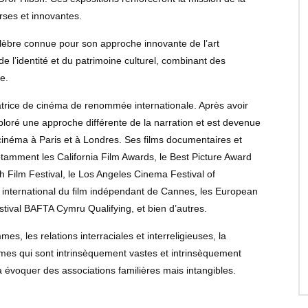
rses et innovantes.
élèbre connue pour son approche innovante de l’art
e l’identité et du patrimoine culturel, combinant des
e.
satrice de cinéma de renommée internationale. Après avoir
loré une approche différente de la narration et est devenue
 cinéma à Paris et à Londres. Ses films documentaires et
notamment les California Film Awards, le Best Picture Award
 Film Festival, le Los Angeles Cinema Festival of
l international du film indépendant de Cannes, les European
val BAFTA Cymru Qualifying, et bien d’autres.
mes, les relations interraciales et interreligieuses, la
mes qui sont intrinsèquement vastes et intrinsèquement
à évoquer des associations familières mais intangibles.