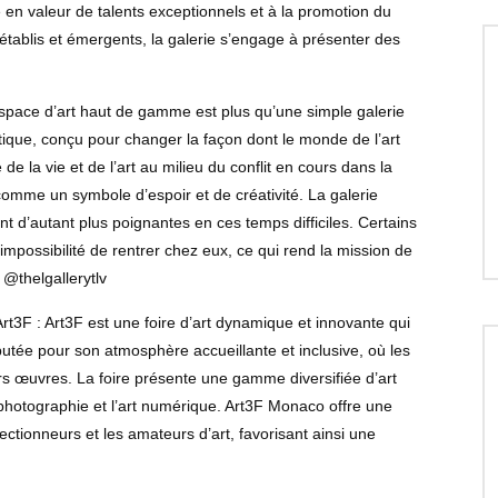
 en valeur de talents exceptionnels et à la promotion du
s établis et émergents, la galerie s’engage à présenter des
 espace d’art haut de gamme est plus qu’une simple galerie
stique, conçu pour changer la façon dont le monde de l’art
de la vie et de l’art au milieu du conflit en cours dans la
comme un symbole d’espoir et de créativité. La galerie
nt d’autant plus poignantes en ces temps difficiles. Certains
’impossibilité de rentrer chez eux, ce qui rend la mission de
 @thelgallerytlv
Art3F : Art3F est une foire d’art dynamique et innovante qui
éputée pour son atmosphère accueillante et inclusive, où les
rs œuvres. La foire présente une gamme diversifiée d’art
 photographie et l’art numérique. Art3F Monaco offre une
ectionneurs et les amateurs d’art, favorisant ainsi une