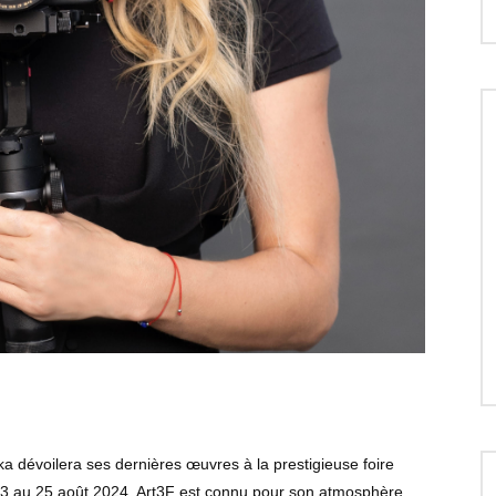
a dévoilera ses dernières œuvres à la prestigieuse foire
23 au 25 août 2024. Art3F est connu pour son atmosphère