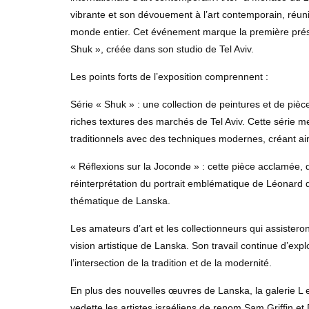
vibrante et son dévouement à l’art contemporain, réuni
monde entier. Cet événement marque la première présen
Shuk », créée dans son studio de Tel Aviv.
Les points forts de l’exposition comprennent :
Série « Shuk » : une collection de peintures et de pièc
riches textures des marchés de Tel Aviv. Cette série m
traditionnels avec des techniques modernes, créant ains
« Réflexions sur la Joconde » : cette pièce acclamée,
réinterprétation du portrait emblématique de Léonard de
thématique de Lanska.
Les amateurs d’art et les collectionneurs qui assisteront
vision artistique de Lanska. Son travail continue d’expl
l’intersection de la tradition et de la modernité.
En plus des nouvelles œuvres de Lanska, la galerie L 
vedette les artistes israéliens de renom Sam Griffin et