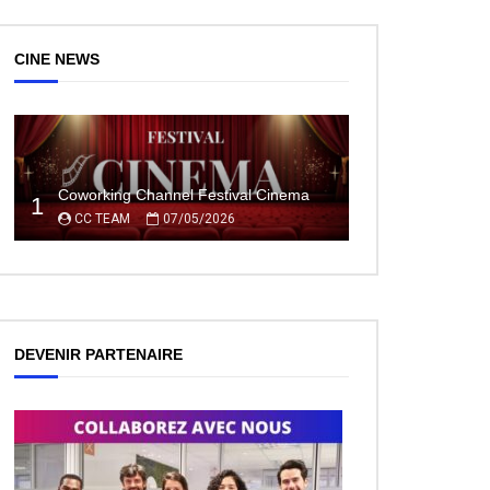
CINE NEWS
Coworking Channel Festival Cinema
1
CC TEAM
07/05/2026
DEVENIR PARTENAIRE