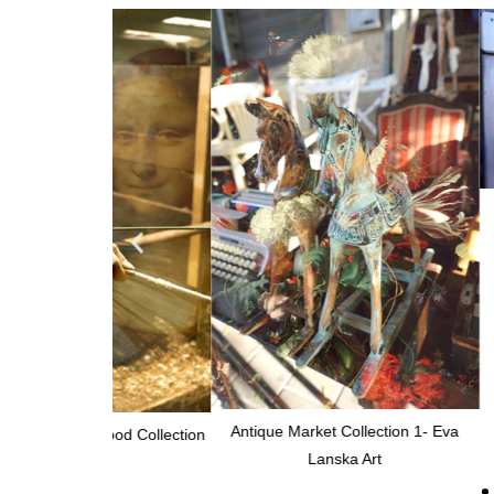
Antique Marke
Antique Market Collection 1- Eva
hood Collection
Lanska Art