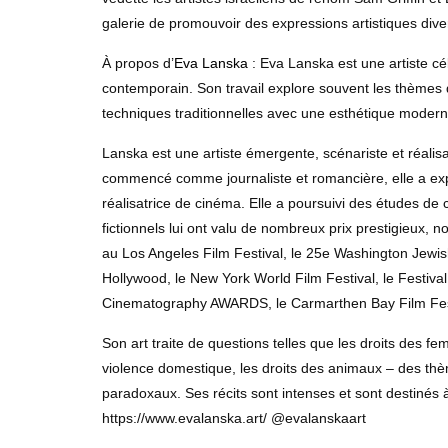
galerie de promouvoir des expressions artistiques dive
À propos d’
Eva Lanska
: Eva Lanska est une artiste c
contemporain. Son travail explore souvent les thèmes d
techniques traditionnelles avec une esthétique modern
Lanska est une artiste émergente, scénariste et réali
commencé comme journaliste et romancière, elle a exp
réalisatrice de cinéma. Elle a poursuivi des études de
fictionnels lui ont valu de nombreux prix prestigieux, 
au Los Angeles Film Festival, le 25e Washington Jewish
Hollywood, le New York World Film Festival, le Festiva
Cinematography AWARDS, le Carmarthen Bay Film Festi
Son art traite de questions telles que les droits des fem
violence domestique, les droits des animaux – des thè
paradoxaux. Ses récits sont intenses et sont destinés 
https://www.evalanska.art/ @evalanskaart