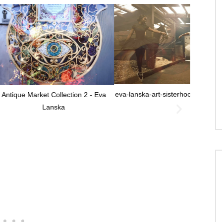
eva-lanska-art-sisterhood-collection-1
t Collection 2 - Eva
Lanska