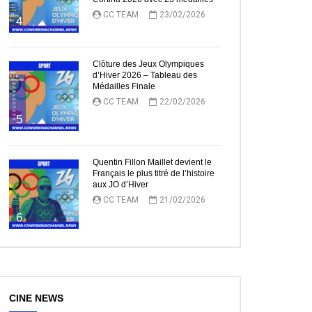
CC TEAM
23/02/2026
4
Clôture des Jeux Olympiques
d’Hiver 2026 – Tableau des
Médailles Finale
CC TEAM
22/02/2026
ez Plus Tard
5
Quentin Fillon Maillet devient le
Français le plus titré de l’histoire
aux JO d’Hiver
CC TEAM
21/02/2026
6
ez Plus Tard
CINE NEWS