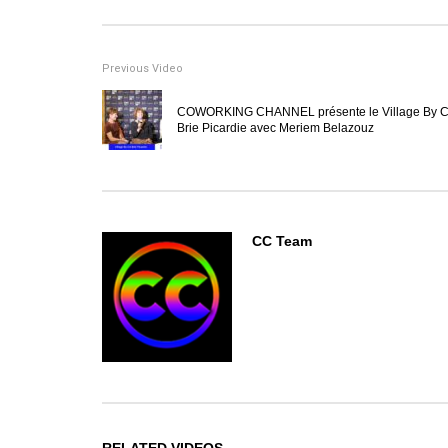
Previous Video
COWORKING CHANNEL présente le Village By 
Brie Picardie avec Meriem Belazouz
CC Team