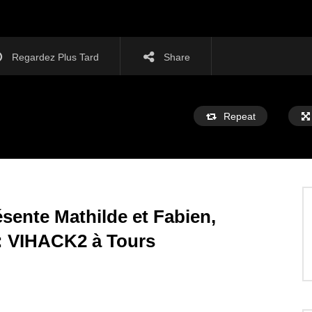
Regardez Plus Tard
Share
Repeat
te Mathilde et Fabien,
: VIHACK2 à Tours