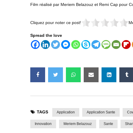
Film réalisé par Meriem Belazouz et Remi Cap pour 
Cliquez pour noter ce post!
Me
Spread the love
TAGS
Application
Application Sante
Cow
Innovation
Meriem Belazouz
Sante
Shar