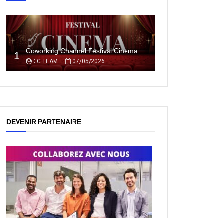
Coworking Channel Festival Cinema
1
CC TEAM
07/05/2026
ez Plus Tard
DEVENIR PARTENAIRE
ez Plus Tard