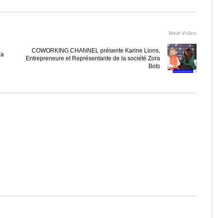
Next Video
COWORKING CHANNEL présente Karine Lions,
Ca
Entrepreneure et Représentante de la société Zora
Bots