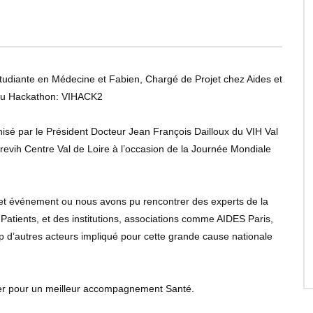
tudiante en Médecine et Fabien, Chargé de Projet chez Aides et
 du Hackathon: VIHACK2
isé par le Président Docteur Jean François Dailloux du VIH Val
revih Centre Val de Loire à l’occasion de la Journée Mondiale
 cet événement ou nous avons pu rencontrer des experts de la
Patients, et des institutions, associations comme AIDES Paris,
 d’autres acteurs impliqué pour cette grande cause nationale
ister pour un meilleur accompagnement Santé.