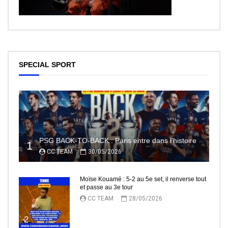
SPECIAL SPORT
PSG BACK-TO-BACK : Paris entre dans l’histoire
1
CC TEAM
30/05/2026
Moïse Kouamé : 5-2 au 5e set, il renverse tout
et passe au 3e tour
CC TEAM
28/05/2026
2