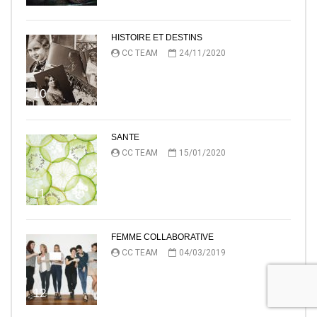
HISTOIRE ET DESTINS
CC TEAM
24/11/2020
10
SANTE
CC TEAM
15/01/2020
11
FEMME COLLABORATIVE
CC TEAM
04/03/2019
12