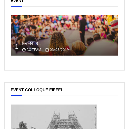
EVENT
EVENTS
1
CC TEAM
03/03/2019
EVENT COLLOQUE EIFFEL