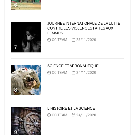
6
JOURNEE INTERNATIONALE DE LA LUTTE
CONTRE LES VIOLENCES FAITES AUX
FEMMES
CC TEAM
25/11/2020
7
SCIENCE ET AERONAUTIQUE
CC TEAM
24/11/2020
8
L HISTOIRE ET LA SCIENCE
CC TEAM
24/11/2020
9