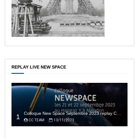
REPLAY LIVE NEW SPACE
Colloque New Space Septembre 2023 replay Conférences
1
CC TEAM
13/11/2023