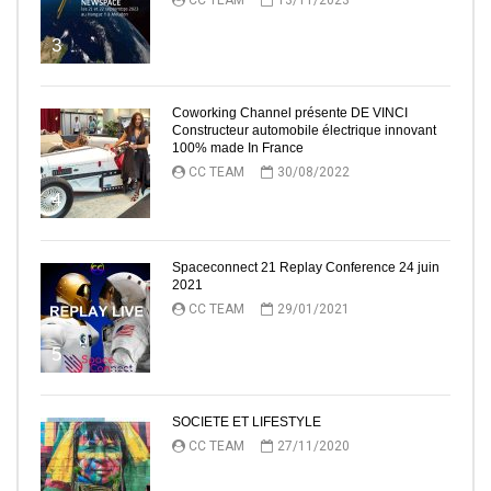
3
Coworking Channel présente DE VINCI
Constructeur automobile électrique innovant
100% made In France
CC TEAM
30/08/2022
4
Spaceconnect 21 Replay Conference 24 juin
2021
CC TEAM
29/01/2021
5
SOCIETE ET LIFESTYLE
CC TEAM
27/11/2020