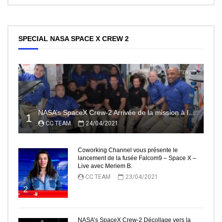
SPECIAL NASA SPACE X CREW 2
NASA’s SpaceX Crew-2 Arrivée de la mission à la Station Spatiale Internationale Partie2
1
CC TEAM
24/04/2021
Coworking Channel vous présente le
lancement de la fusée Falcom9 – Space X –
Live avec Meriem B.
CC TEAM
23/04/2021
2
NASA’s SpaceX Crew-2 Décollage vers la