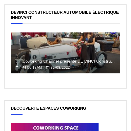
DEVINCI CONSTRUCTEUR AUTOMOBILE ÉLECTRIQUE
INNOVANT
Coworking Channel présente DE VINCI Constructeur automobile électrique innovant 100% made In France
1
CC TEAM
30/08/2022
DECOUVERTE ESPACES COWORKING