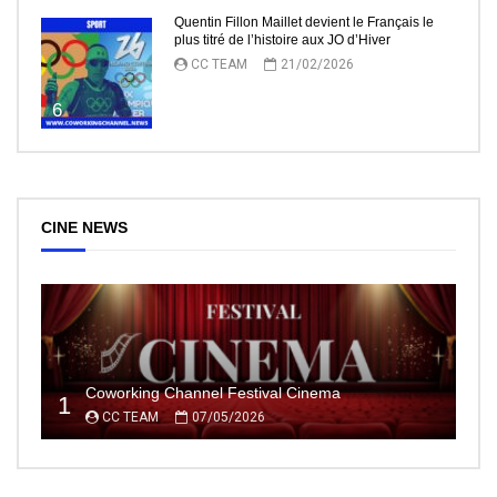
Quentin Fillon Maillet devient le Français le
plus titré de l’histoire aux JO d’Hiver
CC TEAM
21/02/2026
6
CINE NEWS
Coworking Channel Festival Cinema
1
CC TEAM
07/05/2026