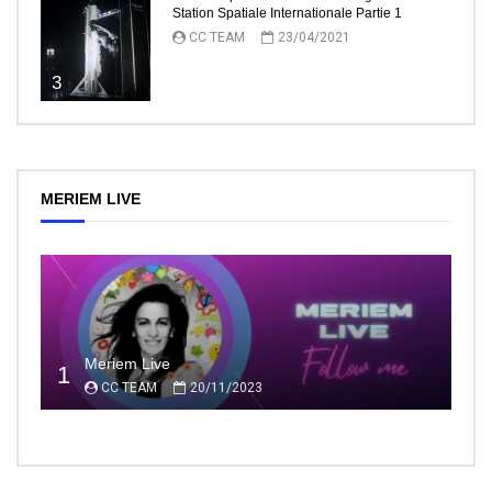
Station Spatiale Internationale Partie 1
CC TEAM
23/04/2021
3
MERIEM LIVE
Meriem Live
1
CC TEAM
20/11/2023