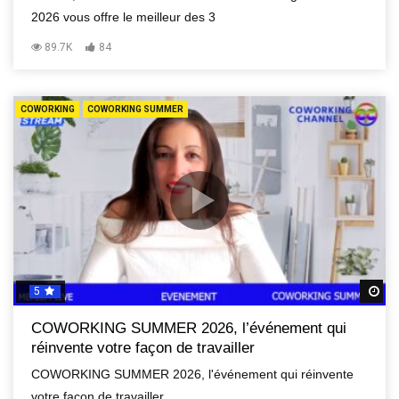
2026 vous offre le meilleur des 3
89.7K
84
COWORKING
COWORKING SUMMER
5
R
COWORKING SUMMER 2026, l’événement qui
réinvente votre façon de travailler
COWORKING SUMMER 2026, l'événement qui réinvente
votre façon de travailler.