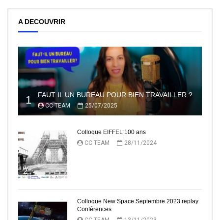
A DECOUVRIR
FAUT IL UN BUREAU POUR BIEN TRAVAILLER ?
1
CC TEAM
25/07/2025
Colloque EIFFEL 100 ans
CC TEAM
28/11/2024
2
Colloque New Space Septembre 2023 replay
Conférences
CC TEAM
13/11/2023