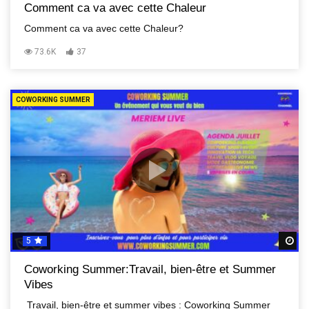
Comment ca va avec cette Chaleur
Comment ca va avec cette Chaleur?
73.6K
37
COWORKING SUMMER
5
R
Coworking Summer:Travail, bien-être et Summer
Vibes
Travail, bien-être et summer vibes : Coworking Summer