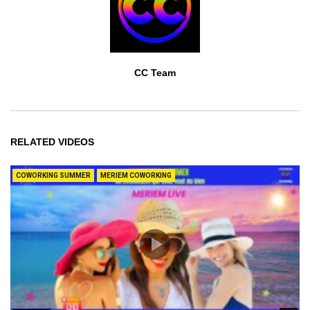
CC Team
RELATED VIDEOS
COWORKING SUMMER
MERIEM COWORKING