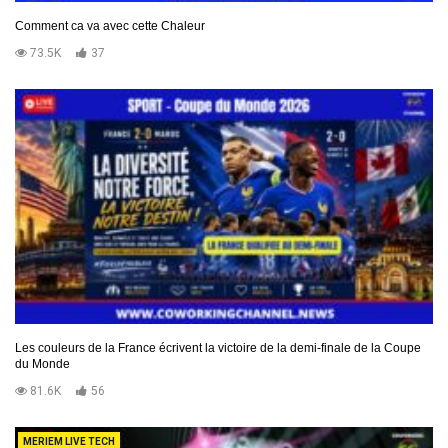
Comment ca va avec cette Chaleur
73.5K
37
Les couleurs de la France écrivent la victoire de la demi-finale de la Coupe
du Monde
81.6K
56
MERIEM LIVE TECH