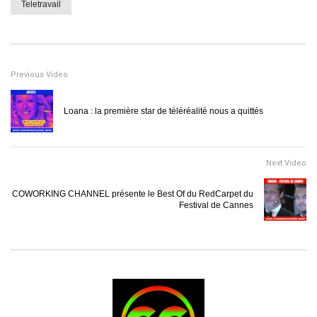
Teletravail
Previous Video
Loana : la première star de téléréalité nous a quittés
Next Video
COWORKING CHANNEL présente le Best Of du RedCarpet du
Festival de Cannes