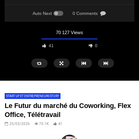
Auto Next
0 Comments
70 127 Views
41
0
START UP ET ENTREPRENEURS STORY
Le Futur du marché du Coworking, Flex
Office, Télétravail
25/03/2026
70.1K
41