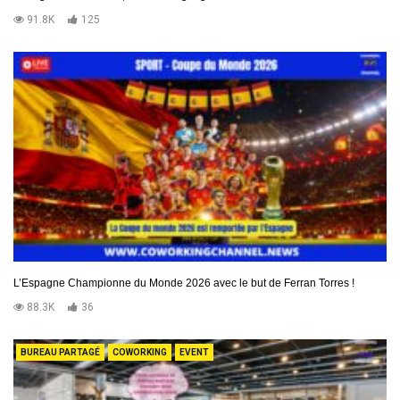
91.8K
125
L’Espagne Championne du Monde 2026 avec le but de Ferran Torres !
88.3K
36
BUREAU PARTAGÉ
COWORKING
EVENT