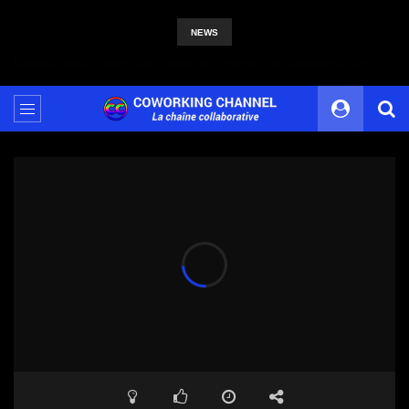
NEWS
Partagez votre Contenu avec Coworking Channel, une Plateforme 100% Indépendante et Solidaire