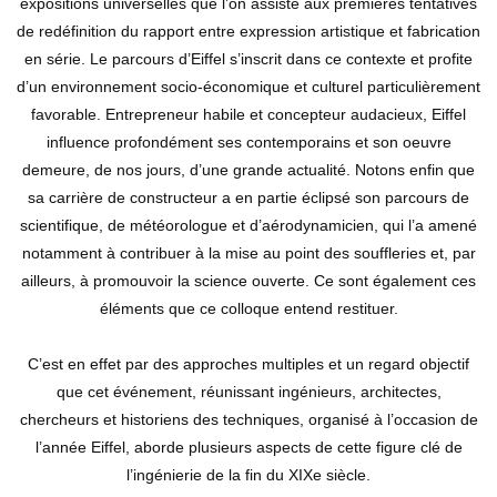
expositions universelles que l’on assiste aux premières tentatives
de redéfinition du rapport entre expression artistique et fabrication
en série. Le parcours d’Eiffel s’inscrit dans ce contexte et profite
d’un environnement socio-économique et culturel particulièrement
favorable. Entrepreneur habile et concepteur audacieux, Eiffel
influence profondément ses contemporains et son oeuvre
demeure, de nos jours, d’une grande actualité. Notons enfin que
sa carrière de constructeur a en partie éclipsé son parcours de
scientifique, de météorologue et d’aérodynamicien, qui l’a amené
notamment à contribuer à la mise au point des souffleries et, par
ailleurs, à promouvoir la science ouverte. Ce sont également ces
éléments que ce colloque entend restituer.
C’est en effet par des approches multiples et un regard objectif
que cet événement, réunissant ingénieurs, architectes,
chercheurs et historiens des techniques, organisé à l’occasion de
l’année Eiffel, aborde plusieurs aspects de cette figure clé de
l’ingénierie de la fin du XIXe siècle.