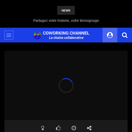
NEWS
Bureau partagé : une révolution dans notre façon de travailler