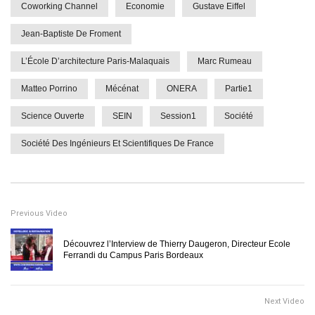
Coworking Channel
Economie
Gustave Eiffel
Jean-Baptiste De Froment
L’École D’architecture Paris-Malaquais
Marc Rumeau
Matteo Porrino
Mécénat
ONERA
Partie1
Science Ouverte
SEIN
Session1
Société
Société Des Ingénieurs Et Scientifiques De France
Previous Video
Découvrez l’Interview de Thierry Daugeron, Directeur Ecole
Ferrandi du Campus Paris Bordeaux
Next Video