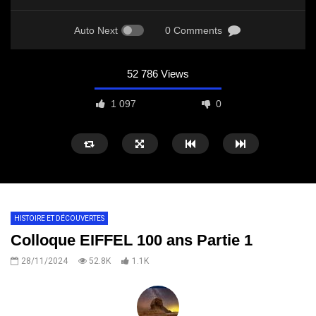
Auto Next
0 Comments
52 786 Views
1 097
0
HISTOIRE ET DÉCOUVERTES
Colloque EIFFEL 100 ans Partie 1
28/11/2024
52.8K
1.1K