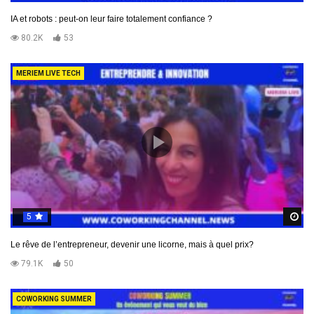
IA et robots : peut-on leur faire totalement confiance ?
80.2K
53
MERIEM LIVE TECH
5
R
Le rêve de l’entrepreneur, devenir une licorne, mais à quel prix?
79.1K
50
COWORKING SUMMER