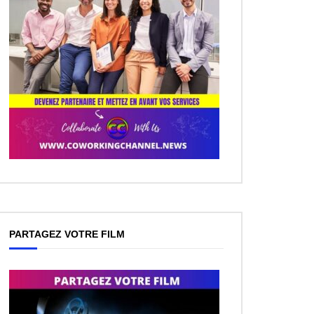
ez Plus Tard
PARTAGEZ VOTRE FILM
ez Plus Tard