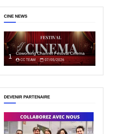
CINE NEWS
ez Plus Tard
Coworking Channel Festival Cinema
1
CC TEAM
07/05/2026
DEVENIR PARTENAIRE
ez Plus Tard