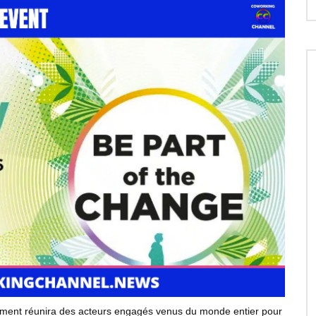
nement réunira des acteurs engagés venus du monde entier pour