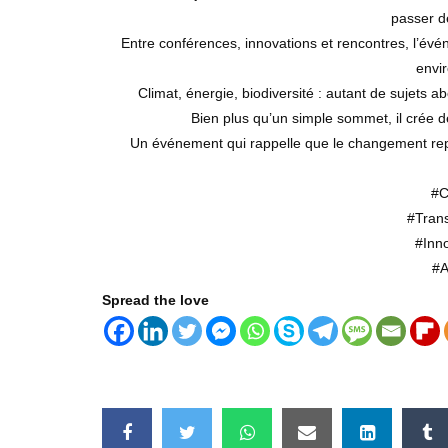
passer de
Entre conférences, innovations et rencontres, l’év
envi
Climat, énergie, biodiversité : autant de sujets 
Bien plus qu’un simple sommet, il crée d
Un événement qui rappelle que le changement repos
#
#Trans
#Inn
#A
Spread the love