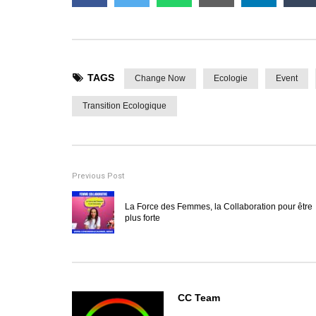
TAGS
Change Now
Ecologie
Event
Transition Ecologique
Previous Post
La Force des Femmes, la Collaboration pour être
plus forte
CC Team