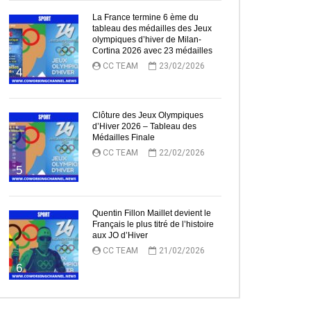
La France termine 6 ème du
tableau des médailles des Jeux
olympiques d’hiver de Milan-
Cortina 2026 avec 23 médailles
CC TEAM
23/02/2026
4
Clôture des Jeux Olympiques
d’Hiver 2026 – Tableau des
Médailles Finale
CC TEAM
22/02/2026
5
Quentin Fillon Maillet devient le
Français le plus titré de l’histoire
ez Plus Tard
aux JO d’Hiver
CC TEAM
21/02/2026
6