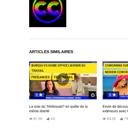
ARTICLES SIMILAIRES
BUREAU VS HOME OFFICE L'AVENIR DU
COWORKING SU
TRAVAIL
MERIEM COWOR
FREELANCES
TELETRAVAIL
5
5
Regardez Plus Tar
La voie du Télétravail? en quête de la
Envie de découv
même liberté
extérieurs ave
81.5K
69
84.2K
7