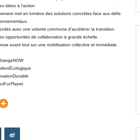
s idées à l’action.
énement met en lumière des solutions concrètes face aux défis
ronnementaux.
abordés avec une volonté commune d’accélérer la transition.
es opportunités de collaboration à grande échelle.
e avant tout sur une mobilisation collective et immédiate.
ChangeNOW
itionÉcologique
ovationDurable
ctForPlanet