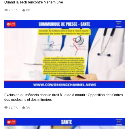
Quand la Tech rencontre Meriem Live
78.8K
68
Exclusion du médecin dans le droit à l’aide à mourir : Opposition des Ordres
des médecins et des infirmiers
82.4K
56