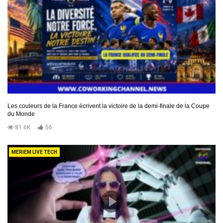
Les couleurs de la France écrivent la victoire de la demi-finale de la Coupe
du Monde
81.6K
56
MERIEM LIVE TECH