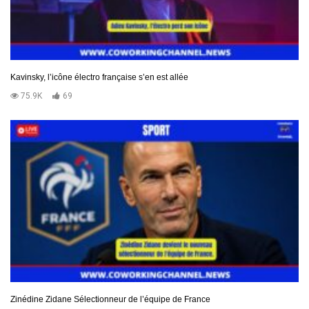
Kavinsky, l’icône électro française s’en est allée
75.9K
69
Zinédine Zidane Sélectionneur de l’équipe de France