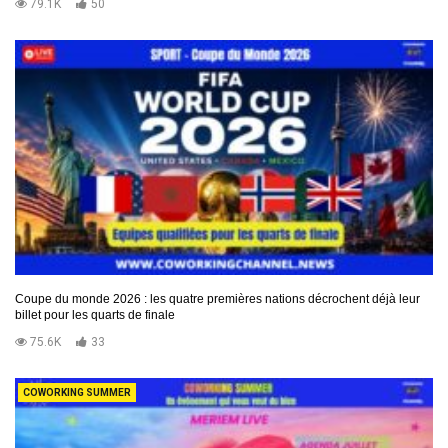
79.1K
50
Coupe du monde 2026 : les quatre premières nations décrochent déjà leur
billet pour les quarts de finale
75.6K
33
COWORKING SUMMER