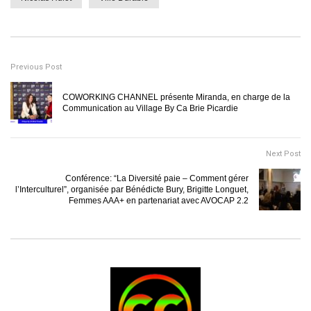
Previous Post
COWORKING CHANNEL présente Miranda, en charge de la
Communication au Village By Ca Brie Picardie
Next Post
Conférence: “La Diversité paie – Comment gérer
l’Interculturel”, organisée par Bénédicte Bury, Brigitte Longuet,
Femmes AAA+ en partenariat avec AVOCAP 2.2