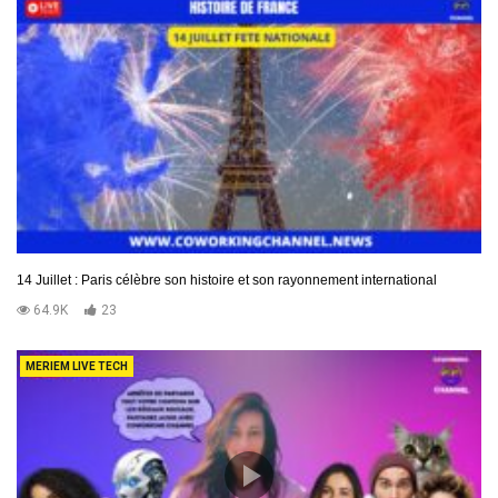
14 Juillet : Paris célèbre son histoire et son rayonnement international
64.9K
23
MERIEM LIVE TECH