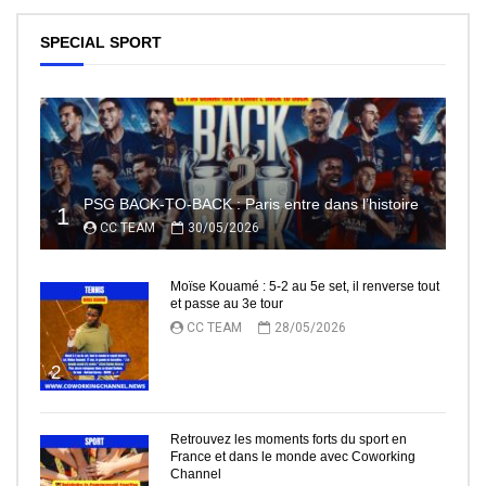
SPECIAL SPORT
PSG BACK-TO-BACK : Paris entre dans l’histoire
1
CC TEAM
30/05/2026
Moïse Kouamé : 5-2 au 5e set, il renverse tout
et passe au 3e tour
CC TEAM
28/05/2026
2
Retrouvez les moments forts du sport en
France et dans le monde avec Coworking
Channel