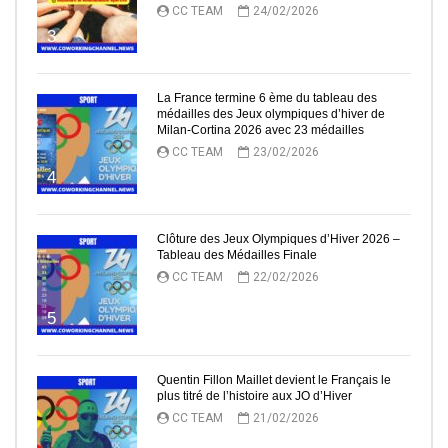
CC TEAM
24/02/2026
3
La France termine 6 ème du tableau des
médailles des Jeux olympiques d’hiver de
Milan-Cortina 2026 avec 23 médailles
CC TEAM
23/02/2026
4
Clôture des Jeux Olympiques d’Hiver 2026 –
Tableau des Médailles Finale
CC TEAM
22/02/2026
5
Quentin Fillon Maillet devient le Français le
plus titré de l’histoire aux JO d’Hiver
CC TEAM
21/02/2026