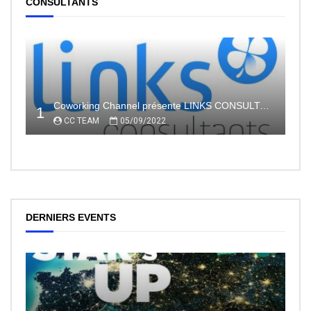
CONSULTANTS
Coworking Channel présente LINKS CONSULTANTS, l’indépendance en toute sécurité avec le portage salarial
1
CC TEAM
05/09/2022
DERNIERS EVENTS