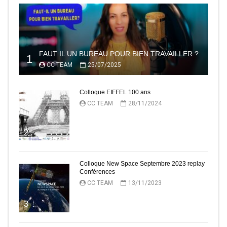
FAUT IL UN BUREAU POUR BIEN TRAVAILLER ?
1
CC TEAM
25/07/2025
Colloque EIFFEL 100 ans
CC TEAM
28/11/2024
2
Colloque New Space Septembre 2023 replay
Conférences
CC TEAM
13/11/2023
3