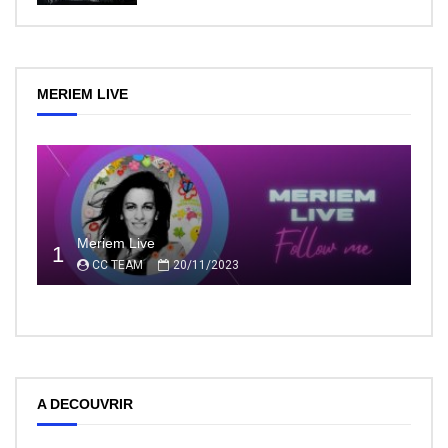
MERIEM LIVE
Meriem Live
1
CC TEAM
20/11/2023
A DECOUVRIR