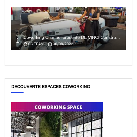
Coworking Channel présente DE VINCI Constructeur automobile électrique innovant 100% made In France
1
CC TEAM
30/08/2022
DECOUVERTE ESPACES COWORKING