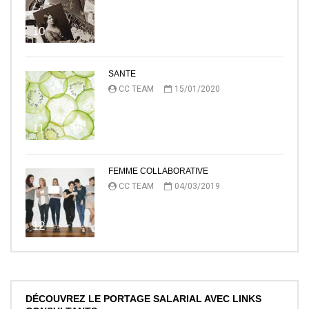
10
SANTE
CC TEAM
15/01/2020
11
FEMME COLLABORATIVE
CC TEAM
04/03/2019
12
DÉCOUVREZ LE PORTAGE SALARIAL AVEC LINKS