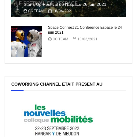
Star’s Up Festival de l’Espace 26 juin 2021
1
CC TEAM
16/06/2021
Space Connect 21 Conférence Espace le 24
juin 2021
CC TEAM
10/06/2021
2
COWORKING CHANNEL ÉTAIT PRÉSENT AU