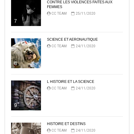
CONTRE LES VIOLENCES FAITES AUX
FEMMES
CC TEAM
25/11/2020
7
SCIENCE ET AERONAUTIQUE
CC TEAM
24/11/2020
8
L HISTOIRE ET LA SCIENCE
CC TEAM
24/11/2020
9
HISTOIRE ET DESTINS
CC TEAM
24/11/2020