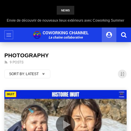
NEWS
Envie de découvrir de nouveaux lieux extérieurs avec Coworking Summer
PHOTOGRAPHY
9 POSTS
SORT BY:
LATEST
INUIT