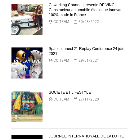
Coworking Channel présente DE VINCI
Constructeur automobile électrique innovant
100% made In France
CC TEAM
30/08/2022
4
Spaceconnect 21 Replay Conference 24 juin
2021
CC TEAM
29/01/2021
5
SOCIETE ET LIFESTYLE
CC TEAM
27/11/2020
6
JOURNEE INTERNATIONALE DE LA LUTTE