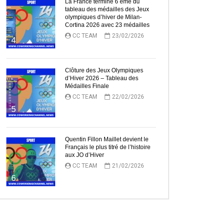
La France termine 6 ème du
tableau des médailles des Jeux
olympiques d’hiver de Milan-
Cortina 2026 avec 23 médailles
CC TEAM
23/02/2026
4
Clôture des Jeux Olympiques
d’Hiver 2026 – Tableau des
ez Plus Tard
Médailles Finale
CC TEAM
22/02/2026
5
Quentin Fillon Maillet devient le
Français le plus titré de l’histoire
aux JO d’Hiver
CC TEAM
21/02/2026
6