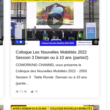
5
Regardez Plus Tard
Regard
Colloque Les Nouvelles Mobilités 2022
Session 3 Demain ou à 10 ans (partie2)
COWORKING CHANNEL vous présente le
Colloque des Nouvelles Mobilités 2022 - 2050
Session 3 Table Ronde Demain ou à 10 ans
(partie...
13.4K
1K
APRÈS DEMAIN OU À 30 ANS
COLLOQUE NOUVELLES MOBILITÉS