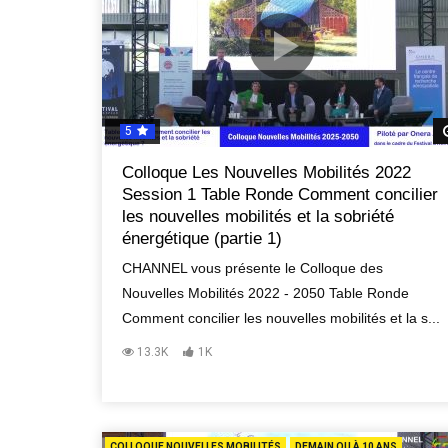
5
Colloque Les Nouvelles Mobilités 2022
Session 1 Table Ronde Comment concilier
les nouvelles mobilités et la sobriété
énergétique (partie 1)
CHANNEL vous présente le Colloque des
Nouvelles Mobilités 2022 - 2050 Table Ronde
Comment concilier les nouvelles mobilités et la s...
13.3K
1K
COLLOQUE NOUVELLES MOBILITÉS
DEMAIN OU À 10 ANS