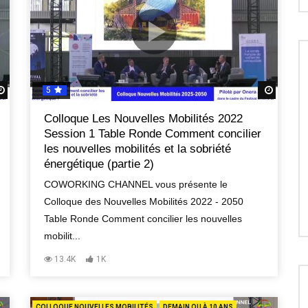
5
Regardez Plus Tard
Regard
Colloque Les Nouvelles Mobilités 2022
Session 1 Table Ronde Comment concilier
les nouvelles mobilités et la sobriété
énergétique (partie 2)
COWORKING CHANNEL vous présente le
Colloque des Nouvelles Mobilités 2022 - 2050
Table Ronde Comment concilier les nouvelles
mobilit...
13.4K
1K
COLLOQUE NOUVELLES MOBILITÉS
DEMAIN OU À 10 ANS