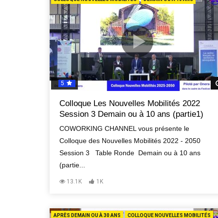
5
Colloque Les Nouvelles Mobilités 2022
Session 3 Demain ou à 10 ans (partie1)
COWORKING CHANNEL vous présente le
Colloque des Nouvelles Mobilités 2022 - 2050
Session 3 Table Ronde Demain ou à 10 ans
(partie...
13.1K
1K
APRÈS DEMAIN OU À 30 ANS
COLLOQUE NOUVELLES MOBILITÉS