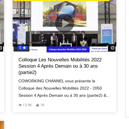
5
Regardez Plus Tard
Regard
Colloque Les Nouvelles Mobilités 2022
Session 4 Après Demain ou à 30 ans
(partie2)
COWORKING CHANNEL vous présente le
Colloque des Nouvelles Mobilités 2022 - 2050
Session 4 Après Demain ou à 30 ans (partie2) &...
13.9K
1K