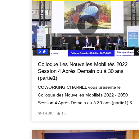
5
Colloque Les Nouvelles Mobilités 2022
Session 4 Après Demain ou à 30 ans
(partie1)
COWORKING CHANNEL vous présente le
Colloque des Nouvelles Mobilités 2022 - 2050
Session 4 Après Demain ou à 30 ans (partie1) &...
14.3K
1K