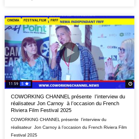
CINEMA
FESTIVAL FILM
FRFF
11:59
5
R
COWORKING CHANNEL présente l’interview du
réalisateur Jon Carnoy à l’occasion du French
Riviera Film Festival 2025
COWORKING CHANNEL présente l’interview du
réalisateur Jon Carnoy à l’occasion du French Riviera Film
Festival 2025