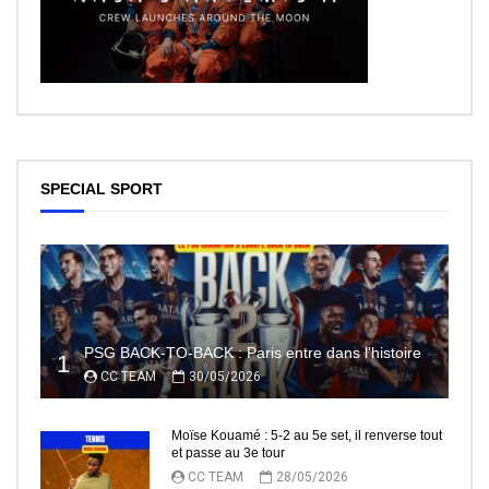
SPECIAL SPORT
PSG BACK-TO-BACK : Paris entre dans l’histoire
1
CC TEAM
30/05/2026
Moïse Kouamé : 5-2 au 5e set, il renverse tout
et passe au 3e tour
CC TEAM
28/05/2026