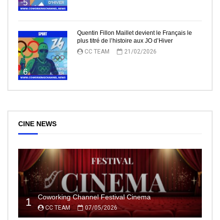
5
Quentin Fillon Maillet devient le Français le
plus titré de l’histoire aux JO d’Hiver
CC TEAM
21/02/2026
6
CINE NEWS
Coworking Channel Festival Cinema
1
CC TEAM
07/05/2026