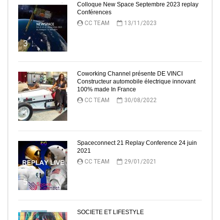
Colloque New Space Septembre 2023 replay
Conférences
CC TEAM
13/11/2023
3
Coworking Channel présente DE VINCI
Constructeur automobile électrique innovant
100% made In France
CC TEAM
30/08/2022
4
Spaceconnect 21 Replay Conference 24 juin
2021
CC TEAM
29/01/2021
5
SOCIETE ET LIFESTYLE