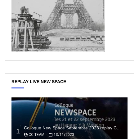
REPLAY LIVE NEW SPACE
Colloque New Space Septembre 2023 replay Conférences
1
CC TEAM
13/11/2023