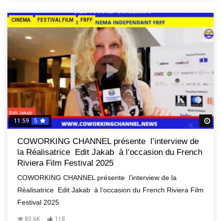
CINEMA
FESTIVAL FILM
FRFF
11:59
5
R
COWORKING CHANNEL présente l’interview de
la Réalisatrice Edit Jakab à l’occasion du French
Riviera Film Festival 2025
COWORKING CHANNEL présente l’interview de la
Réalisatrice Edit Jakab à l’occasion du French Riviera Film
Festival 2025
80.6K
118