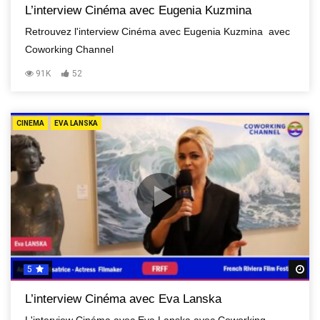
L’interview Cinéma avec Eugenia Kuzmina
Retrouvez l'interview Cinéma avec Eugenia Kuzmina avec
Coworking Channel
91K
52
CINEMA
EVA LANSKA
5
R
L’interview Cinéma avec Eva Lanska
L'interview Cinéma avec Eva Lanska avec Coworking