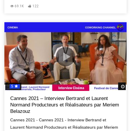
69.1K
122
5
R
Cannes 2021 – Interview Bertrand et Laurent
Normand Producteurs et Réalisateurs par Meriem
Belazouz
Cannes 2021 - Cannes 2021 - Interview Bertrand et
Laurent Normand Producteurs et Réalisateurs par Meriem