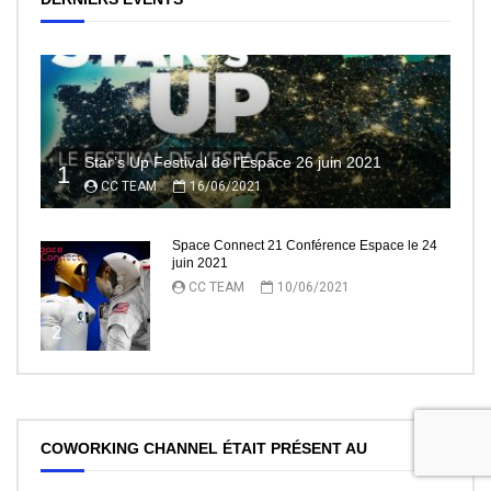
Star’s Up Festival de l’Espace 26 juin 2021
1
CC TEAM
16/06/2021
Space Connect 21 Conférence Espace le 24
juin 2021
CC TEAM
10/06/2021
2
COWORKING CHANNEL ÉTAIT PRÉSENT AU