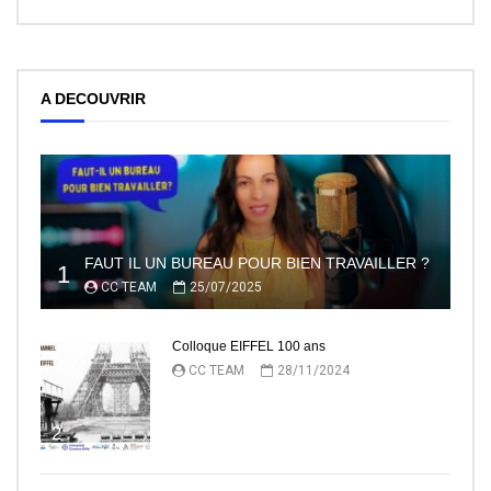
A DECOUVRIR
FAUT IL UN BUREAU POUR BIEN TRAVAILLER ?
1
CC TEAM
25/07/2025
Colloque EIFFEL 100 ans
CC TEAM
28/11/2024
2