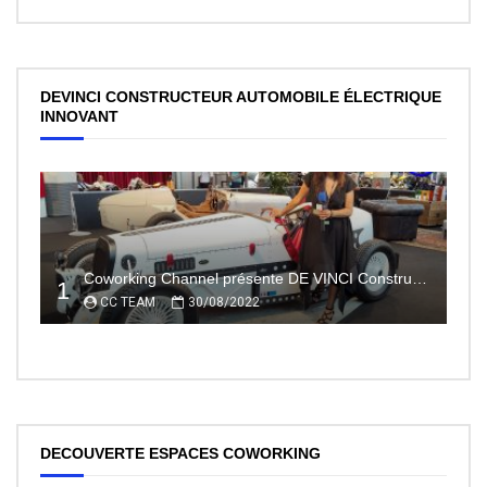
DEVINCI CONSTRUCTEUR AUTOMOBILE ÉLECTRIQUE
INNOVANT
Coworking Channel présente DE VINCI Constructeur automobile électrique innovant 100% made In France
1
CC TEAM
30/08/2022
DECOUVERTE ESPACES COWORKING