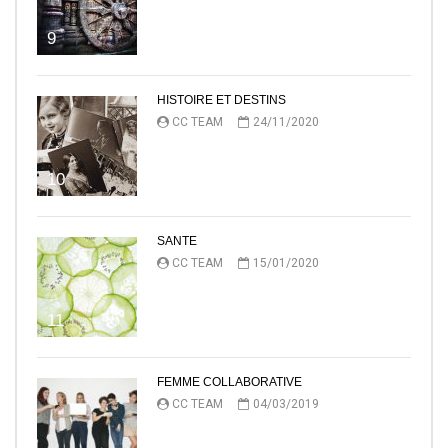
9
HISTOIRE ET DESTINS
CC TEAM
24/11/2020
10
SANTE
CC TEAM
15/01/2020
11
FEMME COLLABORATIVE
CC TEAM
04/03/2019