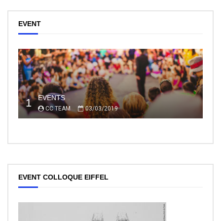
EVENT
EVENTS
1
CC TEAM
03/03/2019
EVENT COLLOQUE EIFFEL