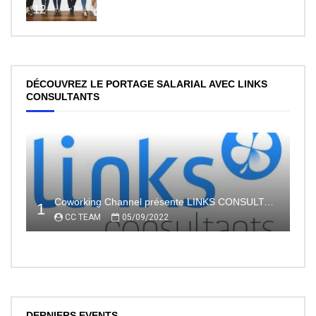
12
DÉCOUVREZ LE PORTAGE SALARIAL AVEC LINKS
CONSULTANTS
Coworking Channel présente LINKS CONSULTANTS, l’indépendance en toute sécurité avec le portage salarial
1
CC TEAM
05/09/2022
DERNIERS EVENTS