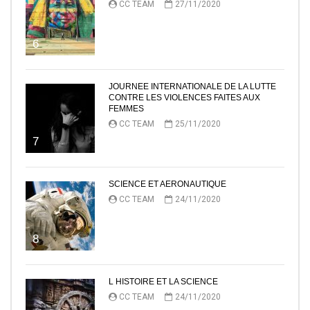
CC TEAM
27/11/2020
6
JOURNEE INTERNATIONALE DE LA LUTTE
CONTRE LES VIOLENCES FAITES AUX
FEMMES
CC TEAM
25/11/2020
7
SCIENCE ET AERONAUTIQUE
CC TEAM
24/11/2020
8
L HISTOIRE ET LA SCIENCE
CC TEAM
24/11/2020