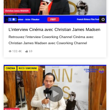
5
R
L’interview Cinéma avec Christian James Madsen
Retrouvez l'interview Coworking Channel Cinéma avec
Christian James Madsen avec Coworking Channel
103.4K
69
CINEMA
RICO SIMONINI