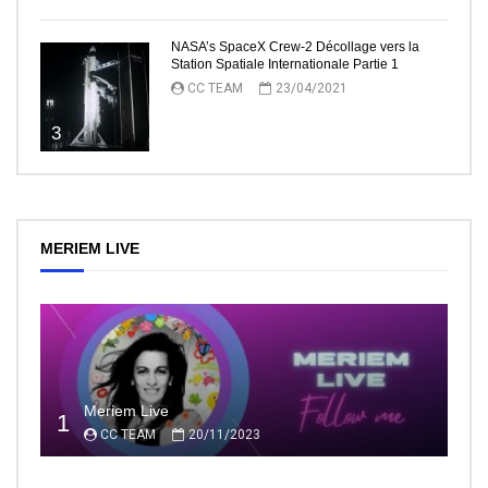
NASA’s SpaceX Crew-2 Décollage vers la
Station Spatiale Internationale Partie 1
CC TEAM
23/04/2021
3
MERIEM LIVE
Meriem Live
1
CC TEAM
20/11/2023