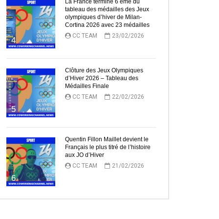
La France termine 6 ème du
tableau des médailles des Jeux
olympiques d’hiver de Milan-
Cortina 2026 avec 23 médailles
CC TEAM
23/02/2026
4
Clôture des Jeux Olympiques
d’Hiver 2026 – Tableau des
Médailles Finale
CC TEAM
22/02/2026
5
Quentin Fillon Maillet devient le
Français le plus titré de l’histoire
aux JO d’Hiver
CC TEAM
21/02/2026
6