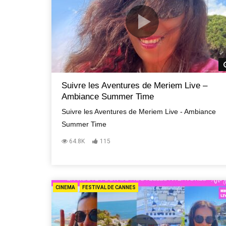
Suivre les Aventures de Meriem Live –
Ambiance Summer Time
Suivre les Aventures de Meriem Live - Ambiance
Summer Time
64.8K
115
CINEMA
FESTIVAL DE CANNES