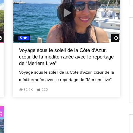
5
Regardez Plus Tard
Regard
Voyage sous le soleil de la Côte d’Azur,
cœur de la méditerranée avec le reportage
de “Meriem Live”
Voyage sous le soleil de la Côte d’Azur, cœur de la
méditerranée avec le reportage de "Meriem Live"
80.5K
220