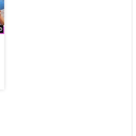
Regardez Plus Tard