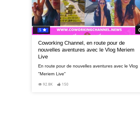
5
Coworking Channel, en route pour de
nouvelles aventures avec le Vlog Meriem
Live
En route pour de nouvelles aventures avec le Vlog
"Meriem Live"
92.8K
150