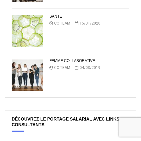
SANTE
CC TEAM
15/01/2020
11
FEMME COLLABORATIVE
CC TEAM
04/03/2019
12
DÉCOUVREZ LE PORTAGE SALARIAL AVEC LINKS
CONSULTANTS