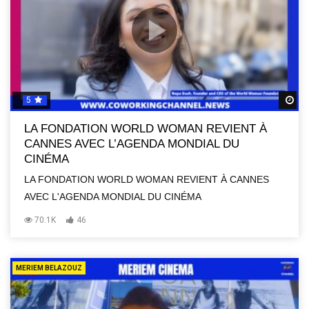
5
R
LA FONDATION WORLD WOMAN REVIENT À
CANNES AVEC L’AGENDA MONDIAL DU
CINÉMA
LA FONDATION WORLD WOMAN REVIENT À CANNES
AVEC L'AGENDA MONDIAL DU CINÉMA
70.1K
46
MERIEM BELAZOUZ