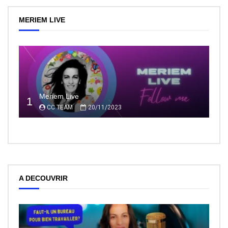
MERIEM LIVE
Meriem Live
1
CC TEAM
20/11/2023
A DECOUVRIR