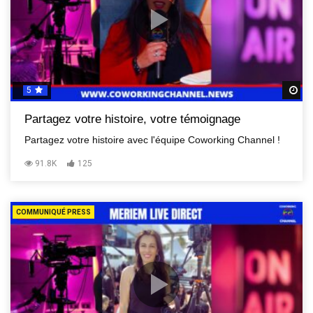
5
R
Partagez votre histoire, votre témoignage
Partagez votre histoire avec l'équipe Coworking Channel !
91.8K
125
COMMUNIQUÉ PRESS