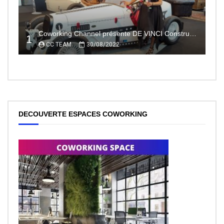
Coworking Channel présente DE VINCI Constructeur automobile électrique innovant 100% made In France
1
CC TEAM
30/08/2022
DECOUVERTE ESPACES COWORKING