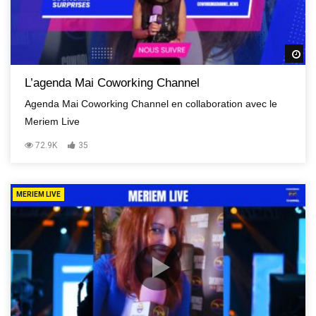
R
L’agenda Mai Coworking Channel
Agenda Mai Coworking Channel en collaboration avec le
Meriem Live
72.9K
35
MERIEM LIVE