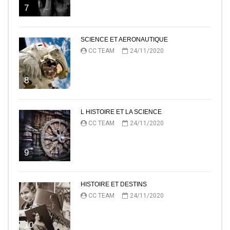
7
SCIENCE ET AERONAUTIQUE
CC TEAM
24/11/2020
8
L HISTOIRE ET LA SCIENCE
CC TEAM
24/11/2020
9
HISTOIRE ET DESTINS
CC TEAM
24/11/2020
10