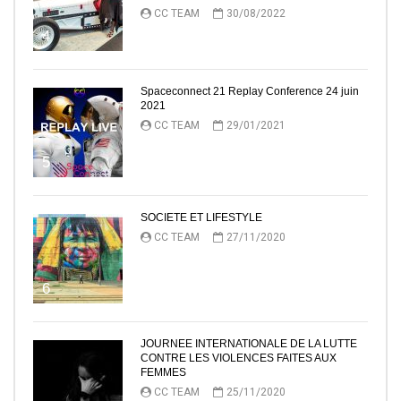
CC TEAM
30/08/2022
4
Spaceconnect 21 Replay Conference 24 juin
2021
CC TEAM
29/01/2021
5
SOCIETE ET LIFESTYLE
CC TEAM
27/11/2020
6
JOURNEE INTERNATIONALE DE LA LUTTE
CONTRE LES VIOLENCES FAITES AUX
FEMMES
CC TEAM
25/11/2020