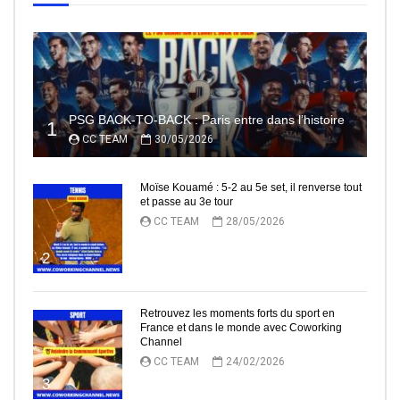
PSG BACK-TO-BACK : Paris entre dans l’histoire
1
CC TEAM
30/05/2026
Moïse Kouamé : 5-2 au 5e set, il renverse tout
et passe au 3e tour
CC TEAM
28/05/2026
2
Retrouvez les moments forts du sport en
France et dans le monde avec Coworking
Channel
CC TEAM
24/02/2026
3