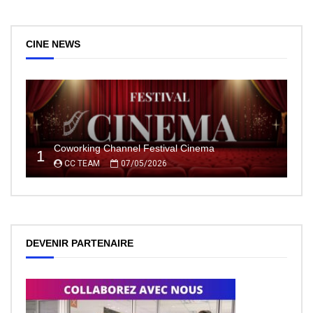
CINE NEWS
Coworking Channel Festival Cinema
1
CC TEAM
07/05/2026
DEVENIR PARTENAIRE