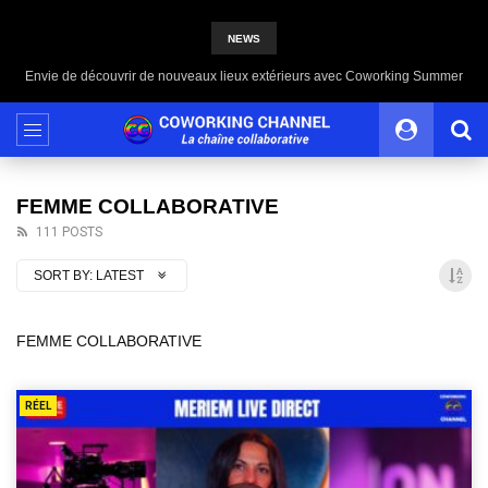
NEWS
Envie de découvrir de nouveaux lieux extérieurs avec Coworking Summer
FEMME COLLABORATIVE
111 POSTS
SORT BY:
LATEST
FEMME COLLABORATIVE
RÉEL