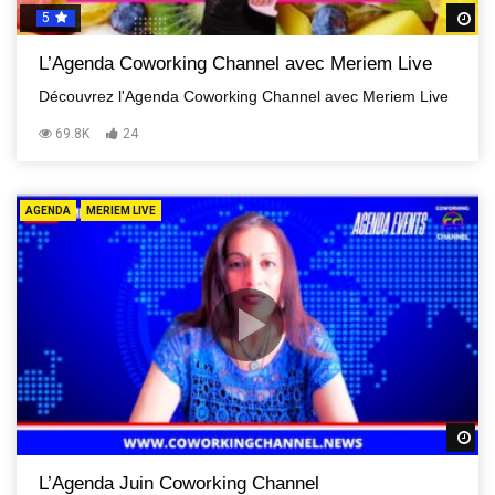
5
R
L’Agenda Coworking Channel avec Meriem Live
Découvrez l'Agenda Coworking Channel avec Meriem Live
69.8K
24
AGENDA
MERIEM LIVE
R
L’Agenda Juin Coworking Channel