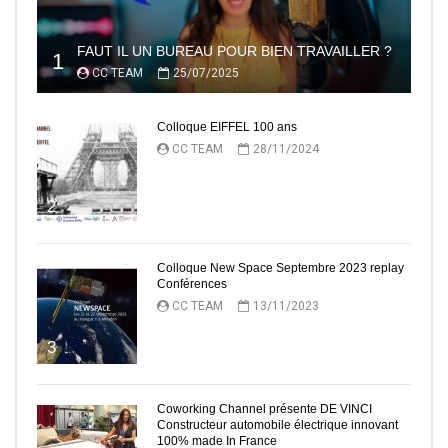
FAUT IL UN BUREAU POUR BIEN TRAVAILLER ?
1
CC TEAM
25/07/2025
Colloque EIFFEL 100 ans
CC TEAM
28/11/2024
2
Colloque New Space Septembre 2023 replay
Conférences
CC TEAM
13/11/2023
3
Coworking Channel présente DE VINCI
Constructeur automobile électrique innovant
100% made In France