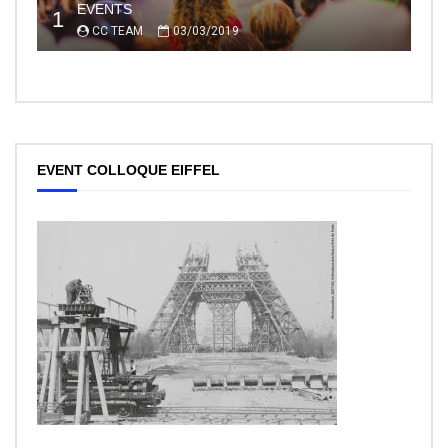
EVENTS
1
CC TEAM
03/03/2019
EVENT COLLOQUE EIFFEL