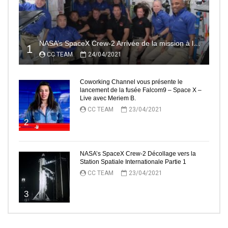
NASA’s SpaceX Crew-2 Arrivée de la mission à la Station Spatiale Internationale Partie2
1
CC TEAM
24/04/2021
Coworking Channel vous présente le
lancement de la fusée Falcom9 – Space X –
Live avec Meriem B.
CC TEAM
23/04/2021
2
NASA’s SpaceX Crew-2 Décollage vers la
Station Spatiale Internationale Partie 1
CC TEAM
23/04/2021
3