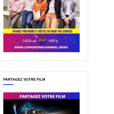
PARTAGEZ VOTRE FILM