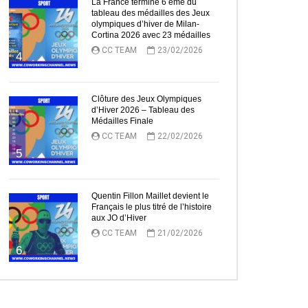
La France termine 6 ème du
tableau des médailles des Jeux
olympiques d’hiver de Milan-
Cortina 2026 avec 23 médailles
CC TEAM
23/02/2026
4
Clôture des Jeux Olympiques
d’Hiver 2026 – Tableau des
Médailles Finale
CC TEAM
22/02/2026
5
Quentin Fillon Maillet devient le
Français le plus titré de l’histoire
aux JO d’Hiver
CC TEAM
21/02/2026
6