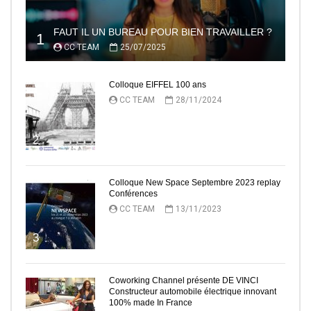
FAUT IL UN BUREAU POUR BIEN TRAVAILLER ?
1
CC TEAM
25/07/2025
Colloque EIFFEL 100 ans
CC TEAM
28/11/2024
2
Colloque New Space Septembre 2023 replay
Conférences
CC TEAM
13/11/2023
3
Coworking Channel présente DE VINCI
Constructeur automobile électrique innovant
100% made In France