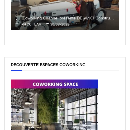
Coworking Channel présente DE VINCI Constructeur automobile électrique innovant 100% made In France
1
CC TEAM
30/08/2022
DECOUVERTE ESPACES COWORKING