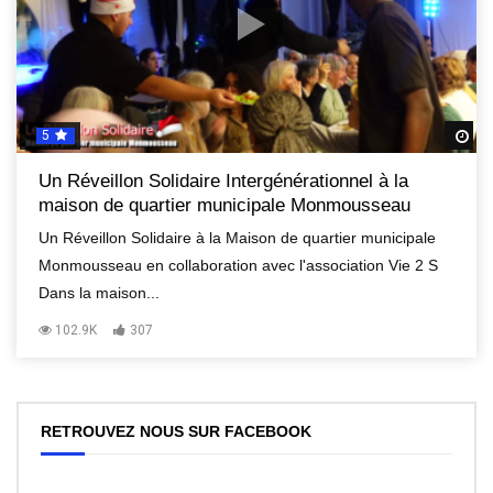
5
R
Un Réveillon Solidaire Intergénérationnel à la
maison de quartier municipale Monmousseau
Un Réveillon Solidaire à la Maison de quartier municipale
Monmousseau en collaboration avec l'association Vie 2 S
Dans la maison...
102.9K
307
RETROUVEZ NOUS SUR FACEBOOK