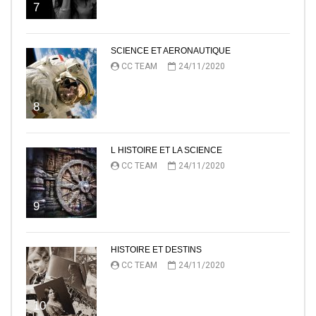
7
SCIENCE ET AERONAUTIQUE
CC TEAM
24/11/2020
8
L HISTOIRE ET LA SCIENCE
CC TEAM
24/11/2020
9
HISTOIRE ET DESTINS
CC TEAM
24/11/2020
10