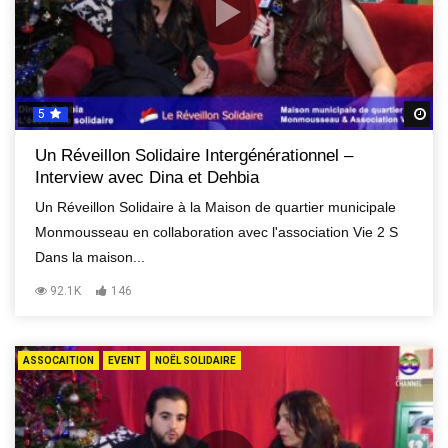
5
R
Un Réveillon Solidaire Intergénérationnel –
Interview avec Dina et Dehbia
Un Réveillon Solidaire à la Maison de quartier municipale
Monmousseau en collaboration avec l'association Vie 2 S
Dans la maison...
92.1K
146
ASSOCAITION
EVENT
NOËL SOLIDAIRE