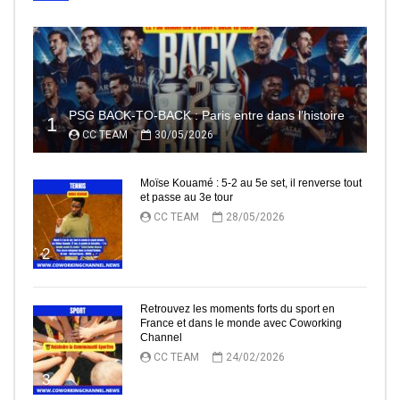
PSG BACK-TO-BACK : Paris entre dans l’histoire
1
CC TEAM
30/05/2026
Moïse Kouamé : 5-2 au 5e set, il renverse tout
et passe au 3e tour
CC TEAM
28/05/2026
2
Retrouvez les moments forts du sport en
France et dans le monde avec Coworking
Channel
CC TEAM
24/02/2026
3