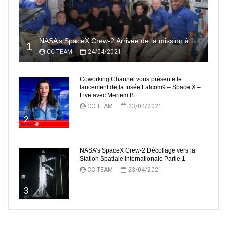
NASA’s SpaceX Crew-2 Arrivée de la mission à la Station Spatiale Internationale Partie2
1
CC TEAM
24/04/2021
Coworking Channel vous présente le
lancement de la fusée Falcom9 – Space X –
Live avec Meriem B.
CC TEAM
23/04/2021
2
NASA’s SpaceX Crew-2 Décollage vers la
Station Spatiale Internationale Partie 1
CC TEAM
23/04/2021
3