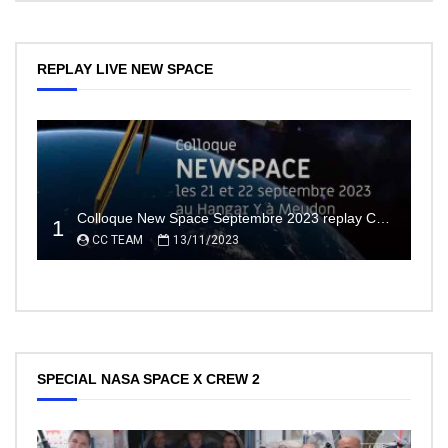
REPLAY LIVE NEW SPACE
Colloque New Space Septembre 2023 replay Conférences
1
CC TEAM
13/11/2023
SPECIAL NASA SPACE X CREW 2