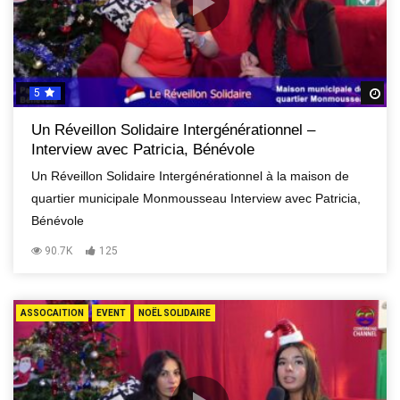
5
R
Un Réveillon Solidaire Intergénérationnel –
Interview avec Patricia, Bénévole
Un Réveillon Solidaire Intergénérationnel à la maison de
quartier municipale Monmousseau Interview avec Patricia,
Bénévole
90.7K
125
ASSOCAITION
EVENT
NOËL SOLIDAIRE