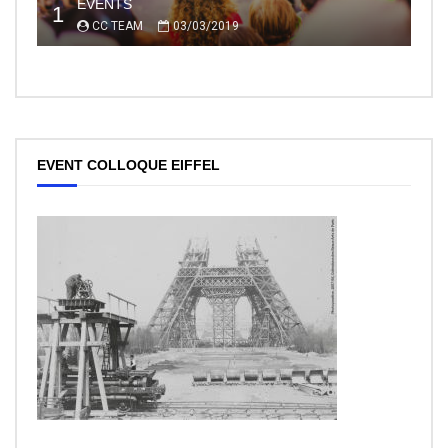
EVENTS
1
CC TEAM
03/03/2019
EVENT COLLOQUE EIFFEL