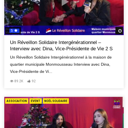
5
R
Un Réveillon Solidaire Intergénérationnel –
Interview avec Dina, Vice-Présidente de Vie 2 S
Un Réveillon Solidaire Intergénérationnel à la maison de
quartier municipale Monmousseau Interview avec Dina,
Vice-Présidente de Vi...
89.2K
92
ASSOCAITION
EVENT
NOËL SOLIDAIRE