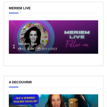
MERIEM LIVE
Meriem Live
1
CC TEAM
20/11/2023
A DECOUVRIR