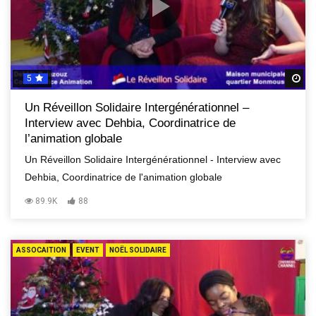
5
R
Un Réveillon Solidaire Intergénérationnel –
Interview avec Dehbia, Coordinatrice de
l’animation globale
Un Réveillon Solidaire Intergénérationnel - Interview avec
Dehbia, Coordinatrice de l'animation globale
89.9K
88
ASSOCAITION
EVENT
NOËL SOLIDAIRE