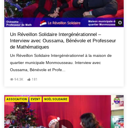
R
Un Réveillon Solidaire Intergénérationnel –
Interview avec Oussama, Bénévole et Professeur
de Mathématiques
Un Réveillon Solidaire Intergénérationnel à la maison de
quartier municipale Monmousseau. Interview avec
Oussama, Bénévole et Profe...
94.3K
181
ASSOCAITION
EVENT
NOËL SOLIDAIRE