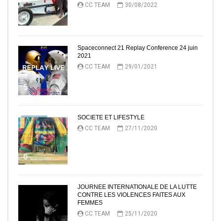
CC TEAM
30/08/2022
4
Spaceconnect 21 Replay Conference 24 juin
2021
CC TEAM
29/01/2021
5
SOCIETE ET LIFESTYLE
CC TEAM
27/11/2020
6
JOURNEE INTERNATIONALE DE LA LUTTE
CONTRE LES VIOLENCES FAITES AUX
FEMMES
CC TEAM
25/11/2020