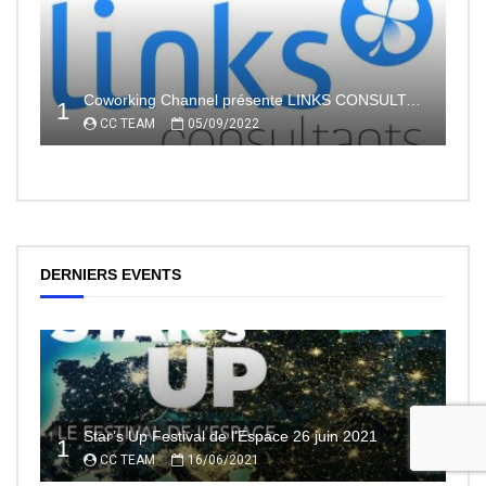
Coworking Channel présente LINKS CONSULTANTS, l’indépendance en toute sécurité avec le portage salarial
1
CC TEAM
05/09/2022
DERNIERS EVENTS
Star’s Up Festival de l’Espace 26 juin 2021
1
CC TEAM
16/06/2021