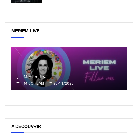
MERIEM LIVE
Meriem Live
1
CC TEAM
20/11/2023
A DECOUVRIR