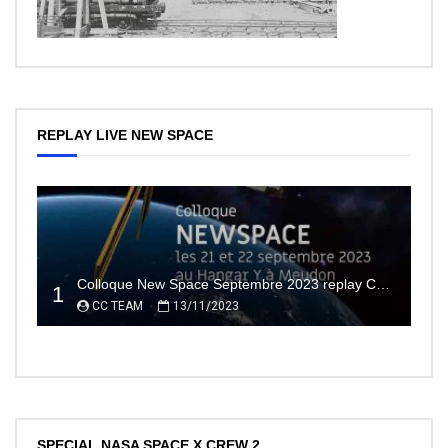
REPLAY LIVE NEW SPACE
Colloque New Space Septembre 2023 replay Conférences
1
CC TEAM
13/11/2023
SPECIAL NASA SPACE X CREW 2