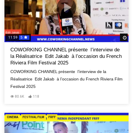
11:59
5
R
COWORKING CHANNEL présente l’interview de
la Réalisatrice Edit Jakab à l’occasion du French
Riviera Film Festival 2025
COWORKING CHANNEL présente l’interview de la
Réalisatrice Edit Jakab à l’occasion du French Riviera Film
Festival 2025
80.6K
118
CINEMA
FESTIVAL FILM
FRFF