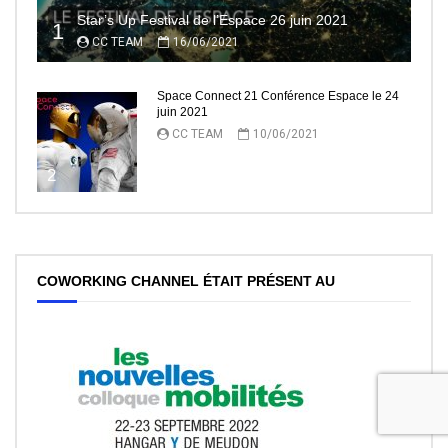
Star’s Up Festival de l’Espace 26 juin 2021
1
CC TEAM
16/06/2021
Space Connect 21 Conférence Espace le 24
juin 2021
CC TEAM
10/06/2021
2
COWORKING CHANNEL ÉTAIT PRÉSENT AU