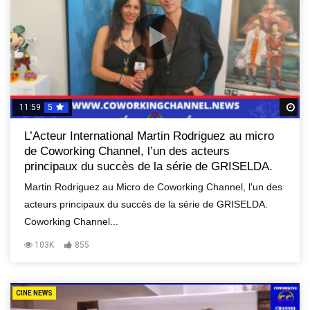
11:59
5
R
L’Acteur International Martin Rodriguez au micro
de Coworking Channel, l’un des acteurs
principaux du succès de la série de GRISELDA.
Martin Rodriguez au Micro de Coworking Channel, l'un des
acteurs principaux du succès de la série de GRISELDA.
Coworking Channel...
103K
855
CINE NEWS