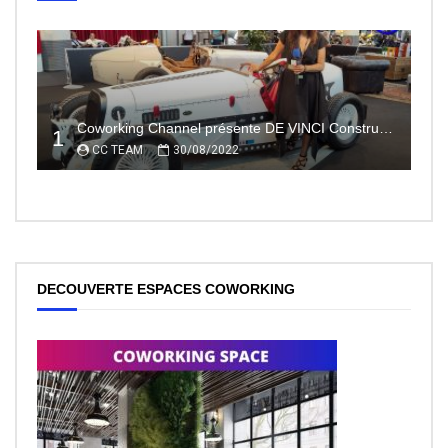
Coworking Channel présente DE VINCI Constructeur automobile électrique innovant 100% made In France
1
CC TEAM
30/08/2022
DECOUVERTE ESPACES COWORKING