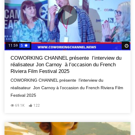
11:59
5
R
COWORKING CHANNEL présente l’interview du
réalisateur Jon Carnoy à l’occasion du French
Riviera Film Festival 2025
COWORKING CHANNEL présente l’interview du
réalisateur Jon Carnoy à l’occasion du French Riviera Film
Festival 2025
69.1K
122