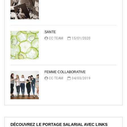
10
SANTE
CC TEAM
15/01/2020
11
FEMME COLLABORATIVE
CC TEAM
04/03/2019
12
DÉCOUVREZ LE PORTAGE SALARIAL AVEC LINKS