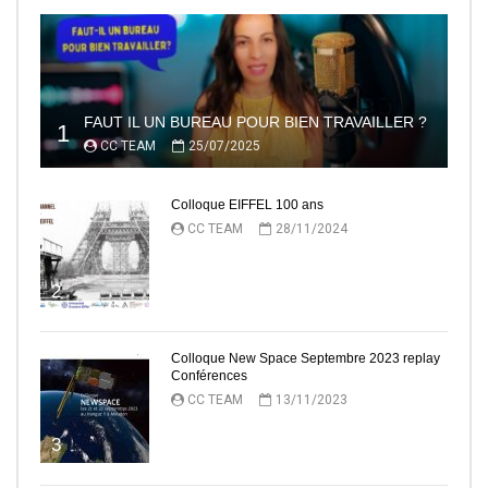
FAUT IL UN BUREAU POUR BIEN TRAVAILLER ?
1
CC TEAM
25/07/2025
Colloque EIFFEL 100 ans
CC TEAM
28/11/2024
2
Colloque New Space Septembre 2023 replay
Conférences
CC TEAM
13/11/2023
3