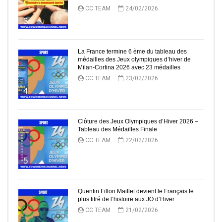
CC TEAM
24/02/2026
3
La France termine 6 ème du tableau des
médailles des Jeux olympiques d’hiver de
Milan-Cortina 2026 avec 23 médailles
CC TEAM
23/02/2026
4
Clôture des Jeux Olympiques d’Hiver 2026 –
Tableau des Médailles Finale
CC TEAM
22/02/2026
5
Quentin Fillon Maillet devient le Français le
plus titré de l’histoire aux JO d’Hiver
CC TEAM
21/02/2026