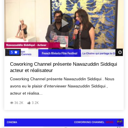
5
R
Coworking Channel présente Nawazuddin Siddiqui
acteur et réalisateur
Coworking Channel présente Nawazuddin Siddiqui . Nous
avons eu le plaisir d'interviewer Nawazuddin Siddiqui ,
acteur et réalisa...
36.2K
3.2K