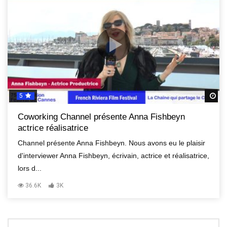
5
R
Coworking Channel présente Anna Fishbeyn
actrice réalisatrice
Channel présente Anna Fishbeyn. Nous avons eu le plaisir
d'interviewer Anna Fishbeyn, écrivain, actrice et réalisatrice,
lors d...
36.6K
3K