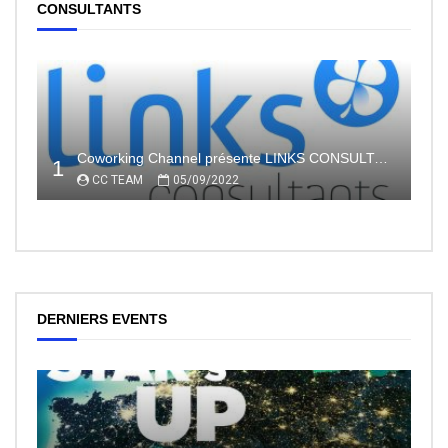
CONSULTANTS
Coworking Channel présente LINKS CONSULTANTS, l’indépendance en toute sécurité avec le portage salarial
1
CC TEAM
05/09/2022
DERNIERS EVENTS