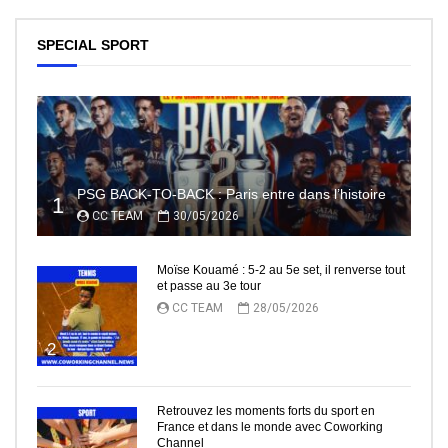
SPECIAL SPORT
PSG BACK-TO-BACK : Paris entre dans l’histoire
1
CC TEAM
30/05/2026
Moïse Kouamé : 5-2 au 5e set, il renverse tout
et passe au 3e tour
CC TEAM
28/05/2026
2
Retrouvez les moments forts du sport en
France et dans le monde avec Coworking
Channel