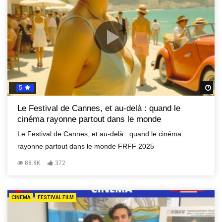
5
R
Le Festival de Cannes, et au-delà : quand le
cinéma rayonne partout dans le monde
Le Festival de Cannes, et au-delà : quand le cinéma
rayonne partout dans le monde FRFF 2025
88.8K
372
CINEMA
FESTIVAL FILM