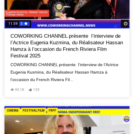
11:59
5
R
COWORKING CHANNEL présente l’interview de
l’Actrice Eugenia Kuzmina, du Réalisateur Hassan
Hamza à l’occasion du French Riviera Film
Festival 2025
COWORKING CHANNEL présente l’interview de l'Actrice
Eugenia Kusmina, du Réalisateur Hassan Hamza à
l’occasion du French Riviera Fil...
93.1K
133
CINEMA
FESTIVAL FILM
FRFF