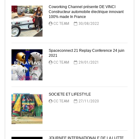
Coworking Channel présente DE VINCI
Constructeur automobile électrique innovant
100% made In France
CC TEAM
30/08/2022
4
Spaceconnect 21 Replay Conference 24 juin
2021
CC TEAM
29/01/2021
5
SOCIETE ET LIFESTYLE
CC TEAM
27/11/2020
6
JOURNEE INTERNATIONALE DE LA LUTTE