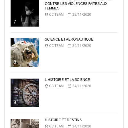
CONTRE LES VIOLENCES FAITES AUX
FEMMES
CC TEAM
25/11/2020
7
SCIENCE ET AERONAUTIQUE
CC TEAM
24/11/2020
8
L HISTOIRE ET LA SCIENCE
CC TEAM
24/11/2020
9
HISTOIRE ET DESTINS
CC TEAM
24/11/2020