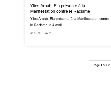
Ylies Araab, Elu présente à la
Manifestation contre le Racisme
Ylies Araab, Elu présente à la Manifestation contre
le Racisme le 4 avril
69.9K
25
Page 1 sur 2