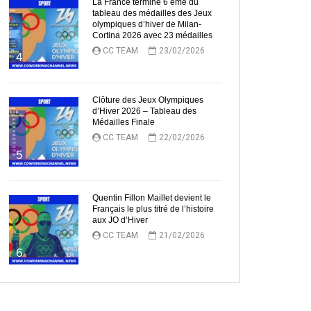
La France termine 6 ème du
tableau des médailles des Jeux
olympiques d’hiver de Milan-
Cortina 2026 avec 23 médailles
ez Plus Tard
CC TEAM
23/02/2026
4
Clôture des Jeux Olympiques
d’Hiver 2026 – Tableau des
Médailles Finale
CC TEAM
22/02/2026
5
Quentin Fillon Maillet devient le
Français le plus titré de l’histoire
aux JO d’Hiver
CC TEAM
21/02/2026
6