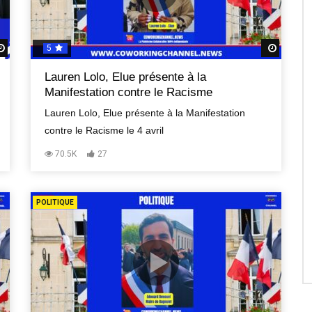
5
Regardez Plus Tard
Regard
Lauren Lolo, Elue présente à la
Manifestation contre le Racisme
Lauren Lolo, Elue présente à la Manifestation
contre le Racisme le 4 avril
70.5K
27
POLITIQUE