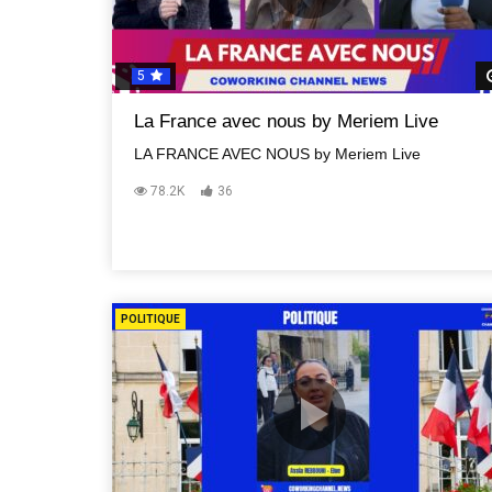
5
La France avec nous by Meriem Live
LA FRANCE AVEC NOUS by Meriem Live
78.2K
36
POLITIQUE