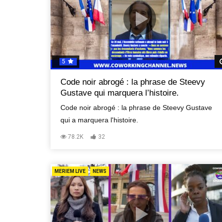
5
Code noir abrogé : la phrase de Steevy
Gustave qui marquera l’histoire.
Code noir abrogé : la phrase de Steevy Gustave
qui a marquera l'histoire.
78.2K
32
MERIEM LIVE
NEWS