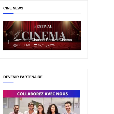
ez Plus Tard
CINE NEWS
Coworking Channel Festival Cinema
1
CC TEAM
07/05/2026
DEVENIR PARTENAIRE
ez Plus Tard