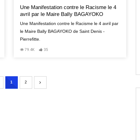
Une Manifestation contre le Racisme le 4
avril par le Maire Bally BAGAYOKO
Une Manifestation contre le Racisme le 4 avril par
le Maire Bally BAGAYOKO de Saint Denis -
Pierrefitte.
79.4K
35
1
2