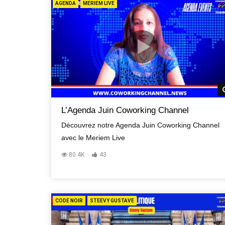
AGENDA
MERIEM LIVE
L’Agenda Juin Coworking Channel
Découvrez notre Agenda Juin Coworking Channel
avec le Meriem Live
80.4K
43
CODE NOIR
STEEVY GUSTAVE