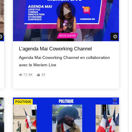
Regardez Plus Tard
Regard
L’agenda Mai Coworking Channel
Agenda Mai Coworking Channel en collaboration
avec le Meriem Live
72.9K
35
POLITIQUE