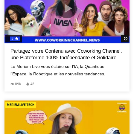
5
R
Partagez votre Contenu avec Coworking Channel,
une Plateforme 100% Indépendante et Solidaire
Le Meriem Live vous éclaire sur l'IA, la Quantique,
l'Espace, la Robotique et les nouvelles tendances.
89K
45
MERIEM LIVE TECH