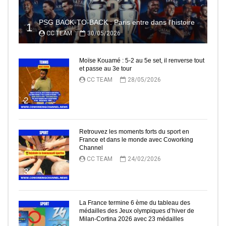
PSG BACK-TO-BACK : Paris entre dans l’histoire
1
CC TEAM
30/05/2026
Moïse Kouamé : 5-2 au 5e set, il renverse tout
et passe au 3e tour
CC TEAM
28/05/2026
2
Retrouvez les moments forts du sport en
France et dans le monde avec Coworking
Channel
CC TEAM
24/02/2026
3
La France termine 6 ème du tableau des
médailles des Jeux olympiques d’hiver de
Milan-Cortina 2026 avec 23 médailles