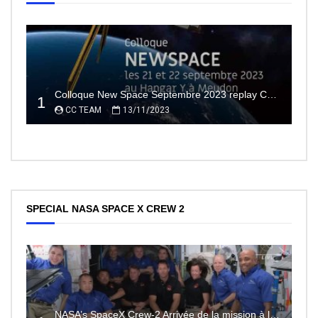
Colloque New Space Septembre 2023 replay Conférences
1
CC TEAM
13/11/2023
SPECIAL NASA SPACE X CREW 2
NASA’s SpaceX Crew-2 Arrivée de la mission à la Station Spatiale Internationale Partie2