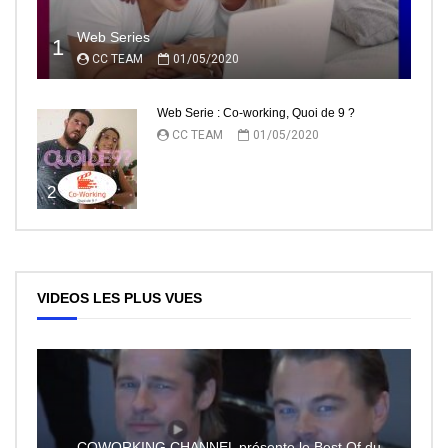
Web Series
1
CC TEAM
01/05/2020
Web Serie : Co-working, Quoi de 9 ?
CC TEAM
01/05/2020
2
VIDEOS LES PLUS VUES
COWORKING CHANNEL présente le Best Of du RedCarpet du Festival de Cannes