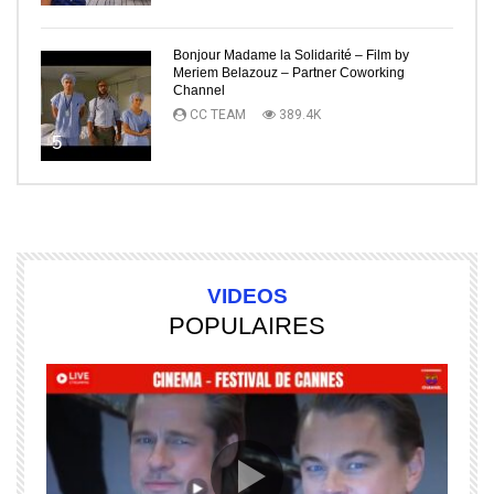
Bonjour Madame la Solidarité – Film by
Meriem Belazouz – Partner Coworking
Channel
CC TEAM
389.4K
5
VIDEOS
POPULAIRES