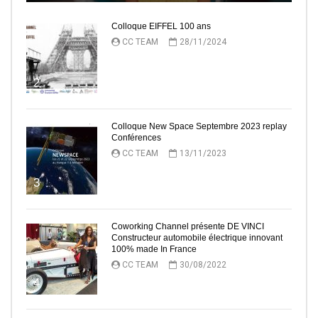
Colloque EIFFEL 100 ans
CC TEAM
28/11/2024
2
Colloque New Space Septembre 2023 replay
Conférences
CC TEAM
13/11/2023
3
Coworking Channel présente DE VINCI
Constructeur automobile électrique innovant
100% made In France
CC TEAM
30/08/2022
4