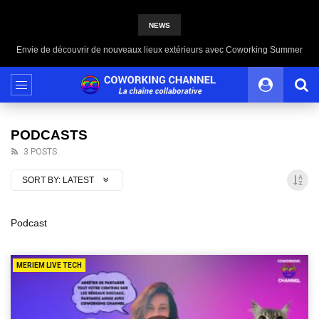
NEWS
Envie de découvrir de nouveaux lieux extérieurs avec Coworking Summer
PODCASTS
3 POSTS
SORT BY:
LATEST
Podcast
MERIEM LIVE TECH