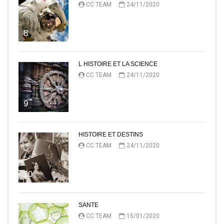
CC TEAM
24/11/2020
8
L HISTOIRE ET LA SCIENCE
CC TEAM
24/11/2020
9
HISTOIRE ET DESTINS
CC TEAM
24/11/2020
10
SANTE
CC TEAM
15/01/2020