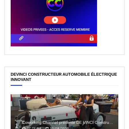
DEVINCI CONSTRUCTEUR AUTOMOBILE ÉLECTRIQUE
INNOVANT
Coworking Channel présente DE VINCI Constructeur automobile électrique innovant 100% made In France
1
CC TEAM
30/08/2022