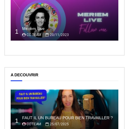
Meriem Live
1
CC TEAM
20/11/2023
A DECOUVRIR
FAUT IL UN BUREAU POUR BIEN TRAVAILLER ?
1
CC TEAM
25/07/2025