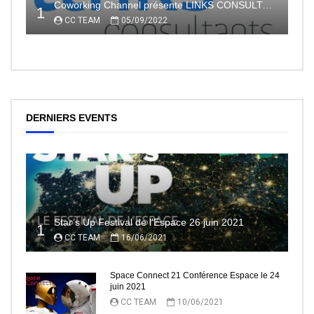
Coworking Channel présente LINKS CONSULTANTS, l’indépendance en toute sécurité avec le portage salarial
1
CC TEAM
05/09/2022
DERNIERS EVENTS
Star’s Up Festival de l’Espace 26 juin 2021
1
CC TEAM
16/06/2021
Space Connect 21 Conférence Espace le 24
juin 2021
CC TEAM
10/06/2021