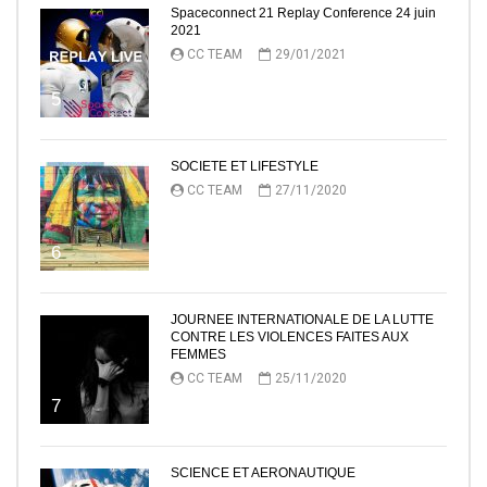
Spaceconnect 21 Replay Conference 24 juin
2021
CC TEAM
29/01/2021
5
SOCIETE ET LIFESTYLE
CC TEAM
27/11/2020
6
JOURNEE INTERNATIONALE DE LA LUTTE
CONTRE LES VIOLENCES FAITES AUX
FEMMES
CC TEAM
25/11/2020
7
SCIENCE ET AERONAUTIQUE