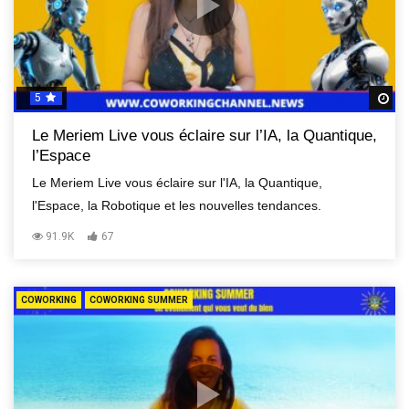
5
R
Le Meriem Live vous éclaire sur l’IA, la Quantique,
l’Espace
Le Meriem Live vous éclaire sur l'IA, la Quantique,
l'Espace, la Robotique et les nouvelles tendances.
91.9K
67
COWORKING
COWORKING SUMMER