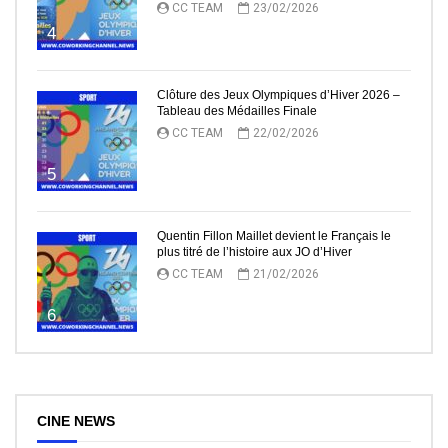
CC TEAM
23/02/2026
4
Clôture des Jeux Olympiques d’Hiver 2026 –
Tableau des Médailles Finale
CC TEAM
22/02/2026
5
Quentin Fillon Maillet devient le Français le
plus titré de l’histoire aux JO d’Hiver
CC TEAM
21/02/2026
6
CINE NEWS