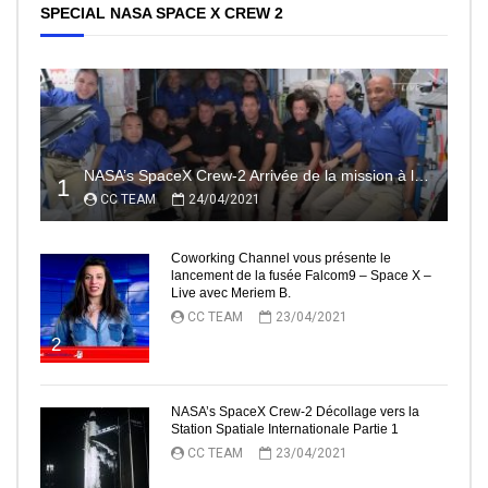
SPECIAL NASA SPACE X CREW 2
NASA’s SpaceX Crew-2 Arrivée de la mission à la Station Spatiale Internationale Partie2
1
CC TEAM
24/04/2021
Coworking Channel vous présente le
lancement de la fusée Falcom9 – Space X –
Live avec Meriem B.
CC TEAM
23/04/2021
2
NASA’s SpaceX Crew-2 Décollage vers la
Station Spatiale Internationale Partie 1
CC TEAM
23/04/2021