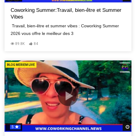
Coworking Summer:Travail, bien-être et Summer
Vibes
Travail, bien-être et summer vibes : Coworking Summer
2026 vous offre le meilleur des 3
89.8K
84
BLOG MERIEM LIVE
5
R