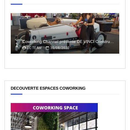
Coworking Channel présente DE VINCI Constructeur automobile électrique innovant 100% made In France
1
CC TEAM
30/08/2022
DECOUVERTE ESPACES COWORKING