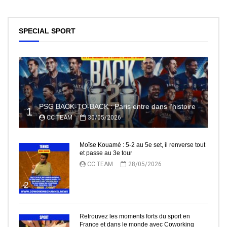
SPECIAL SPORT
PSG BACK-TO-BACK : Paris entre dans l’histoire
1
CC TEAM
30/05/2026
Moïse Kouamé : 5-2 au 5e set, il renverse tout
et passe au 3e tour
CC TEAM
28/05/2026
2
Retrouvez les moments forts du sport en
France et dans le monde avec Coworking