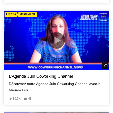
AGENDA
MERIEM LIVE
R
L’Agenda Juin Coworking Channel
Découvrez notre Agenda Juin Coworking Channel avec le
Meriem Live
80.5K
43