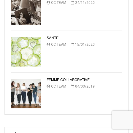
CC TEAM
24/11/2020
10
SANTE
CC TEAM
15/01/2020
11
FEMME COLLABORATIVE
CC TEAM
04/03/2019
12