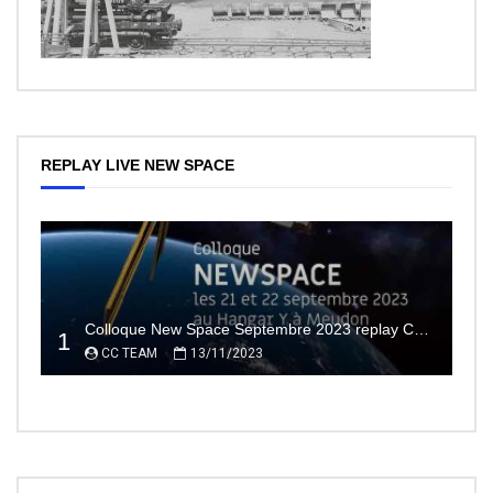
REPLAY LIVE NEW SPACE
Colloque New Space Septembre 2023 replay Conférences
1
CC TEAM
13/11/2023