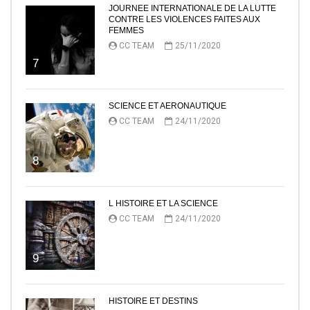
JOURNEE INTERNATIONALE DE LA LUTTE
CONTRE LES VIOLENCES FAITES AUX
FEMMES
CC TEAM
25/11/2020
7
SCIENCE ET AERONAUTIQUE
CC TEAM
24/11/2020
8
L HISTOIRE ET LA SCIENCE
CC TEAM
24/11/2020
9
HISTOIRE ET DESTINS