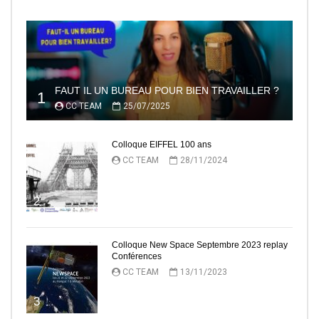
FAUT IL UN BUREAU POUR BIEN TRAVAILLER ?
1
CC TEAM
25/07/2025
Colloque EIFFEL 100 ans
CC TEAM
28/11/2024
2
Colloque New Space Septembre 2023 replay
Conférences
CC TEAM
13/11/2023
3