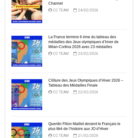
Channel
CC TEAM
24/02/2026
3
La France termine 6 ème du tableau des
médailles des Jeux olympiques d’hiver de
Milan-Cortina 2026 avec 23 médailles
CC TEAM
23/02/2026
4
Clôture des Jeux Olympiques d’Hiver 2026 –
Tableau des Médailles Finale
CC TEAM
22/02/2026
5
Quentin Fillon Maillet devient le Français le
plus titré de l’histoire aux JO d’Hiver
CC TEAM
21/02/2026