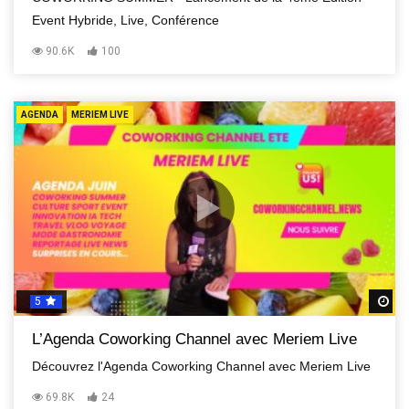
Event Hybride, Live, Conférence
90.6K
100
AGENDA
MERIEM LIVE
5
R
L’Agenda Coworking Channel avec Meriem Live
Découvrez l'Agenda Coworking Channel avec Meriem Live
69.8K
24