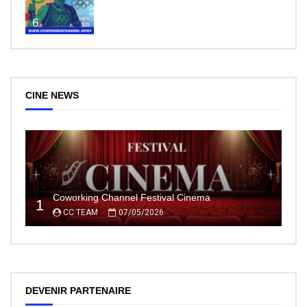
6
CINE NEWS
Coworking Channel Festival Cinema
1
CC TEAM
07/05/2026
DEVENIR PARTENAIRE