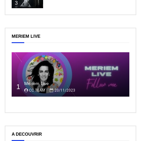
3
MERIEM LIVE
Meriem Live
1
CC TEAM
20/11/2023
A DECOUVRIR