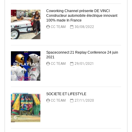
Coworking Channel présente DE VINCI
Constructeur automobile électrique innovant
100% made In France
CC TEAM
30/08/2022
4
Spaceconnect 21 Replay Conference 24 juin
2021
CC TEAM
29/01/2021
5
SOCIETE ET LIFESTYLE
CC TEAM
27/11/2020
6