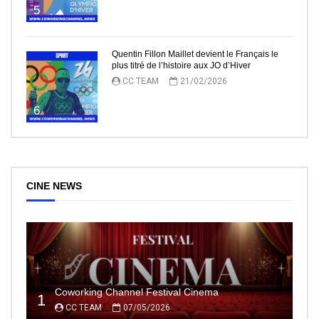
5
Quentin Fillon Maillet devient le Français le
plus titré de l’histoire aux JO d’Hiver
CC TEAM
21/02/2026
6
CINE NEWS
Coworking Channel Festival Cinema
1
CC TEAM
07/05/2026