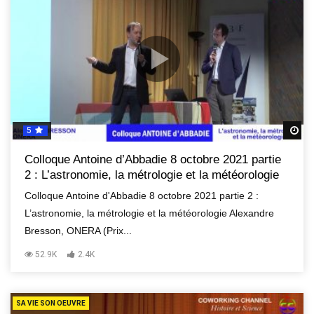
5
R
Colloque Antoine d’Abbadie 8 octobre 2021 partie
2 : L’astronomie, la métrologie et la météorologie
Colloque Antoine d'Abbadie 8 octobre 2021 partie 2 :
L’astronomie, la métrologie et la météorologie Alexandre
Bresson, ONERA (Prix...
52.9K
2.4K
SA VIE SON OEUVRE