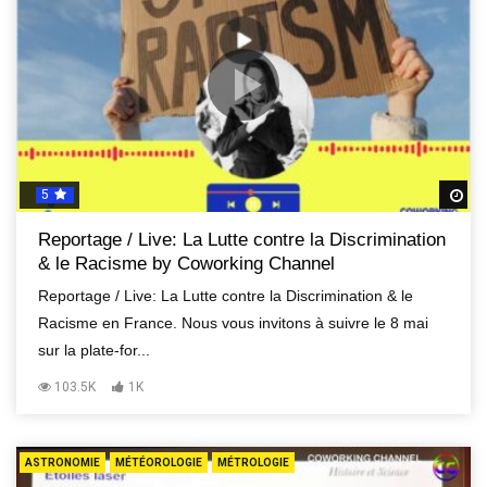
5
R
Reportage / Live: La Lutte contre la Discrimination
& le Racisme by Coworking Channel
Reportage / Live: La Lutte contre la Discrimination & le
Racisme en France. Nous vous invitons à suivre le 8 mai
sur la plate-for...
103.5K
1K
ASTRONOMIE
MÉTÉOROLOGIE
MÉTROLOGIE