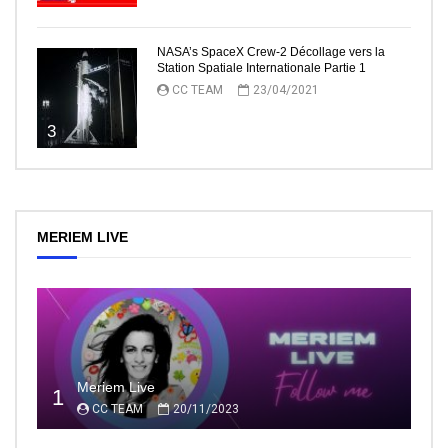
NASA’s SpaceX Crew-2 Décollage vers la
Station Spatiale Internationale Partie 1
CC TEAM
23/04/2021
3
MERIEM LIVE
Meriem Live
1
CC TEAM
20/11/2023