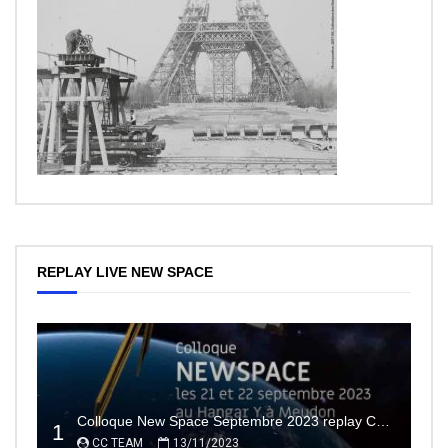
REPLAY LIVE NEW SPACE
Colloque New Space Septembre 2023 replay Conférences
1
CC TEAM
13/11/2023