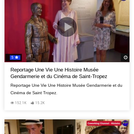
5
R
Reportage Une Vie Une Histoire Musée
Gendarmerie et du Cinéma de Saint-Tropez
Reportage Une Vie Une Histoire Musée Gendarmerie et du
Cinéma de Saint Tropez.
152.1K
15.2K