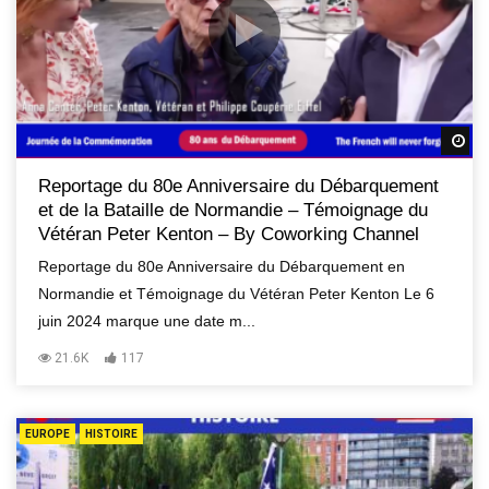
R
Reportage du 80e Anniversaire du Débarquement
et de la Bataille de Normandie – Témoignage du
Vétéran Peter Kenton – By Coworking Channel
Reportage du 80e Anniversaire du Débarquement en
Normandie et Témoignage du Vétéran Peter Kenton Le 6
juin 2024 marque une date m...
21.6K
117
EUROPE
HISTOIRE