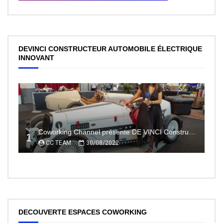
DEVINCI CONSTRUCTEUR AUTOMOBILE ÉLECTRIQUE
INNOVANT
Coworking Channel présente DE VINCI Constructeur automobile électrique innovant 100% made In France
1
CC TEAM
30/08/2022
DECOUVERTE ESPACES COWORKING