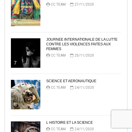
CC TEAM
27/11/2020
6
JOURNEE INTERNATIONALE DE LA LUTTE
CONTRE LES VIOLENCES FAITES AUX
FEMMES
CC TEAM
25/11/2020
7
SCIENCE ET AERONAUTIQUE
CC TEAM
24/11/2020
8
L HISTOIRE ET LA SCIENCE
CC TEAM
24/11/2020