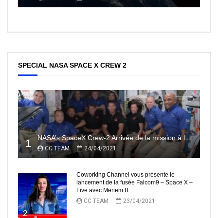
SPECIAL NASA SPACE X CREW 2
NASA’s SpaceX Crew-2 Arrivée de la mission à la Station Spatiale Internationale Partie2
1
CC TEAM
24/04/2021
Coworking Channel vous présente le
lancement de la fusée Falcom9 – Space X –
Live avec Meriem B.
CC TEAM
23/04/2021
2