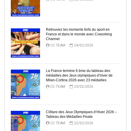
2
Retrouvez les moments forts du sport en
France et dans le monde avec Coworking
Channel
CC TEAM
24/02/2026
3
La France termine 6 ème du tableau des
médailles des Jeux olympiques d’hiver de
Milan-Cortina 2026 avec 23 médailles
CC TEAM
23/02/2026
4
Clôture des Jeux Olympiques d’Hiver 2026 –
Tableau des Médailles Finale
CC TEAM
22/02/2026