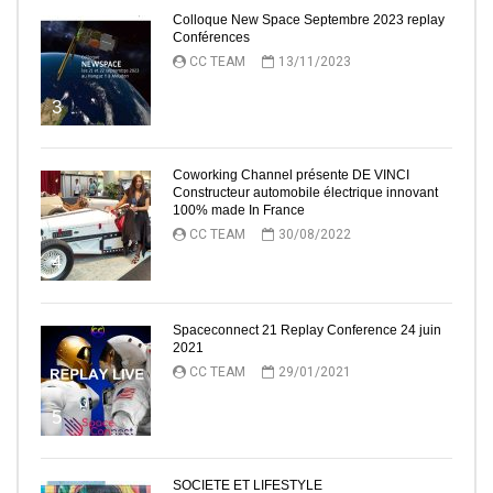
Colloque New Space Septembre 2023 replay
Conférences
CC TEAM
13/11/2023
3
Coworking Channel présente DE VINCI
Constructeur automobile électrique innovant
100% made In France
CC TEAM
30/08/2022
4
Spaceconnect 21 Replay Conference 24 juin
2021
CC TEAM
29/01/2021
5
SOCIETE ET LIFESTYLE