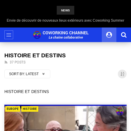
NEWS
Coworking Summer, le rendez-vous de l’été du bien-être
HISTOIRE ET DESTINS
37 POSTS
SORT BY:
LATEST
HISTOIRE ET DESTINS
EUROPE
HISTOIRE