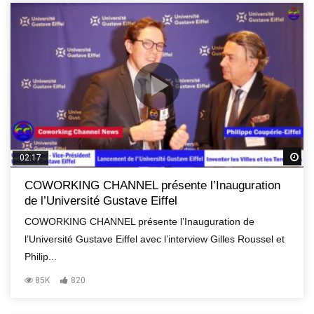
R
02:17
COWORKING CHANNEL présente l’Inauguration
de l’Université Gustave Eiffel
COWORKING CHANNEL présente l’Inauguration de
l’Université Gustave Eiffel avec l’interview Gilles Roussel et
Philip...
85K
820