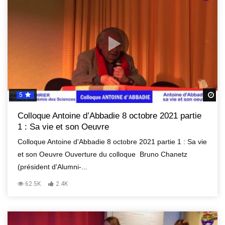
5
R
Colloque Antoine d’Abbadie 8 octobre 2021 partie
1 : Sa vie et son Oeuvre
Colloque Antoine d'Abbadie 8 octobre 2021 partie 1 : Sa vie
et son Oeuvre Ouverture du colloque Bruno Chanetz
(président d'Alumni-...
62.5K
2.4K