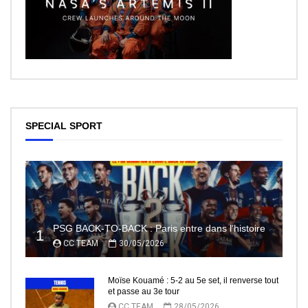
SPECIAL SPORT
PSG BACK-TO-BACK : Paris entre dans l’histoire
1
CC TEAM
30/05/2026
Moïse Kouamé : 5-2 au 5e set, il renverse tout
et passe au 3e tour
CC TEAM
28/05/2026