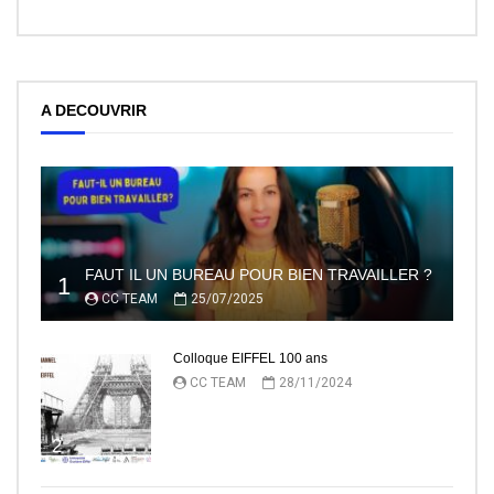
A DECOUVRIR
FAUT IL UN BUREAU POUR BIEN TRAVAILLER ?
1
CC TEAM
25/07/2025
Colloque EIFFEL 100 ans
CC TEAM
28/11/2024
2