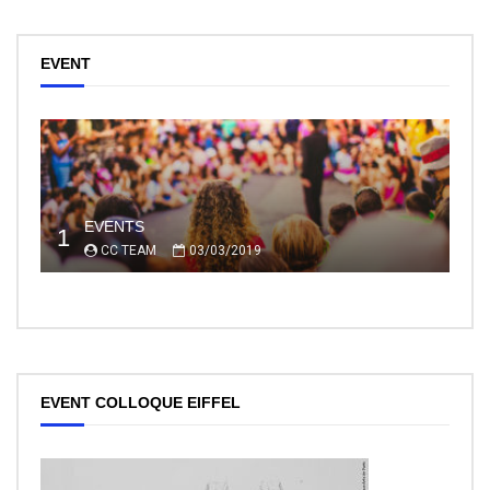
EVENT
EVENTS
1
CC TEAM
03/03/2019
EVENT COLLOQUE EIFFEL