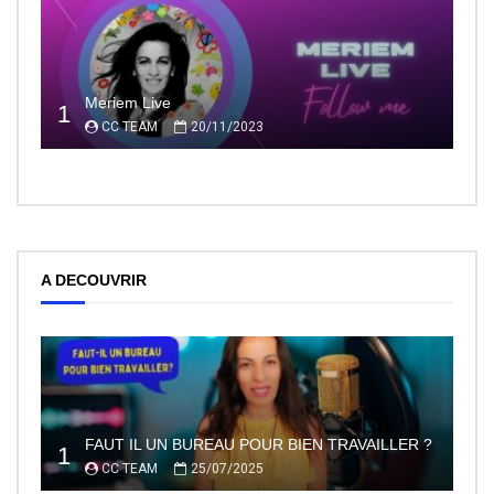
Meriem Live
1
CC TEAM
20/11/2023
A DECOUVRIR
FAUT IL UN BUREAU POUR BIEN TRAVAILLER ?
1
CC TEAM
25/07/2025