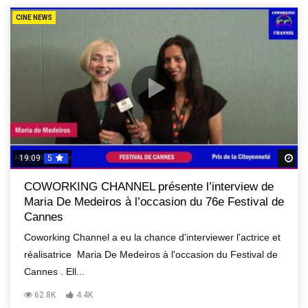
CINE NEWS
19:09
5
R
COWORKING CHANNEL présente l’interview de
Maria De Medeiros à l’occasion du 76e Festival de
Cannes
Coworking Channel a eu la chance d'interviewer l'actrice et
réalisatrice Maria De Medeiros à l'occasion du Festival de
Cannes . Ell...
62.8K
4.4K