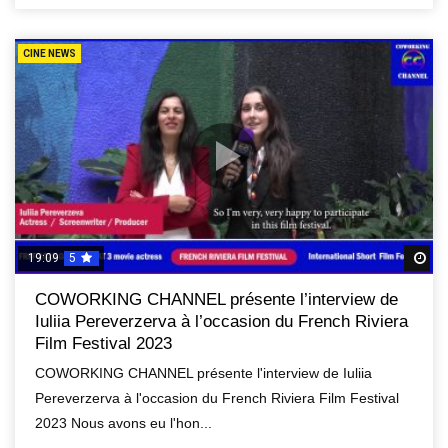
CINE NEWS
19:09
5
R
COWORKING CHANNEL présente l’interview de
Iuliia Pereverzerva à l’occasion du French Riviera
Film Festival 2023
COWORKING CHANNEL présente l'interview de Iuliia
Pereverzerva à l'occasion du French Riviera Film Festival
2023 Nous avons eu l'hon...