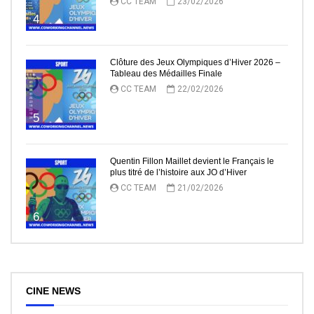
CC TEAM
23/02/2026
4
Clôture des Jeux Olympiques d’Hiver 2026 –
Tableau des Médailles Finale
CC TEAM
22/02/2026
5
Quentin Fillon Maillet devient le Français le
plus titré de l’histoire aux JO d’Hiver
CC TEAM
21/02/2026
6
CINE NEWS