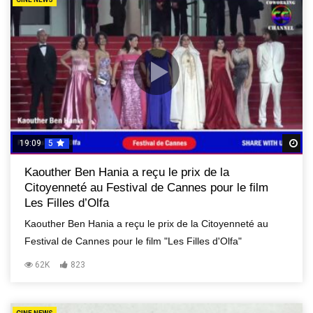
19:09
5
R
Kaouther Ben Hania a reçu le prix de la
Citoyenneté au Festival de Cannes pour le film
Les Filles d’Olfa
Kaouther Ben Hania a reçu le prix de la Citoyenneté au
Festival de Cannes pour le film "Les Filles d'Olfa"
62K
823