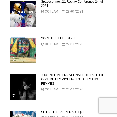
Spaceconnect 21 Replay Conference 24 juin
2021
CC TEAM
29/01/2021
5
SOCIETE ET LIFESTYLE
CC TEAM
27/11/2020
6
JOURNEE INTERNATIONALE DE LA LUTTE
CONTRE LES VIOLENCES FAITES AUX
FEMMES
CC TEAM
25/11/2020
7
SCIENCE ET AERONAUTIQUE