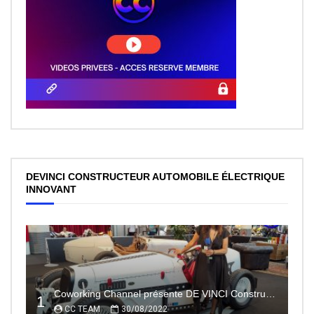
DEVINCI CONSTRUCTEUR AUTOMOBILE ÉLECTRIQUE
INNOVANT
Coworking Channel présente DE VINCI Constructeur automobile électrique innovant 100% made In France
1
CC TEAM
30/08/2022