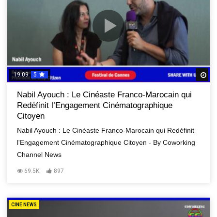
19:09
5
R
Nabil Ayouch : Le Cinéaste Franco-Marocain qui
Redéfinit l’Engagement Cinématographique
Citoyen
Nabil Ayouch : Le Cinéaste Franco-Marocain qui Redéfinit
l'Engagement Cinématographique Citoyen - By Coworking
Channel News
69.5K
897
CINE NEWS