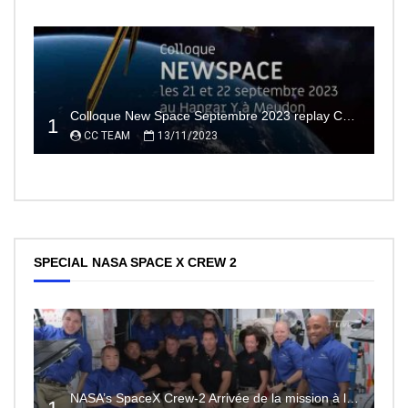
Colloque New Space Septembre 2023 replay Conférences
1
CC TEAM
13/11/2023
SPECIAL NASA SPACE X CREW 2
NASA’s SpaceX Crew-2 Arrivée de la mission à la Station Spatiale Internationale Partie2