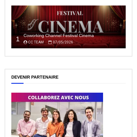
Coworking Channel Festival Cinema
1
CC TEAM
07/05/2026
DEVENIR PARTENAIRE