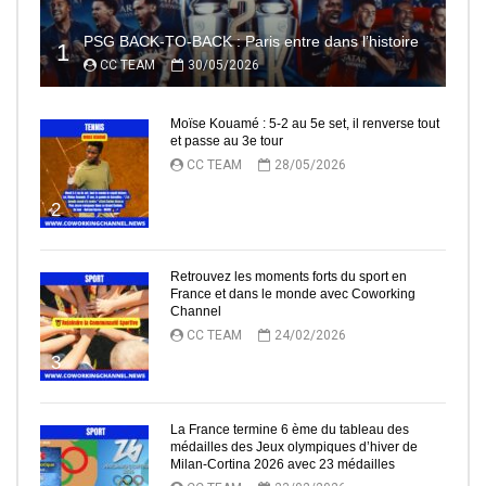
PSG BACK-TO-BACK : Paris entre dans l’histoire
1
CC TEAM
30/05/2026
Moïse Kouamé : 5-2 au 5e set, il renverse tout
et passe au 3e tour
CC TEAM
28/05/2026
2
Retrouvez les moments forts du sport en
France et dans le monde avec Coworking
Channel
CC TEAM
24/02/2026
3
La France termine 6 ème du tableau des
médailles des Jeux olympiques d’hiver de
Milan-Cortina 2026 avec 23 médailles