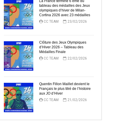
La France termine 6 ème du
tableau des médailles des Jeux
olympiques d’hiver de Milan-
Cortina 2026 avec 23 médailles
CC TEAM
23/02/2026
4
Clôture des Jeux Olympiques
d’Hiver 2026 – Tableau des
Médailles Finale
CC TEAM
22/02/2026
5
Quentin Fillon Maillet devient le
Français le plus titré de l’histoire
aux JO d’Hiver
CC TEAM
21/02/2026
6