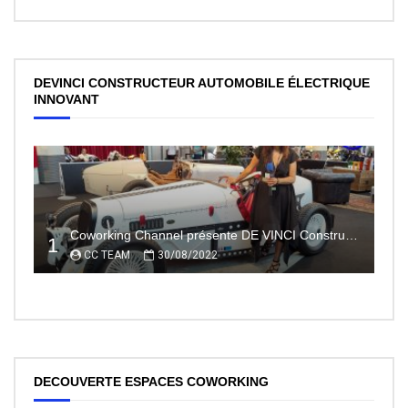
DEVINCI CONSTRUCTEUR AUTOMOBILE ÉLECTRIQUE
INNOVANT
Coworking Channel présente DE VINCI Constructeur automobile électrique innovant 100% made In France
1
CC TEAM
30/08/2022
DECOUVERTE ESPACES COWORKING