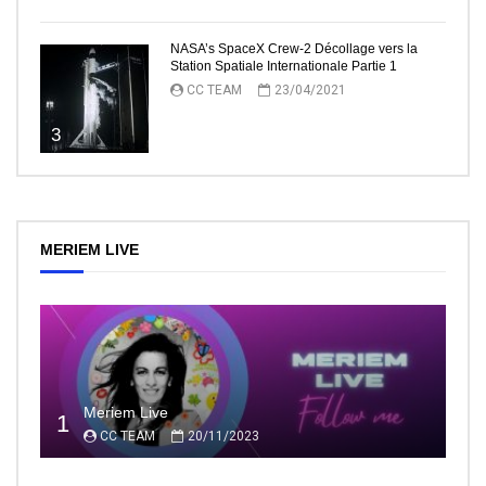
NASA’s SpaceX Crew-2 Décollage vers la
Station Spatiale Internationale Partie 1
CC TEAM
23/04/2021
3
MERIEM LIVE
Meriem Live
1
CC TEAM
20/11/2023