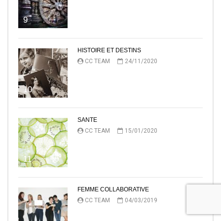
9
HISTOIRE ET DESTINS
CC TEAM
24/11/2020
10
SANTE
CC TEAM
15/01/2020
11
FEMME COLLABORATIVE
CC TEAM
04/03/2019