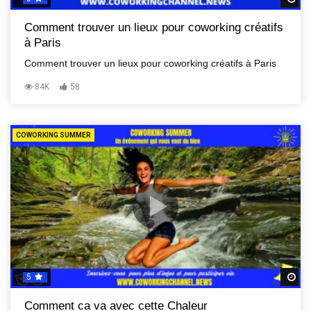
Comment trouver un lieux pour coworking créatifs
à Paris
Comment trouver un lieux pour coworking créatifs à Paris
84K
58
COWORKING SUMMER
5
R
Comment ca va avec cette Chaleur