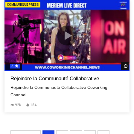
COMMUNIQUÉ PRESS
5
R
Rejoindre la Communauté Collaborative
Rejoindre la Communauté Collaborative Coworking
Channel
92K
184