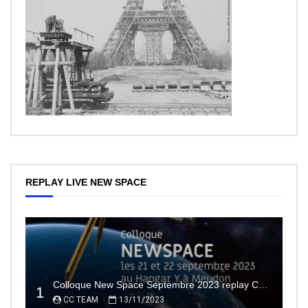
REPLAY LIVE NEW SPACE
Colloque New Space Septembre 2023 replay Conférences
1
CC TEAM
13/11/2023