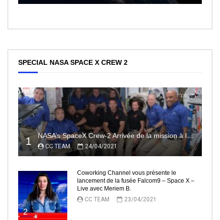
SPECIAL NASA SPACE X CREW 2
NASA’s SpaceX Crew-2 Arrivée de la mission à la Station Spatiale Internationale Partie2
1
CC TEAM
24/04/2021
Coworking Channel vous présente le
lancement de la fusée Falcom9 – Space X –
Live avec Meriem B.
CC TEAM
23/04/2021
2