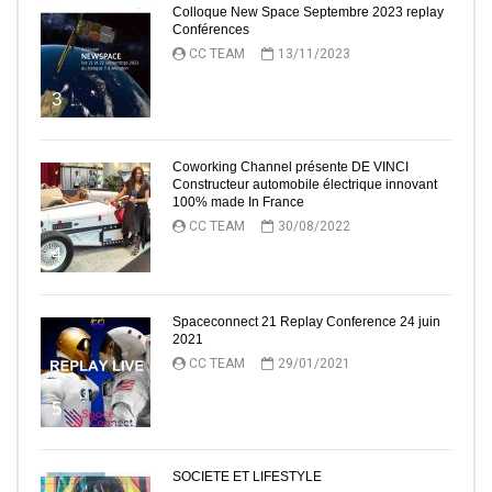
Colloque New Space Septembre 2023 replay
Conférences
CC TEAM
13/11/2023
3
Coworking Channel présente DE VINCI
Constructeur automobile électrique innovant
100% made In France
CC TEAM
30/08/2022
4
Spaceconnect 21 Replay Conference 24 juin
2021
CC TEAM
29/01/2021
5
SOCIETE ET LIFESTYLE