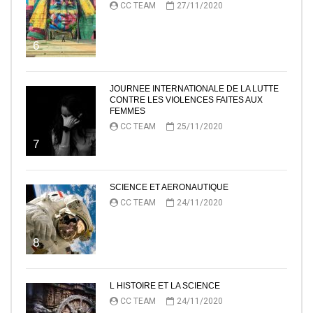
CC TEAM
27/11/2020
6
JOURNEE INTERNATIONALE DE LA LUTTE
CONTRE LES VIOLENCES FAITES AUX
FEMMES
CC TEAM
25/11/2020
7
SCIENCE ET AERONAUTIQUE
CC TEAM
24/11/2020
8
L HISTOIRE ET LA SCIENCE
CC TEAM
24/11/2020