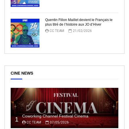
5
Quentin Fillon Maillet devient le Français le
plus titré de l’histoire aux JO d’Hiver
CC TEAM
21/02/2026
6
CINE NEWS
Coworking Channel Festival Cinema
1
CC TEAM
07/05/2026