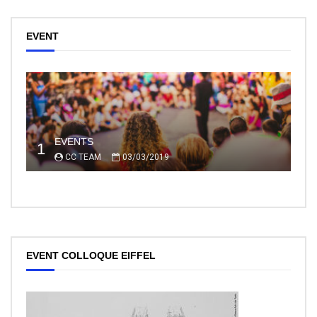
EVENT
EVENTS
1
CC TEAM
03/03/2019
EVENT COLLOQUE EIFFEL