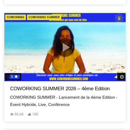
COWORKING
COWORKING SUMMER
5
R
COWORKING SUMMER 2026 – 4ème Edition
COWORKING SUMMER - Lancement de la 4ème Edition -
Event Hybride, Live, Conférence
90.6K
100