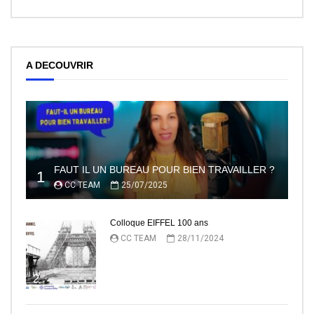
A DECOUVRIR
FAUT IL UN BUREAU POUR BIEN TRAVAILLER ?
1
CC TEAM
25/07/2025
Colloque EIFFEL 100 ans
CC TEAM
28/11/2024
2