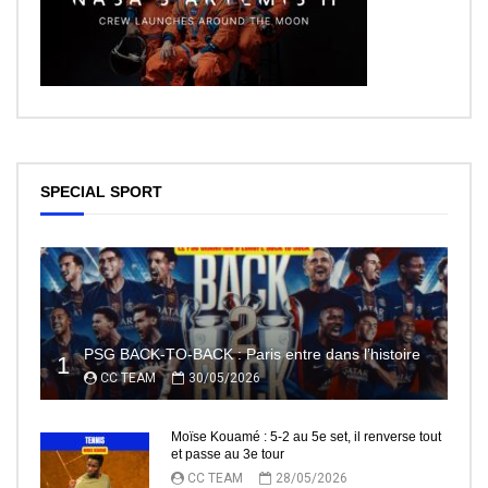
SPECIAL SPORT
PSG BACK-TO-BACK : Paris entre dans l’histoire
1
CC TEAM
30/05/2026
Moïse Kouamé : 5-2 au 5e set, il renverse tout
et passe au 3e tour
CC TEAM
28/05/2026