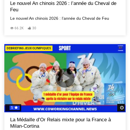
Le nouvel An chinois 2026 : l’année du Cheval de
Feu
Le nouvel An chinois 2026 : l’année du Cheval de Feu
66.2K
30
DEBRIEFING JEUX OLYMPIQUES
5
R
La Médaille d’Or Relais mixte pour la France à
Milan-Cortina