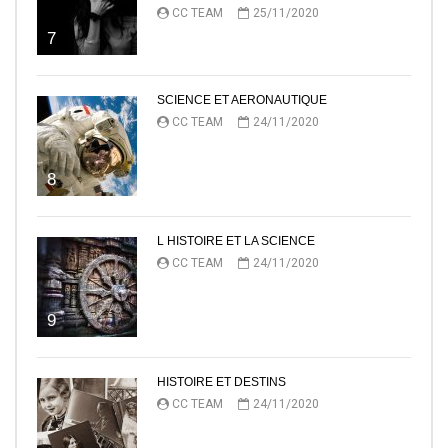
CC TEAM
25/11/2020
7
SCIENCE ET AERONAUTIQUE
CC TEAM
24/11/2020
8
L HISTOIRE ET LA SCIENCE
CC TEAM
24/11/2020
9
HISTOIRE ET DESTINS
CC TEAM
24/11/2020