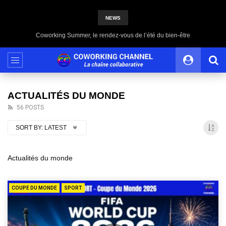
NEWS
Partagez votre histoire, votre témoignage
ACTUALITÉS DU MONDE
56 POSTS
SORT BY:
LATEST
Actualités du monde
COUPE DU MONDE
SPORT