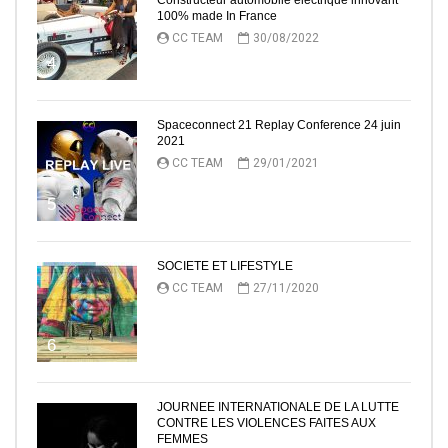
100% made In France
CC TEAM
30/08/2022
4
Spaceconnect 21 Replay Conference 24 juin
2021
CC TEAM
29/01/2021
5
SOCIETE ET LIFESTYLE
CC TEAM
27/11/2020
6
JOURNEE INTERNATIONALE DE LA LUTTE
CONTRE LES VIOLENCES FAITES AUX
FEMMES