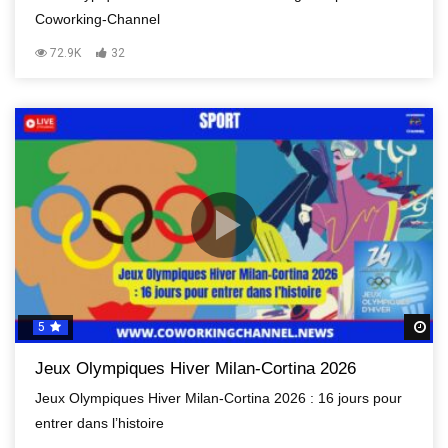
Coworking-Channel
72.9K
32
5
R
Jeux Olympiques Hiver Milan-Cortina 2026
Jeux Olympiques Hiver Milan-Cortina 2026 : 16 jours pour
entrer dans l’histoire