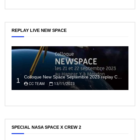
REPLAY LIVE NEW SPACE
Colloque New Space Septembre 2023 replay Conférences
1
CC TEAM
13/11/2023
SPECIAL NASA SPACE X CREW 2