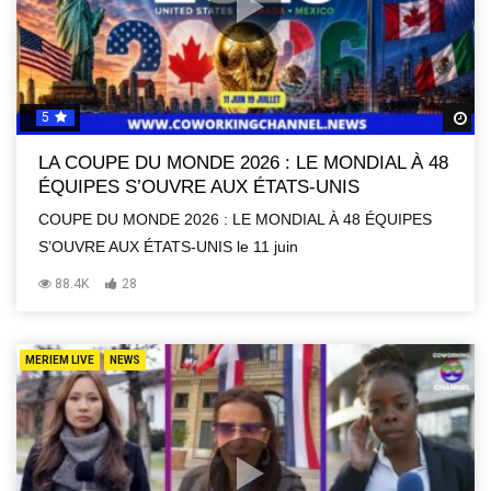
5
R
LA COUPE DU MONDE 2026 : LE MONDIAL À 48
ÉQUIPES S’OUVRE AUX ÉTATS-UNIS
COUPE DU MONDE 2026 : LE MONDIAL À 48 ÉQUIPES
S’OUVRE AUX ÉTATS-UNIS le 11 juin
88.4K
28
MERIEM LIVE
NEWS