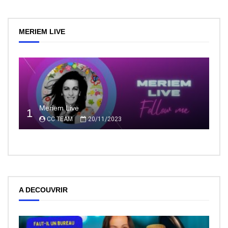
MERIEM LIVE
Meriem Live
1
CC TEAM
20/11/2023
A DECOUVRIR