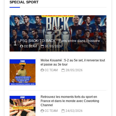
SPECIAL SPORT
PSG BACK-TO-BACK : Paris entre dans l’histoire
1
CC TEAM
30/05/2026
Moïse Kouamé : 5-2 au 5e set, il renverse tout
et passe au 3e tour
CC TEAM
28/05/2026
2
Retrouvez les moments forts du sport en
France et dans le monde avec Coworking
Channel
CC TEAM
24/02/2026