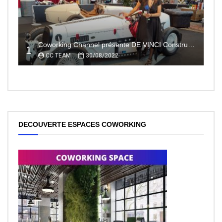
Coworking Channel présente DE VINCI Constructeur automobile électrique innovant 100% made In France
1
CC TEAM
30/08/2022
DECOUVERTE ESPACES COWORKING