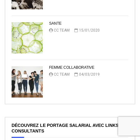
10
SANTE
CC TEAM
15/01/2020
11
FEMME COLLABORATIVE
CC TEAM
04/03/2019
12
DÉCOUVREZ LE PORTAGE SALARIAL AVEC LINKS
CONSULTANTS