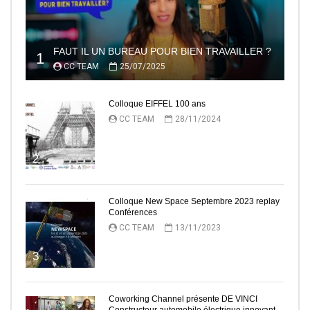
FAUT IL UN BUREAU POUR BIEN TRAVAILLER ?
1
CC TEAM
25/07/2025
Colloque EIFFEL 100 ans
CC TEAM
28/11/2024
2
Colloque New Space Septembre 2023 replay
Conférences
CC TEAM
13/11/2023
3
Coworking Channel présente DE VINCI
Constructeur automobile électrique innovant