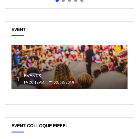
EVENT
EVENTS
1
CC TEAM
03/03/2019
EVENT COLLOQUE EIFFEL