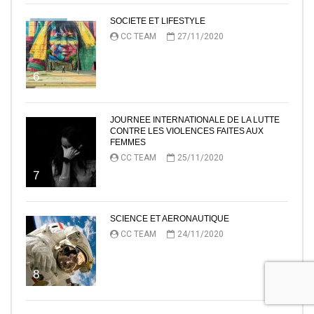
SOCIETE ET LIFESTYLE
CC TEAM
27/11/2020
6
JOURNEE INTERNATIONALE DE LA LUTTE
CONTRE LES VIOLENCES FAITES AUX
FEMMES
CC TEAM
25/11/2020
7
SCIENCE ET AERONAUTIQUE
CC TEAM
24/11/2020
8