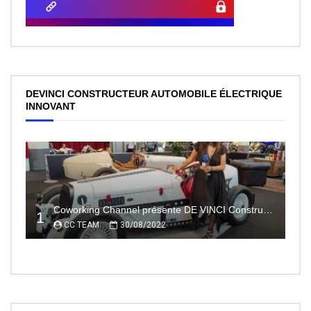
DEVINCI CONSTRUCTEUR AUTOMOBILE ÉLECTRIQUE
INNOVANT
Coworking Channel présente DE VINCI Constructeur automobile électrique innovant 100% made In France
1
CC TEAM
30/08/2022