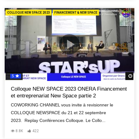
COLLOQUE NEW SPACE 2023
FINANCEMENT & NEW SPACE
5
R
Colloque NEW SPACE 2023 ONERA Financement
et entreprenariat New Space partie 2
COWORKING CHANNEL vous invite à revisionner le
COLLOQUE NEWSPACE du 21 et 22 septembre
2023. Replay Conférences Colloque. Le Collo...
8.8K
422