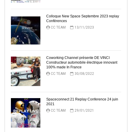
Colloque New Space Septembre 2023 replay
Conférences
CC TEAM
13/11/2023
3
Coworking Channel présente DE VINCI
Constructeur automobile électrique innovant
100% made In France
CC TEAM
30/08/2022
4
Spaceconnect 21 Replay Conference 24 juin
2021
CC TEAM
29/01/2021
5