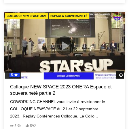
COLLOQUE NEW SPACE 2023
ESPACE & SOUVERAINETÉ
5
R
Colloque NEW SPACE 2023 ONERA Espace et
souveraineté partie 2
COWORKING CHANNEL vous invite à revisionner le
COLLOQUE NEWSPACE du 21 et 22 septembre
2023. Replay Conférences Colloque. Le Collo...
8.9K
592