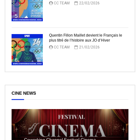
CC TEAM
22/02/2026
5
Quentin Fillon Maillet devient le Français le
plus titré de l’histoire aux JO d’Hiver
CC TEAM
21/02/2026
6
CINE NEWS
Coworking Channel Festival Cinema