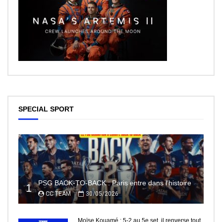
SPECIAL SPORT
PSG BACK-TO-BACK : Paris entre dans l’histoire
1
CC TEAM
30/05/2026
Moïse Kouamé : 5-2 au 5e set, il renverse tout