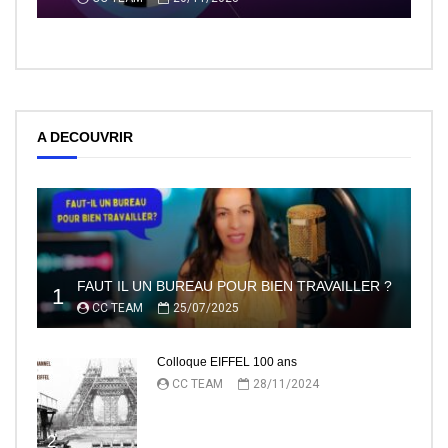
A DECOUVRIR
FAUT IL UN BUREAU POUR BIEN TRAVAILLER ?
1
CC TEAM
25/07/2025
Colloque EIFFEL 100 ans
CC TEAM
28/11/2024
2