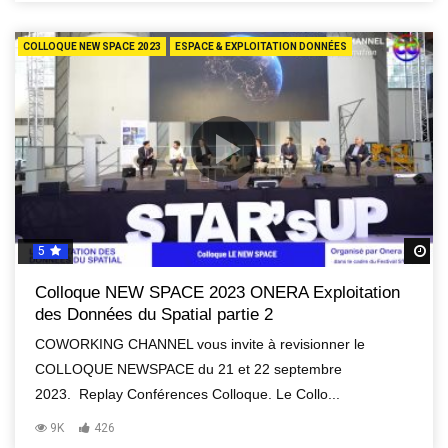
COLLOQUE NEW SPACE 2023
ESPACE & EXPLOITATION DONNÉES
5
R
Colloque NEW SPACE 2023 ONERA Exploitation
des Données du Spatial partie 2
COWORKING CHANNEL vous invite à revisionner le
COLLOQUE NEWSPACE du 21 et 22 septembre
2023. Replay Conférences Colloque. Le Collo...
9K
426