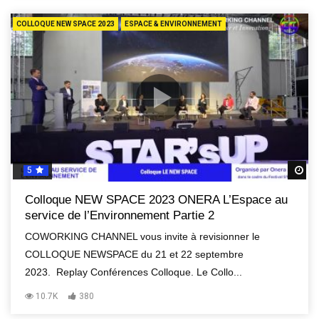
COLLOQUE NEW SPACE 2023
ESPACE & ENVIRONNEMENT
5
R
Colloque NEW SPACE 2023 ONERA L’Espace au
service de l’Environnement Partie 2
COWORKING CHANNEL vous invite à revisionner le
COLLOQUE NEWSPACE du 21 et 22 septembre
2023. Replay Conférences Colloque. Le Collo...
10.7K
380