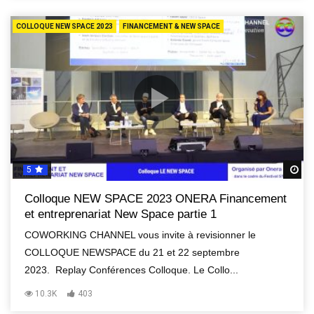
COLLOQUE NEW SPACE 2023
FINANCEMENT & NEW SPACE
5
R
Colloque NEW SPACE 2023 ONERA Financement
et entreprenariat New Space partie 1
COWORKING CHANNEL vous invite à revisionner le
COLLOQUE NEWSPACE du 21 et 22 septembre
2023. Replay Conférences Colloque. Le Collo...
10.3K
403